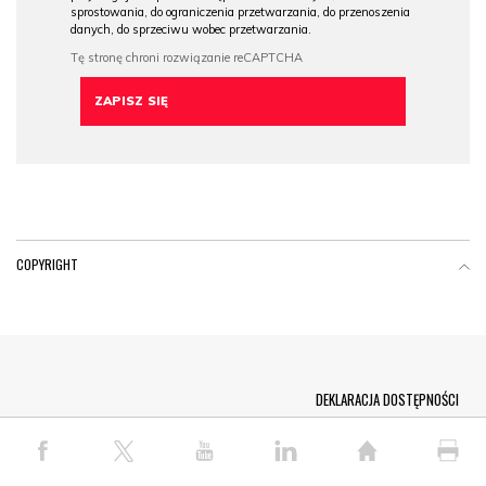
sprostowania, do ograniczenia przetwarzania, do przenoszenia
danych, do sprzeciwu wobec przetwarzania.
COPYRIGHT
Menu Footer
DEKLARACJA DOSTĘPNOŚCI
© COPYRIGHT PAP 2026