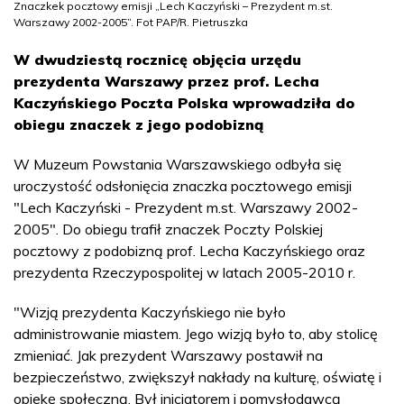
Znaczkek pocztowy emisji „Lech Kaczyński – Prezydent m.st.
Warszawy 2002-2005”. Fot PAP/R. Pietruszka
W dwudziestą rocznicę objęcia urzędu
prezydenta Warszawy przez prof. Lecha
Kaczyńskiego Poczta Polska wprowadziła do
obiegu znaczek z jego podobizną
W Muzeum Powstania Warszawskiego odbyła się
uroczystość odsłonięcia znaczka pocztowego emisji
"Lech Kaczyński - Prezydent m.st. Warszawy 2002-
2005". Do obiegu trafił znaczek Poczty Polskiej
pocztowy z podobizną prof. Lecha Kaczyńskiego oraz
prezydenta Rzeczypospolitej w latach 2005-2010 r.
"Wizją prezydenta Kaczyńskiego nie było
administrowanie miastem. Jego wizją było to, aby stolicę
zmieniać. Jak prezydent Warszawy postawił na
bezpieczeństwo, zwiększył nakłady na kulturę, oświatę i
opiekę społeczną. Był inicjatorem i pomysłodawcą