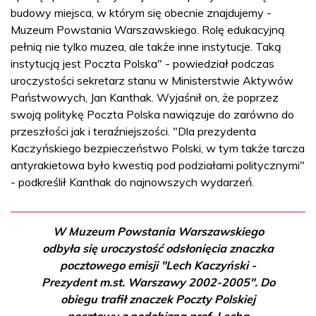
budowy miejsca, w którym się obecnie znajdujemy -
Muzeum Powstania Warszawskiego. Rolę edukacyjną
pełnią nie tylko muzea, ale także inne instytucje. Taką
instytucją jest Poczta Polska" - powiedział podczas
uroczystości sekretarz stanu w Ministerstwie Aktywów
Państwowych, Jan Kanthak. Wyjaśnił on, że poprzez
swoją politykę Poczta Polska nawiązuje do zarówno do
przeszłości jak i teraźniejszości. "Dla prezydenta
Kaczyńskiego bezpieczeństwo Polski, w tym także tarcza
antyrakietowa było kwestią pod podziałami politycznymi"
- podkreślił Kanthak do najnowszych wydarzeń.
W Muzeum Powstania Warszawskiego
odbyła się uroczystość odsłonięcia znaczka
pocztowego emisji "Lech Kaczyński -
Prezydent m.st. Warszawy 2002-2005". Do
obiegu trafił znaczek Poczty Polskiej