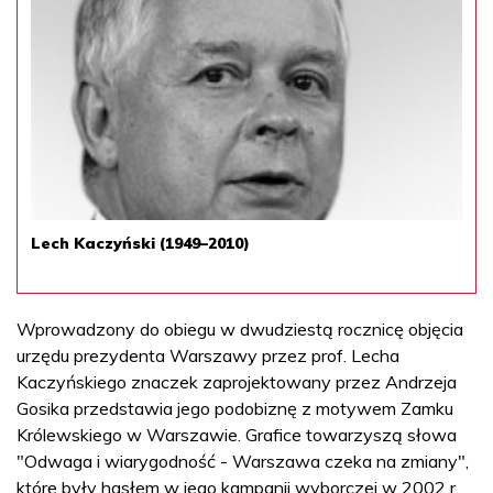
Lech Kaczyński (1949–2010)
Wprowadzony do obiegu w dwudziestą rocznicę objęcia
urzędu prezydenta Warszawy przez prof. Lecha
Kaczyńskiego znaczek zaprojektowany przez Andrzeja
Gosika przedstawia jego podobiznę z motywem Zamku
Królewskiego w Warszawie. Grafice towarzyszą słowa
"Odwaga i wiarygodność - Warszawa czeka na zmiany",
które były hasłem w jego kampanii wyborczej w 2002 r.