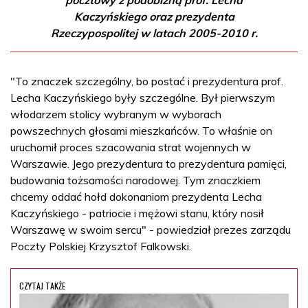
pocztowy z podobizną prof. Lecha
Kaczyńskiego oraz prezydenta
Rzeczypospolitej w latach 2005-2010 r.
"To znaczek szczególny, bo postać i prezydentura prof.
Lecha Kaczyńskiego były szczególne. Był pierwszym
włodarzem stolicy wybranym w wyborach
powszechnych głosami mieszkańców. To właśnie on
uruchomił proces szacowania strat wojennych w
Warszawie. Jego prezydentura to prezydentura pamięci,
budowania tożsamości narodowej. Tym znaczkiem
chcemy oddać hołd dokonaniom prezydenta Lecha
Kaczyńskiego - patriocie i mężowi stanu, który nosił
Warszawę w swoim sercu" - powiedział prezes zarządu
Poczty Polskiej Krzysztof Falkowski.
CZYTAJ TAKŻE