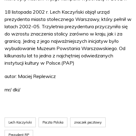
18 listopada 2002 r. Lech Kaczyński objął urząd
prezydenta miasta stołecznego Warszawy, który pełnił w
latach 2002-05. Trzyletnia prezydentura przyczyniła się
do wzrostu znaczenia stolicy zarówno w kraju, jak i za
granicą. Jedną z jego najważniejszych inicjatyw było
wybudowanie Muzeum Powstania Warszawskiego. Od
kilkunastu lat to jedna z najchętniej odwiedzanych
instytucji kultury w Polsce.(PAP)
autor: Maciej Replewicz
mr/ dki/
Lech Kaczyński
Poczta Polska
znaczek pocztowy
Prezydent RP