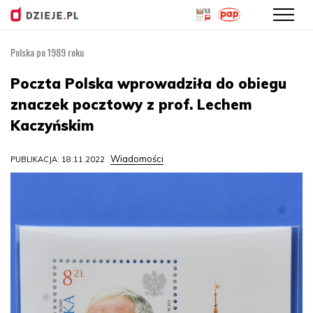
Polska po 1989 roku
Przejdź
do
Poczta Polska wprowadziła do obiegu
treści
znaczek pocztowy z prof. Lechem
Kaczyńskim
Wiadomości
PUBLIKACJA: 18.11.2022