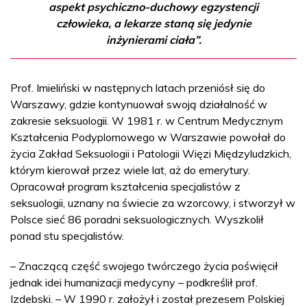
aspekt psychiczno-duchowy egzystencji
człowieka, a lekarze staną się jedynie
inżynierami ciała”.
Prof. Imieliński w następnych latach przeniósł się do
Warszawy, gdzie kontynuował swoją działalność w
zakresie seksuologii. W 1981 r. w Centrum Medycznym
Kształcenia Podyplomowego w Warszawie powołał do
życia Zakład Seksuologii i Patologii Więzi Międzyludzkich,
którym kierował przez wiele lat, aż do emerytury.
Opracował program kształcenia specjalistów z
seksuologii, uznany na świecie za wzorcowy, i stworzył w
Polsce sieć 86 poradni seksuologicznych. Wyszkolił
ponad stu specjalistów.
– Znaczącą część swojego twórczego życia poświęcił
jednak idei humanizacji medycyny – podkreślił prof.
Izdebski. – W 1990 r. założył i został prezesem Polskiej