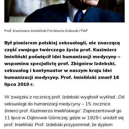
Prof. Kazimierz Imieliński Fot Marcin Kalinski / PAP
Był pionierem polskiej seksuologii, ale znaczącą
część swojego twórczego życia prof. Kazimierz
Imieliński poświęcił idei humanizacji medycyny –
wspomina specjalistę prof. Zbigniew Izdebski,
seksuolog i kontynuator w naszym kraju idei
humanizacji medycyny. Prof. Imieliński zmarł 16
lipca 2010 r.
W związku z rocznicą prof. Izdebski wygłosił wykład: „Od
seksuologii do humanizacji medycyny – 15. rocznica
śmierci prof. Kazimierza Imielińskiego”. Zaprezentował go
11 lipca w Dąbrowie Górniczej, gdzie w 1929 r. urodził się
prof. Imieliński. Prof. Izdebski przypomniał, że dyplom