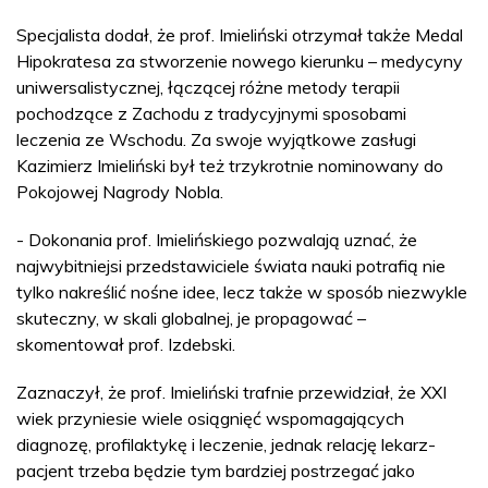
Specjalista dodał, że prof. Imieliński otrzymał także Medal
Hipokratesa za stworzenie nowego kierunku – medycyny
uniwersalistycznej, łączącej różne metody terapii
pochodzące z Zachodu z tradycyjnymi sposobami
leczenia ze Wschodu. Za swoje wyjątkowe zasługi
Kazimierz Imieliński był też trzykrotnie nominowany do
Pokojowej Nagrody Nobla.
- Dokonania prof. Imielińskiego pozwalają uznać, że
najwybitniejsi przedstawiciele świata nauki potrafią nie
tylko nakreślić nośne idee, lecz także w sposób niezwykle
skuteczny, w skali globalnej, je propagować –
skomentował prof. Izdebski.
Zaznaczył, że prof. Imieliński trafnie przewidział, że XXI
wiek przyniesie wiele osiągnięć wspomagających
diagnozę, profilaktykę i leczenie, jednak relację lekarz-
pacjent trzeba będzie tym bardziej postrzegać jako