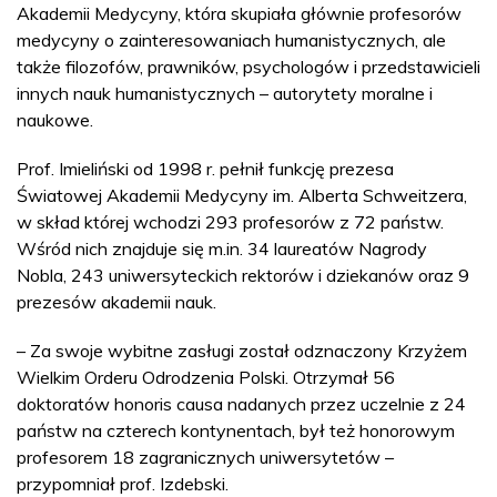
Akademii Medycyny, która skupiała głównie profesorów
medycyny o zainteresowaniach humanistycznych, ale
także filozofów, prawników, psychologów i przedstawicieli
innych nauk humanistycznych – autorytety moralne i
naukowe.
Prof. Imieliński od 1998 r. pełnił funkcję prezesa
Światowej Akademii Medycyny im. Alberta Schweitzera,
w skład której wchodzi 293 profesorów z 72 państw.
Wśród nich znajduje się m.in. 34 laureatów Nagrody
Nobla, 243 uniwersyteckich rektorów i dziekanów oraz 9
prezesów akademii nauk.
– Za swoje wybitne zasługi został odznaczony Krzyżem
Wielkim Orderu Odrodzenia Polski. Otrzymał 56
doktoratów honoris causa nadanych przez uczelnie z 24
państw na czterech kontynentach, był też honorowym
profesorem 18 zagranicznych uniwersytetów –
przypomniał prof. Izdebski.