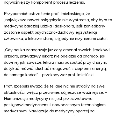
najważniejszy komponent procesu leczenia.
Przypomniał ostrzeżenie prof. Imielińskiego, że
„największe nawet osiągnięcia nie wystarczą, aby była to
medycyna bardziej ludzka i doskonała, jeśli zaniedbany
zostanie aspekt psychiczno-duchowy egzystencji
człowieka, a lekarze staną się jedynie inżynierami ciała”.
„Gdy nauka zaangażuje już cały arsenał swoich środków i
przegra, prawdziwy lekarz nie odejdzie od chorego. Jak
dawniej, jak zawsze, lekarz musi pozostać przy chorym,
dotykać, mówić, słuchać i reagować z ciepłem i energią,
do samego końca” – przekonywał prof. Imieliński.
Prof. Izdebski uważa, że te idee nic nie straciły na swej
aktualności, wręcz przeciwnie: są jeszcze ważniejsze. –
Humanizacja medycyny nie jest przeciwstawna
postępowi medycznemu i nowoczesnym technologiom
medycznym. Nawiązuje do medycyny opartej na