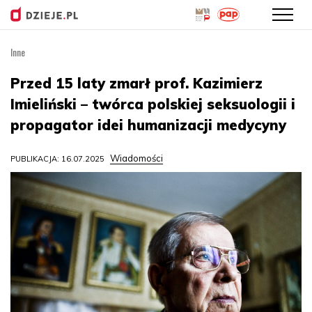
Inne
Przejdź
do
Przed 15 laty zmarł prof. Kazimierz
treści
Imieliński – twórca polskiej seksuologii i
propagator idei humanizacji medycyny
Wiadomości
PUBLIKACJA: 16.07.2025