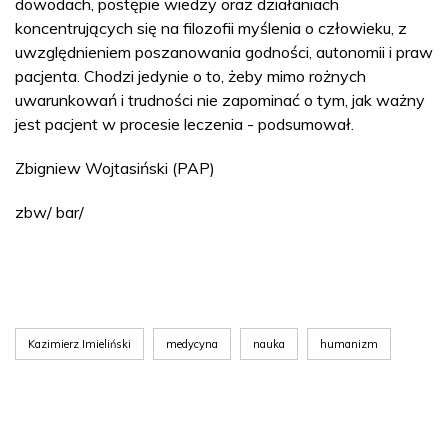
dowodach, postępie wiedzy oraz działaniach
koncentrujących się na filozofii myślenia o człowieku, z
uwzględnieniem poszanowania godności, autonomii i praw
pacjenta. Chodzi jedynie o to, żeby mimo rożnych
uwarunkowań i trudności nie zapominać o tym, jak ważny
jest pacjent w procesie leczenia - podsumował.
Zbigniew Wojtasiński (PAP)
zbw/ bar/
Kazimierz Imieliński
medycyna
nauka
humanizm