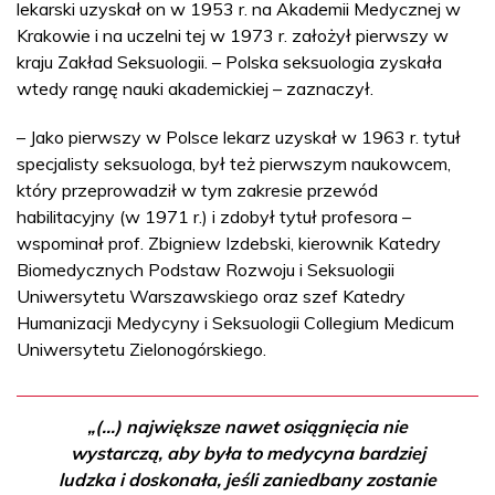
lekarski uzyskał on w 1953 r. na Akademii Medycznej w
Krakowie i na uczelni tej w 1973 r. założył pierwszy w
kraju Zakład Seksuologii. – Polska seksuologia zyskała
wtedy rangę nauki akademickiej – zaznaczył.
– Jako pierwszy w Polsce lekarz uzyskał w 1963 r. tytuł
specjalisty seksuologa, był też pierwszym naukowcem,
który przeprowadził w tym zakresie przewód
habilitacyjny (w 1971 r.) i zdobył tytuł profesora –
wspominał prof. Zbigniew Izdebski, kierownik Katedry
Biomedycznych Podstaw Rozwoju i Seksuologii
Uniwersytetu Warszawskiego oraz szef Katedry
Humanizacji Medycyny i Seksuologii Collegium Medicum
Uniwersytetu Zielonogórskiego.
„(...) największe nawet osiągnięcia nie
wystarczą, aby była to medycyna bardziej
ludzka i doskonała, jeśli zaniedbany zostanie