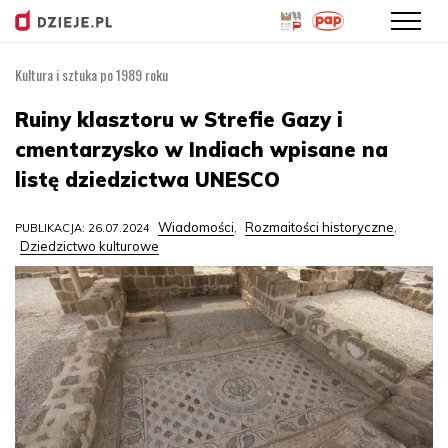
Kultura i sztuka po 1989 roku
Przejdź
do
Ruiny klasztoru w Strefie Gazy i
treści
cmentarzysko w Indiach wpisane na
listę dziedzictwa UNESCO
Wiadomości
Rozmaitości historyczne
PUBLIKACJA: 26.07.2024
,
,
Dziedzictwo kulturowe