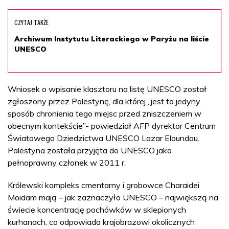
CZYTAJ TAKŻE
Archiwum Instytutu Literackiego w Paryżu na liście
UNESCO
Wniosek o wpisanie klasztoru na listę UNESCO został
zgłoszony przez Palestynę, dla której „jest to jedyny
sposób chronienia tego miejsc przed zniszczeniem w
obecnym kontekście”- powiedział AFP dyrektor Centrum
Światowego Dziedzictwa UNESCO Lazar Eloundou.
Palestyna została przyjęta do UNESCO jako
pełnoprawny członek w 2011 r.
Królewski kompleks cmentarny i grobowce Charaidei
Moidam mają – jak zaznaczyło UNESCO – największą na
świecie koncentrację pochówków w sklepionych
kurhanach, co odpowiada krajobrazowi okolicznych