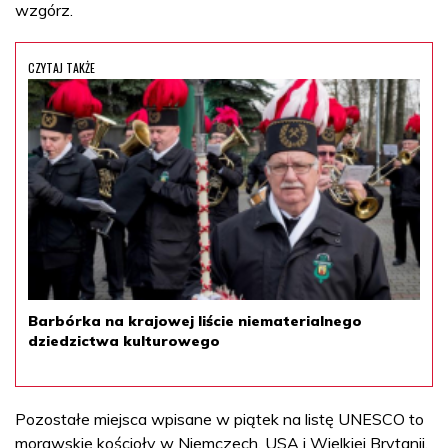
wzgórz.
CZYTAJ TAKŻE
Barbórka na krajowej liście niematerialnego
dziedzictwa kulturowego
Pozostałe miejsca wpisane w piątek na listę UNESCO to
morawskie kościoły w Niemczech, USA i Wielkiej Brytanii,