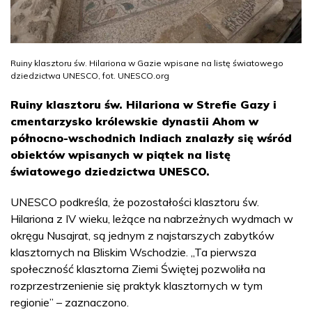
Ruiny klasztoru św. Hilariona w Gazie wpisane na listę światowego
dziedzictwa UNESCO, fot. UNESCO.org
Ruiny klasztoru św. Hilariona w Strefie Gazy i
cmentarzysko królewskie dynastii Ahom w
północno-wschodnich Indiach znalazły się wśród
obiektów wpisanych w piątek na listę
światowego dziedzictwa UNESCO.
UNESCO podkreśla, że pozostałości klasztoru św.
Hilariona z IV wieku, leżące na nabrzeżnych wydmach w
okręgu Nusajrat, są jednym z najstarszych zabytków
klasztornych na Bliskim Wschodzie. „Ta pierwsza
społeczność klasztorna Ziemi Świętej pozwoliła na
rozprzestrzenienie się praktyk klasztornych w tym
regionie” – zaznaczono.