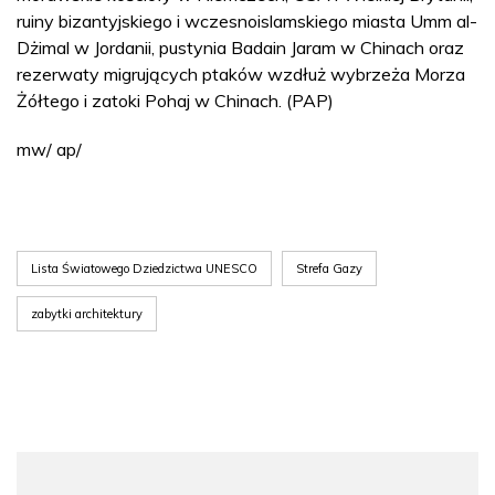
ruiny bizantyjskiego i wczesnoislamskiego miasta Umm al-
Dżimal w Jordanii, pustynia Badain Jaram w Chinach oraz
rezerwaty migrujących ptaków wzdłuż wybrzeża Morza
Żółtego i zatoki Pohaj w Chinach. (PAP)
mw/ ap/
Lista Światowego Dziedzictwa UNESCO
Strefa Gazy
zabytki architektury