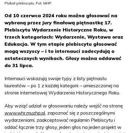
Plakat plebiscytu. Fot. MHP.
Od 10 czerwca 2024 roku można głosować na
wybraną przez jury finałową piętnastkę 17.
Plebiscytu Wydarzenie Historyczne Roku, w
trzech kategoriach: Wydarzenie, Wystawa oraz
Edukacja. W tym etapie plebiscytu głosować
mogą wszyscy – i to internauci zadecydują o
ostatecznych wynikach. Głosy można oddawać
do 31 lipca.
Internauci wskazują swoje typy z listy piętnastu
laureatów ‒ po 1 z każdej kategorii ‒ umieszczonej na
stronie internetowej Wydarzenia Historycznego Roku.
Aby wziąć udział w głosowaniu należy wejść na stronę
www.whr.muzhp.pl
, zapoznać się z poszczególnymi
wydarzeniami, zaakceptować regulamin Plebiscytu i
oddać łącznie trzy głosy, jeden głos na jeden projekt w