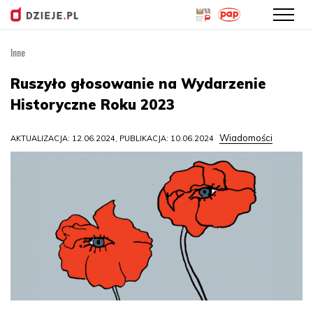
Inne
Przejdź
do
Ruszyło głosowanie na Wydarzenie
treści
Historyczne Roku 2023
Wiadomości
AKTUALIZACJA: 12.06.2024, PUBLIKACJA: 10.06.2024