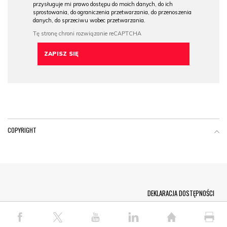
przysługuje mi prawo dostępu do moich danych, do ich
sprostowania, do ograniczenia przetwarzania, do przenoszenia
danych, do sprzeciwu wobec przetwarzania.
COPYRIGHT
Menu Footer
DEKLARACJA DOSTĘPNOŚCI
© COPYRIGHT PAP 2026