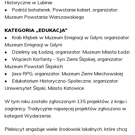
Historyczne w Lubinie
• Podróż bohaterek. Powstanie kobiet, organizator:
Muzeum Powstania Warszawskiego
KATEGORIA „EDUKACJA”
• Krab Kłębek w Muzeum Emigracji w Gdyni, organizator:
Muzeum Emigracji w Gdyni
• Dzielimy się Łodzią, organizator: Muzeum Miasta Łodzi
• Wojciech Korfanty - Syn Ziemi Śląskiej, organizator:
Muzeum Powstań Śląskich
• Jaxa RPG, organizator: Muzeum Ziemi Miechowskiej
• Edukatorium Historyczno-Społeczne, organizator:
Uniwersytet Śląski, Miasto Katowice
W tym roku zostało zgłoszonym 135 projektów, z kraju i
zagranicy. Tradycyjnie najwięcej projektów zgłoszono w
kategorii Wydarzenie.
Plebiscyt angażuje wiele środowisk lokalnych, które chcą