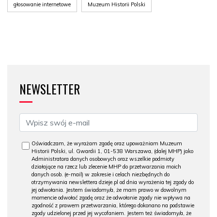
głosowanie internetowe
Muzeum Historii Polski
NEWSLETTER
Oświadczam, że wyrażam zgodę oraz upoważniam Muzeum
Historii Polski, ul. Gwardii 1, 01-538 Warszawa, (dalej MHP) jako
Administratora danych osobowych oraz wszelkie podmioty
działające na rzecz lub zlecenie MHP do przetwarzania moich
danych osob. (e-mail) w zakresie i celach niezbędnych do
otrzymywania newslettera dzieje.pl od dnia wyrażenia tej zgody do
jej odwołania. Jestem świadomy/a, że mam prawo w dowolnym
momencie odwołać zgodę oraz że odwołanie zgody nie wpływa na
zgodność z prawem przetwarzania, którego dokonano na podstawie
zgody udzielonej przed jej wycofaniem. Jestem też świadomy/a, że