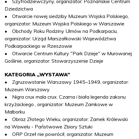
• Szyfrodziewczyny, organizator: Poznańskie Centrum
Dziedzictwa
• Otwarcie nowej siedziby Muzeum Wojska Polskiego,
organizator: Muzeum Wojska Polskiego w Warszawie
• Obchody Roku Rodziny Ulmów na Podkarpaciu,
organizator: Urząd Marszałkowski Województwa
Podkarpackiego w Rzeszowie
• Otwarcie Centrum Kultury "Park Dzieje" w Murowanej
Goślinie, organizator: Stowarzyszenie Dzieje
KATEGORIA „WYSTAWA”
• Zgruzowstanie Warszawy 1945–1949, organizator:
Muzeum Warszawy
• Nigra crux mala crux. Czarna i biała legenda zakonu
krzyżackiego , organizator: Muzeum Zamkowe w
Malborku
• Obraz Złotego Wieku, organizator: Zamek Królewski
na Wawelu - Państwowe Zbiory Sztuki
• ORP Orzeł nie powrócił, organizator: Muzeum