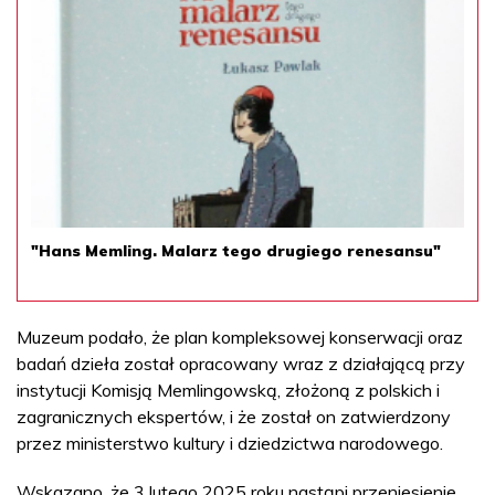
"Hans Memling. Malarz tego drugiego renesansu"
Muzeum podało, że plan kompleksowej konserwacji oraz
badań dzieła został opracowany wraz z działającą przy
instytucji Komisją Memlingowską, złożoną z polskich i
zagranicznych ekspertów, i że został on zatwierdzony
przez ministerstwo kultury i dziedzictwa narodowego.
Wskazano, że 3 lutego 2025 roku nastąpi przeniesienie