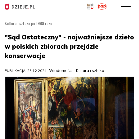
Kultura i sztuka po 1989 roku
Przejdź
do
"Sąd Ostateczny" - najważniejsze dzieło
treści
w polskich zbiorach przejdzie
konserwacje
Wiadomości
Kultura i sztuka
PUBLIKACJA: 25.12.2024
,