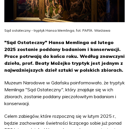
Sąd ostateczny - tryptyk Hansa Memlinga, fot. PAP/A. Warżawa
"Sąd Ostateczny" Hansa Memlinga od lutego
2025 zostanie poddany badaniom i konserwacji.
Prace potrwają do końca roku. Według znawczyni
dzieła, prof. Beaty Możejko tryptyk jest jednym z
najważniejszych dzieł sztuki w polskich zbiorach.
Muzeum Narodowe w Gdańsku poinformowało, że tryptyk
Memlinga "Sąd Ostateczny", który znajduje się w ich
zbiorach, zostanie poddany pieczołowitym badaniom i
konserwacji.
Celem zabiegów, które rozpoczną się w lutym 2025 r.,
będzie zachowanie świetności liczącego sobie już ponad