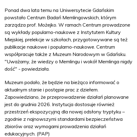
Ponad dwa lata temu na Uniwersytecie Gdańskim
powstało Centrum Badań Memlingowskich, którym
zarządza prof. Możejko. W ramach Centrum prowadzone
są wykłady popularno-naukowe z Instytutem Kultury
Miejskiej, prelekcje w szkołach, przygotowywane są też
publikacje naukowe i popularno-naukowe. Centrum
współpracuje także z Muzeum Narodowym w Gdańsku.
"Uważamy, że wiedzy o Memlingu i wokół Memlinga nigdy
dość" - powiedziała.
Muzeum podało, że będzie na bieżąco informować o
aktualnym stanie i postępie prac z dziełem.
Zapowiedziano, że przeprowadzenie działań planowane
jest do grudnia 2026. Instytucja dostosuje również
przestrzeń ekspozycyjną dla nowej odsłony tryptyku –
zgodnie z najnowszymi standardami bezpieczeństwa
zbiorów oraz wymogami prowadzenia działań
edukacyjnych. (PAP)