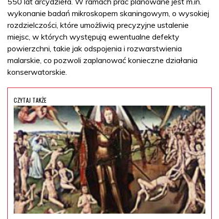
550 lat arcydzieła. W ramach prac planowane jest m.in.
wykonanie badań mikroskopem skaningowym, o wysokiej
rozdzielczości, które umożliwią precyzyjne ustalenie
miejsc, w których występują ewentualne defekty
powierzchni, takie jak odspojenia i rozwarstwienia
malarskie, co pozwoli zaplanować konieczne działania
konserwatorskie.
CZYTAJ TAKŻE