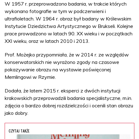
W 1957 r. przeprowadzono badania, w trakcie których
wykonano fotografie w tym w podczerwieni i
ultrafioletach. W 1964 r. obraz był badany w Królewskim
Instytucie Dziedzictwa Artystycznego w Brukseli. Kolejne
prace prowadzono w latach 90. XX wieku i w początkach
XXI wieku, oraz w latach 2010 i 2013.
Prof. Możejko przypomniała, że w 2014 r. ze względów
konserwatorskich nie wyrażono zgody na czasowe
pokazywanie obrazu na wystawie poświęconej
Memlingowi w Rzymie.
Dodała, że latem 2015 r. eksperci z dwóch instytucji
krakowskich przeprowadzili badania specjalistyczne, m.in.
zdjęcia o bardzo dobrej rozdzielczości i ocenili stan obrazu
jako dobry.
CZYTAJ TAKŻE