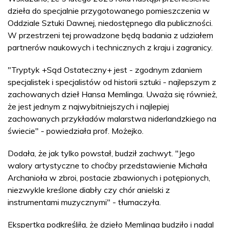
dzieła do specjalnie przygotowanego pomieszczenia w
Oddziale Sztuki Dawnej, niedostępnego dla publiczności.
W przestrzeni tej prowadzone będą badania z udziałem
partnerów naukowych i technicznych z kraju i zagranicy.
"Tryptyk +Sąd Ostateczny+ jest - zgodnym zdaniem
specjalistek i specjalistów od historii sztuki - najlepszym z
zachowanych dzieł Hansa Memlinga. Uważa się również,
że jest jednym z najwybitniejszych i najlepiej
zachowanych przykładów malarstwa niderlandzkiego na
świecie" - powiedziała prof. Możejko.
Dodała, że jak tylko powstał, budził zachwyt. "Jego
walory artystyczne to choćby przedstawienie Michała
Archanioła w zbroi, postacie zbawionych i potępionych,
niezwykle kreślone diabły czy chór anielski z
instrumentami muzycznymi" - tłumaczyła.
Ekspertka podkreśliła, że dzieło Memlinga budziło i nadal