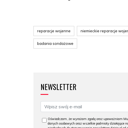
reparacje wojenne
niemieckie reparacje woj
badania sondażowe
NEWSLETTER
Oświadczam, że wyrażam zgodę oraz upoważniam Muzeu
danych osobowych oraz wszelkie podmioty działające na