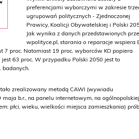
ów
preferencjami wyborczymi w zakresie trze
ugrupowań politycznych - Zjednoczonej
Prawicy, Koalicji Obywatelskiej i Polski 20
Jak wynika z danych przedstawionych prz
wpolityce.pl, starania o reparacje wspiera 
st 7 proc. Natomiast 19 proc. wyborców KO popiera
w jest 63 proc. W przypadku Polski 2050 jest to
. badanych.
zostało zrealizowany metodą CAWI (wywiadu
maja b.r., na panelu internetowym, na ogólnopolskiej
m: płci, wieku, wielkości miejsca zamieszkania) prób