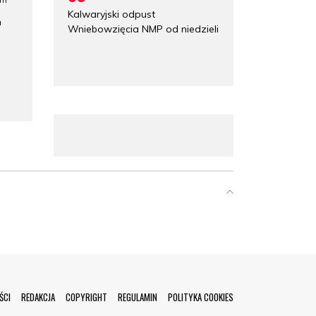
ym
Kalwaryjski odpust
a
Wniebowzięcia NMP od niedzieli
ŚCI
REDAKCJA
COPYRIGHT
REGULAMIN
POLITYKA COOKIES