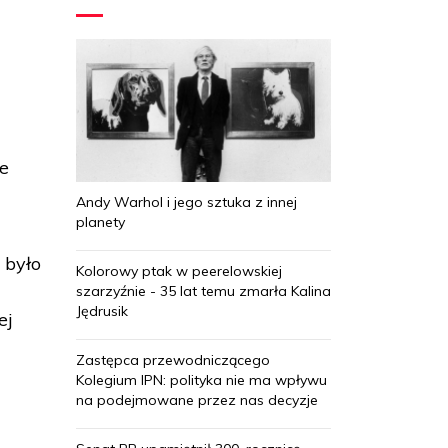
że
Andy Warhol i jego sztuka z innej
planety
 było
Kolorowy ptak w peerelowskiej
szarzyźnie - 35 lat temu zmarła Kalina
Jędrusik
ej
Zastępca przewodniczącego
Kolegium IPN: polityka nie ma wpływu
na podejmowane przez nas decyzje