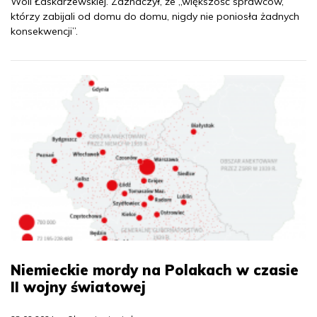
Woli Łaskarzewskiej. Zaznaczył, że „większość sprawców,
którzy zabijali od domu do domu, nigdy nie poniosła żadnych
konsekwencji”.
Niemieckie mordy na Polakach w czasie
II wojny światowej