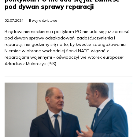
pod dywan sprawy reparacji
02.07.2024
II wojna światowa
Rządowi niemieckiemu i politykom PO nie uda się już zamieść
pod dywan sprawy odszkodowań, zadośćuczynienia i
reparacji; nie godzimy się na to, by kwestie zaangażowania
Niemiec w obronę wschodniej flanki NATO wiązać z
reparacjami wojennymi - oświadczył we wtorek europoseł
Arkadiusz Mularczyk (PiS).