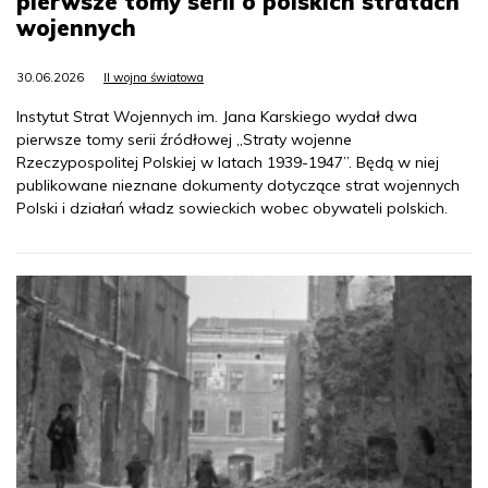
pierwsze tomy serii o polskich stratach
wojennych
30.06.2026
II wojna światowa
Instytut Strat Wojennych im. Jana Karskiego wydał dwa
pierwsze tomy serii źródłowej „Straty wojenne
Rzeczypospolitej Polskiej w latach 1939-1947”. Będą w niej
publikowane nieznane dokumenty dotyczące strat wojennych
Polski i działań władz sowieckich wobec obywateli polskich.