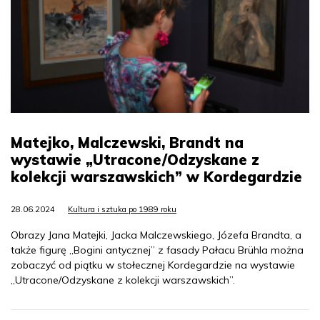
Matejko, Malczewski, Brandt na
wystawie „Utracone/Odzyskane z
kolekcji warszawskich” w Kordegardzie
28.06.2024
Kultura i sztuka po 1989 roku
Obrazy Jana Matejki, Jacka Malczewskiego, Józefa Brandta, a
także figurę „Bogini antycznej” z fasady Pałacu Brühla można
zobaczyć od piątku w stołecznej Kordegardzie na wystawie
„Utracone/Odzyskane z kolekcji warszawskich”.