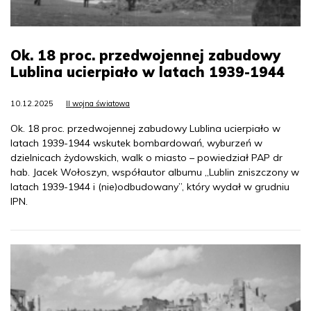
Ok. 18 proc. przedwojennej zabudowy
Lublina ucierpiało w latach 1939-1944
10.12.2025
II wojna światowa
Ok. 18 proc. przedwojennej zabudowy Lublina ucierpiało w
latach 1939-1944 wskutek bombardowań, wyburzeń w
dzielnicach żydowskich, walk o miasto – powiedział PAP dr
hab. Jacek Wołoszyn, współautor albumu „Lublin zniszczony w
latach 1939-1944 i (nie)odbudowany”, który wydał w grudniu
IPN.