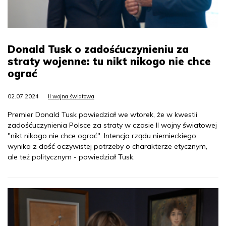
Donald Tusk o zadośćuczynieniu za
straty wojenne: tu nikt nikogo nie chce
ograć
02.07.2024
II wojna światowa
Premier Donald Tusk powiedział we wtorek, że w kwestii
zadośćuczynienia Polsce za straty w czasie II wojny światowej
"nikt nikogo nie chce ograć". Intencja rządu niemieckiego
wynika z dość oczywistej potrzeby o charakterze etycznym,
ale też politycznym - powiedział Tusk.