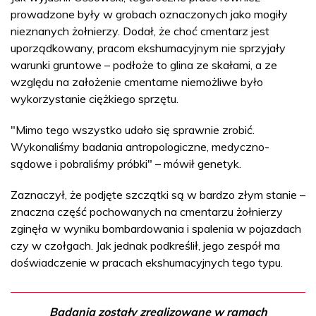
prowadzone były w grobach oznaczonych jako mogiły
nieznanych żołnierzy. Dodał, że choć cmentarz jest
uporządkowany, pracom ekshumacyjnym nie sprzyjały
warunki gruntowe – podłoże to glina ze skałami, a ze
względu na założenie cmentarne niemożliwe było
wykorzystanie ciężkiego sprzętu.
"Mimo tego wszystko udało się sprawnie zrobić.
Wykonaliśmy badania antropologiczne, medyczno-
sądowe i pobraliśmy próbki" – mówił genetyk.
Zaznaczył, że podjęte szczątki są w bardzo złym stanie –
znaczna część pochowanych na cmentarzu żołnierzy
zginęła w wyniku bombardowania i spalenia w pojazdach
czy w czołgach. Jak jednak podkreślił, jego zespół ma
doświadczenie w pracach ekshumacyjnych tego typu.
Badania zostały zrealizowane w ramach