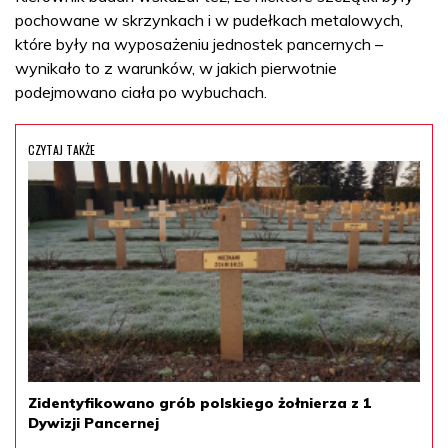
pochowane w skrzynkach i w pudełkach metalowych,
które były na wyposażeniu jednostek pancernych –
wynikało to z warunków, w jakich pierwotnie
podejmowano ciała po wybuchach.
CZYTAJ TAKŻE
Zidentyfikowano grób polskiego żołnierza z 1
Dywizji Pancernej