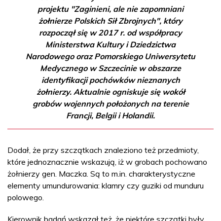
projektu "Zaginieni, ale nie zapomniani
żołnierze Polskich Sił Zbrojnych", który
rozpoczął się w 2017 r. od współpracy
Ministerstwa Kultury i Dziedzictwa
Narodowego oraz Pomorskiego Uniwersytetu
Medycznego w Szczecinie w obszarze
identyfikacji pochówków nieznanych
żołnierzy. Aktualnie ogniskuje się wokół
grobów wojennych położonych na terenie
Francji, Belgii i Holandii.
Dodał, że przy szczątkach znaleziono też przedmioty,
które jednoznacznie wskazują, iż w grobach pochowano
żołnierzy gen. Maczka. Są to m.in. charakterystyczne
elementy umundurowania: klamry czy guziki od munduru
polowego.
Kierownik badań wskazał też, że niektóre szczątki były