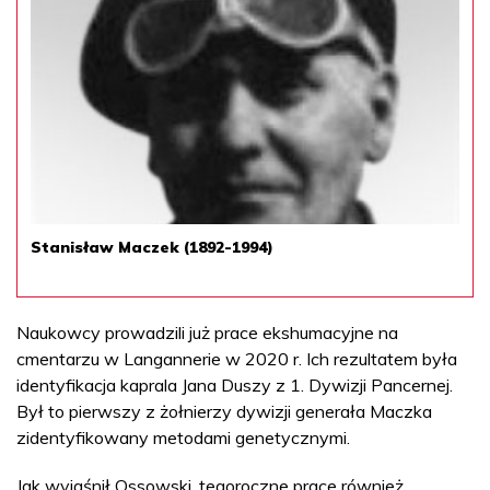
Stanisław Maczek (1892-1994)
Naukowcy prowadzili już prace ekshumacyjne na
cmentarzu w Langannerie w 2020 r. Ich rezultatem była
identyfikacja kaprala Jana Duszy z 1. Dywizji Pancernej.
Był to pierwszy z żołnierzy dywizji generała Maczka
zidentyfikowany metodami genetycznymi.
Jak wyjaśnił Ossowski, tegoroczne prace również