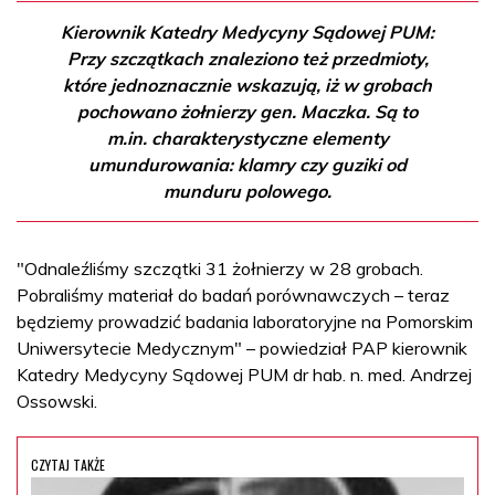
Kierownik Katedry Medycyny Sądowej PUM:
Przy szczątkach znaleziono też przedmioty,
które jednoznacznie wskazują, iż w grobach
pochowano żołnierzy gen. Maczka. Są to
m.in. charakterystyczne elementy
umundurowania: klamry czy guziki od
munduru polowego.
"Odnaleźliśmy szczątki 31 żołnierzy w 28 grobach.
Pobraliśmy materiał do badań porównawczych – teraz
będziemy prowadzić badania laboratoryjne na Pomorskim
Uniwersytecie Medycznym" – powiedział PAP kierownik
Katedry Medycyny Sądowej PUM dr hab. n. med. Andrzej
Ossowski.
CZYTAJ TAKŻE