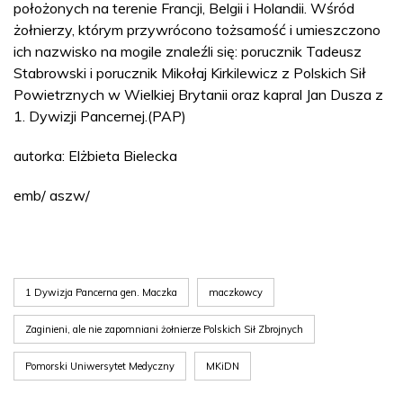
położonych na terenie Francji, Belgii i Holandii. Wśród
żołnierzy, którym przywrócono tożsamość i umieszczono
ich nazwisko na mogile znaleźli się: porucznik Tadeusz
Stabrowski i porucznik Mikołaj Kirkilewicz z Polskich Sił
Powietrznych w Wielkiej Brytanii oraz kapral Jan Dusza z
1. Dywizji Pancernej.(PAP)
autorka: Elżbieta Bielecka
emb/ aszw/
1 Dywizja Pancerna gen. Maczka
maczkowcy
Zaginieni, ale nie zapomniani żołnierze Polskich Sił Zbrojnych
Pomorski Uniwersytet Medyczny
MKiDN