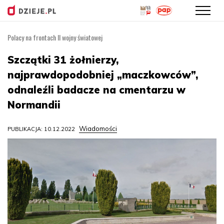
Polacy na frontach II wojny światowej
Przejdź
do
Szczątki 31 żołnierzy,
treści
najprawdopodobniej „maczkowców”,
odnaleźli badacze na cmentarzu w
Normandii
Wiadomości
PUBLIKACJA: 10.12.2022