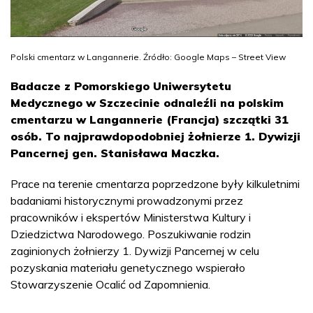
Polski cmentarz w Langannerie. Źródło: Google Maps – Street View
Badacze z Pomorskiego Uniwersytetu
Medycznego w Szczecinie odnaleźli na polskim
cmentarzu w Langannerie (Francja) szczątki 31
osób. To najprawdopodobniej żołnierze 1. Dywizji
Pancernej gen. Stanisława Maczka.
Prace na terenie cmentarza poprzedzone były kilkuletnimi
badaniami historycznymi prowadzonymi przez
pracowników i ekspertów Ministerstwa Kultury i
Dziedzictwa Narodowego. Poszukiwanie rodzin
zaginionych żołnierzy 1. Dywizji Pancernej w celu
pozyskania materiału genetycznego wspierało
Stowarzyszenie Ocalić od Zapomnienia.