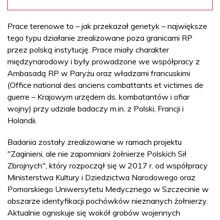
Prace terenowe to – jak przekazał genetyk – największe
tego typu działanie zrealizowane poza granicami RP
przez polską instytucję. Prace miały charakter
międzynarodowy i były prowadzone we współpracy z
Ambasadą RP w Paryżu oraz władzami francuskimi
(Office national des anciens combattants et victimes de
guerre – Krajowym urzędem ds. kombatantów i ofiar
wojny) przy udziale badaczy m.in. z Polski, Francji i
Holandii.
Badania zostały zrealizowane w ramach projektu
"Zaginieni, ale nie zapomniani żołnierze Polskich Sił
Zbrojnych", który rozpoczął się w 2017 r. od współpracy
Ministerstwa Kultury i Dziedzictwa Narodowego oraz
Pomorskiego Uniwersytetu Medycznego w Szczecinie w
obszarze identyfikacji pochówków nieznanych żołnierzy.
Aktualnie ogniskuje się wokół grobów wojennych