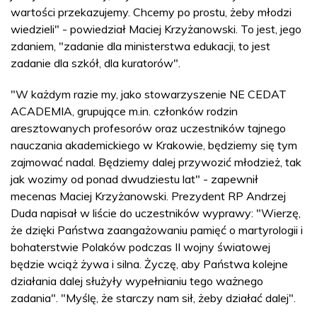
wartości przekazujemy. Chcemy po prostu, żeby młodzi
wiedzieli" - powiedział Maciej Krzyżanowski. To jest, jego
zdaniem, "zadanie dla ministerstwa edukacji, to jest
zadanie dla szkół, dla kuratorów".
"W każdym razie my, jako stowarzyszenie NE CEDAT
ACADEMIA, grupujące m.in. członków rodzin
aresztowanych profesorów oraz uczestników tajnego
nauczania akademickiego w Krakowie, będziemy się tym
zajmować nadal. Będziemy dalej przywozić młodzież, tak
jak wozimy od ponad dwudziestu lat" - zapewnił
mecenas Maciej Krzyżanowski. Prezydent RP Andrzej
Duda napisał w liście do uczestników wyprawy: "Wierzę,
że dzięki Państwa zaangażowaniu pamięć o martyrologii i
bohaterstwie Polaków podczas II wojny światowej
będzie wciąż żywa i silna. Życzę, aby Państwa kolejne
działania dalej służyły wypełnianiu tego ważnego
zadania". "Myślę, że starczy nam sił, żeby działać dalej".