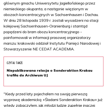
głównym gmachu Uniwersytetu Jagiellońskiego przez
niemieckiego okupanta, a następnie więzionym w
obozach koncentracyjnych w Sachsenhausen i Dachau.
W dniu 28 listopada 1939 r. zostali wysadzeni na stacji
kolejowej Sachsenhausen-Oranienburg i stamtąd
popędzeni do bram obozu koncentracyjnego -
poinformowali w informacji prasowej organizatorzy
marszu: krakowski oddział Instytutu Pamięci Narodowej i
Stowarzyszenie NE CEDAT ACADEMIA.
CZYTAJ TAKŻE
Niepublikowana relacja o Sonderaktion Krakau
trafiła do Archiwum UJ
"Kiedy przed laty pojechałem na swoją pierwszą
wyprawę akademicką +Śladami Sonderaktion Krakau+ już
wtedy zobaczyłem, jak młodzi ludzie zupełnie inaczej