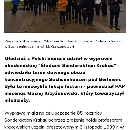
Wyprawa akademicka "Śladami Sonderaktion Krakau" - lekcja historii
w Sachsenhausenm fot. M. Krzyżanowski
Młodzież z Polski biorąca udział w wyprawie
akademickiej "Śladami Sonderaktion Krakau"
odwiedziła teren dawnego obozu
koncentracyjnego Sachsenhausen pod Berlinem.
Była to niezwykła lekcja historii - powiedział PAP
mecenas Maciej Krzyżanowski, który towarzyszył
młodzieży.
Wyprawa miała na celu uczczenie 85. rocznicy
Sonderaktion Krakau poprzez złożenie hołdu profesorom
krakowskich uczelni aresztowanym 6 listopada 1939 r. w