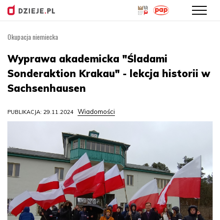
Okupacja niemiecka
Przejdź
do
Wyprawa akademicka "Śladami
treści
Sonderaktion Krakau" - lekcja historii w
Sachsenhausen
Wiadomości
PUBLIKACJA: 29.11.2024