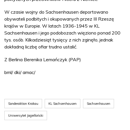
W czasie wojny do Sachsenhausen deportowano
obywateli podbitych i okupowanych przez III Rzeszę
krajów w Europie. W latach 1936-1945 w KL
Sachsenhausen i jego podobozach więziono ponad 200
tys. osób. Kilkadziesiąt tysięcy z nich zginęło, jednak
dokładną liczbę ofiar trudno ustalić.
Z Berlina Berenika Lemańczyk (PAP)
bml/ dki/ amac/
Sonderaktion Krakau
KL Sachsenhausen
Sachsenhausen
Uniwersytet Jagielloński