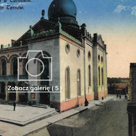
Zobacz galerię ( 5 )