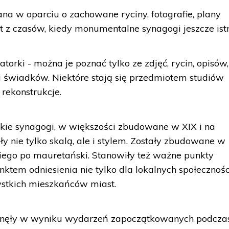
na w oparciu o zachowane ryciny, fotografie, plany
z czasów, kiedy monumentalne synagogi jeszcze istn
torki - można je poznać tylko ze zdjęć, rycin, opisów,
ji świadków. Niektóre stają się przedmiotem studiów
rekonstrukcje.
ie synagogi, w większości zbudowane w XIX i na
 nie tylko skalą, ale i stylem. Zostały zbudowane w
kiego po mauretański. Stanowiły też ważne punkty
ktem odniesienia nie tylko dla lokalnych społecznośc
ystkich mieszkańców miast.
iknęły w wyniku wydarzeń zapoczątkowanych podcza