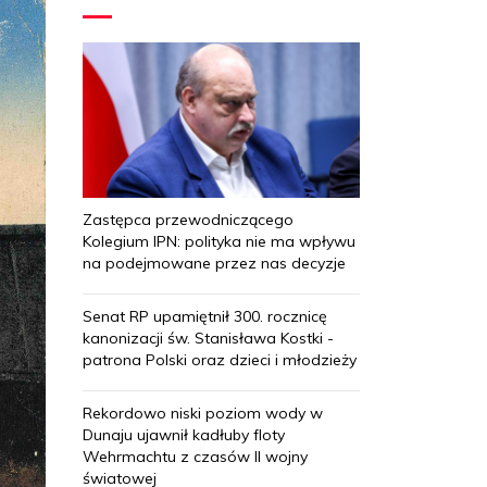
Zastępca przewodniczącego
Kolegium IPN: polityka nie ma wpływu
na podejmowane przez nas decyzje
Senat RP upamiętnił 300. rocznicę
kanonizacji św. Stanisława Kostki -
patrona Polski oraz dzieci i młodzieży
Rekordowo niski poziom wody w
Dunaju ujawnił kadłuby floty
Wehrmachtu z czasów II wojny
światowej