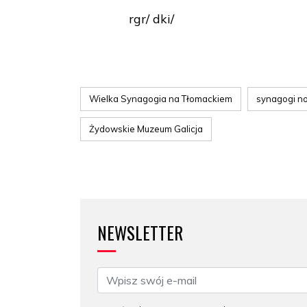
rgr/ dki/
Wielka Synagogia na Tłomackiem
synagogi n
Żydowskie Muzeum Galicja
NEWSLETTER