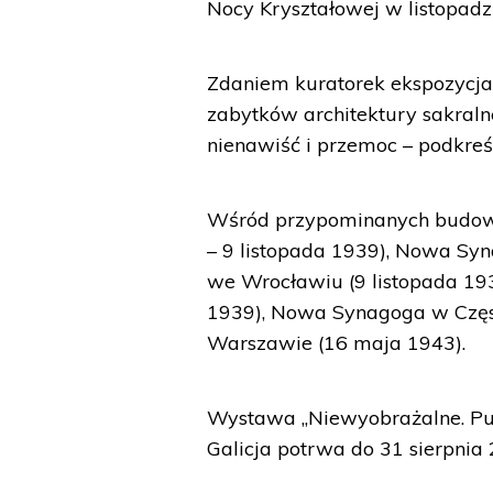
Nocy Kryształowej w listopadz
Zdaniem kuratorek ekspozycja
zabytków architektury sakraln
nienawiść i przemoc – podkreśl
Wśród przypominanych budowl
– 9 listopada 1939), Nowa Sy
we Wrocławiu (9 listopada 19
1939), Nowa Synagoga w Częs
Warszawie (16 maja 1943).
Wystawa „Niewyobrażalne. P
Galicja potrwa do 31 sierpnia 