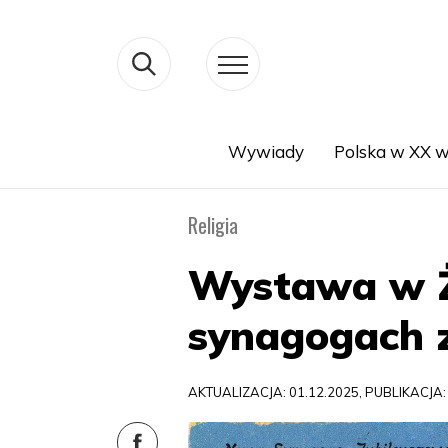
Wywiady
Polska w XX w
Search
Religia
Wystawa w Ż
synagogach 
AKTUALIZACJA: 01.12.2025, PUBLIKACJA: