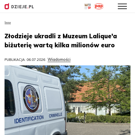
Inne
Przejdź
do
Złodzieje ukradli z Muzeum Lalique'a
treści
biżuterię wartą kilka milionów euro
Wiadomości
PUBLIKACJA: 06.07.2026