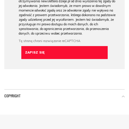
otrzymywania newslettera dzieje.pl od dnia wyrażenia tej zgody do
jej odwołania. Jestem świadomy/a, że mam prawo w dowolnym
momencie odwołać zgodę oraz że odwołanie zgody nie wpływa na
zgodność z prawem przetwarzania, którego dokonano na podstawie
zgody udzielonej przed jej wycofaniem. Jestem też świadomy/a, że
przysługuje mi prawo dostępu do moich danych, do ich
sprostowania, do ograniczenia przetwarzania, do przenoszenia
danych, do sprzeciwu wobec przetwarzania.
COPYRIGHT
Menu Footer