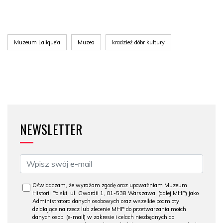
Muzeum Lalique'a
Muzea
kradzież dóbr kultury
NEWSLETTER
Oświadczam, że wyrażam zgodę oraz upoważniam Muzeum
Historii Polski, ul. Gwardii 1, 01-538 Warszawa, (dalej MHP) jako
Administratora danych osobowych oraz wszelkie podmioty
działające na rzecz lub zlecenie MHP do przetwarzania moich
danych osob. (e-mail) w zakresie i celach niezbędnych do