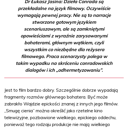
Dr Łukasz Jasina: Dzieła Conrada są
przekładalne na język filmowy. Oczywiście
wymagają pewnej pracy. Nie są to narracje
stworzone gotowym językiem
scenariuszowym, ale są zamkniętymi
opowieściami z wyraźnie zarysowanymi
bohaterami, głównym wątkiem, czyli
wszystkim co niezbędne dla reżysera
filmowego. Praca scenarzysty polega w
takim wypadku na skróceniu conradowskich
dialogów i ich „odhermetyzowaniu”.
Jest to film bardzo dobry. Szczególnie dobrze wypadają
fragmenty rozmów głównego bohatera. Być może
zabrakło Wajdzie epickości znanej z innych jego filmów.
„Smugę cienia” można określić jako rzetelne kino
telewizyjne, pozbawione wielkiego, epickiego oddechu,
ponieważ tego rodzaju produkcje nie mają wielkiego