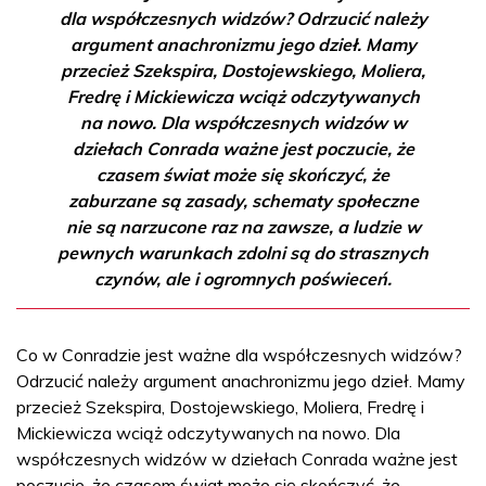
dla współczesnych widzów? Odrzucić należy
argument anachronizmu jego dzieł. Mamy
przecież Szekspira, Dostojewskiego, Moliera,
Fredrę i Mickiewicza wciąż odczytywanych
na nowo. Dla współczesnych widzów w
dziełach Conrada ważne jest poczucie, że
czasem świat może się skończyć, że
zaburzane są zasady, schematy społeczne
nie są narzucone raz na zawsze, a ludzie w
pewnych warunkach zdolni są do strasznych
czynów, ale i ogromnych poświeceń.
Co w Conradzie jest ważne dla współczesnych widzów?
Odrzucić należy argument anachronizmu jego dzieł. Mamy
przecież Szekspira, Dostojewskiego, Moliera, Fredrę i
Mickiewicza wciąż odczytywanych na nowo. Dla
współczesnych widzów w dziełach Conrada ważne jest
poczucie, że czasem świat może się skończyć, że