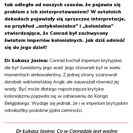
tak odległa od naszych czasów, że pojawia się
problem z ich zinterpretowaniem? W ostatnich
dekadach pojawiały się sprzeczne interpretacje,
na przykład „antykolonialna” i „kolonialna”
stwierdzająca, że Conrad był zachwycony
światem imperiów kolonialnych. Jak dziś odnieść
się do jego dzieł?
Dr Łukasz Jasina:
Conrad kochał imperium brytyjskie,
ale był świadomy jego wad. Jego stosunek był w wielu
momentach ambiwalentny. Z jednej strony szanował
dorobek wiktoriańskiej Anglii, ale zauważał również jej
wady. Być może dlatego najostrzejsza krytyka
kolonializmu pojawiła się w odniesieniu do Konga
Belgijskiego. Wydaje się jednak, że i w imperium brytyjskim
odnalazłby podobne jądra ciemności.
Dr Łukasz Jasina:
Co w Conradzie jest ważne