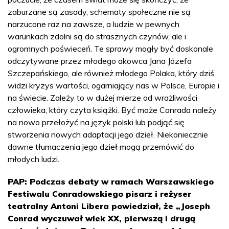
zaburzane są zasady, schematy społeczne nie są
narzucone raz na zawsze, a ludzie w pewnych
warunkach zdolni są do strasznych czynów, ale i
ogromnych poświeceń. Te sprawy mogły być doskonale
odczytywane przez młodego akowca Jana Józefa
Szczepańskiego, ale również młodego Polaka, który dziś
widzi kryzys wartości, ogarniający nas w Polsce, Europie i
na świecie. Zależy to w dużej mierze od wrażliwości
człowieka, który czyta książki. Być może Conrada należy
na nowo przełożyć na język polski lub podjąć się
stworzenia nowych adaptacji jego dzieł. Niekoniecznie
dawne tłumaczenia jego dzieł mogą przemówić do
młodych ludzi.
PAP: Podczas debaty w ramach Warszawskiego
Festiwalu Conradowskiego pisarz i reżyser
teatralny Antoni Libera powiedział, że „Joseph
Conrad wyczuwał wiek XX, pierwszą i drugą