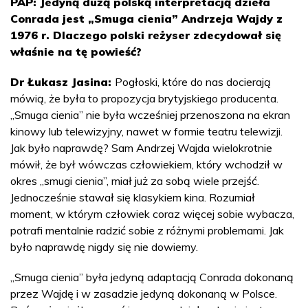
PAP: Jedyną dużą polską interpretacją dzieła
Conrada jest „Smuga cienia” Andrzeja Wajdy z
1976 r. Dlaczego polski reżyser zdecydował się
właśnie na tę powieść?
Dr Łukasz Jasina:
Pogłoski, które do nas docierają
mówią, że była to propozycja brytyjskiego producenta.
„Smuga cienia” nie była wcześniej przenoszona na ekran
kinowy lub telewizyjny, nawet w formie teatru telewizji.
Jak było naprawdę? Sam Andrzej Wajda wielokrotnie
mówił, że był wówczas człowiekiem, który wchodził w
okres „smugi cienia”, miał już za sobą wiele przejść.
Jednocześnie stawał się klasykiem kina. Rozumiał
moment, w którym człowiek coraz więcej sobie wybacza,
potrafi mentalnie radzić sobie z różnymi problemami. Jak
było naprawdę nigdy się nie dowiemy.
„Smuga cienia” była jedyną adaptacją Conrada dokonaną
przez Wajdę i w zasadzie jedyną dokonaną w Polsce.