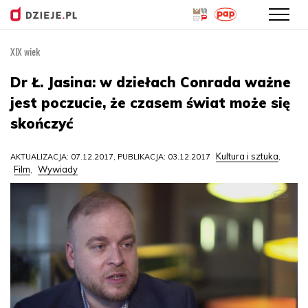
XIX wiek
Przejdź
do
Dr Ł. Jasina: w dziełach Conrada ważne
treści
jest poczucie, że czasem świat może się
skończyć
Kultura i sztuka
AKTUALIZACJA: 07.12.2017, PUBLIKACJA: 03.12.2017
,
Film
Wywiady
,