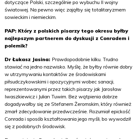
dotyczące Polski, szczególnie po wybuchu II wojny
światowej. Na pewno więc zająłby się totalitaryzmem
sowieckim i niemieckim.
PAP: Który z polskich pisarzy tego okresu byłby
najlepszym partnerem do dyskusji z Conradem i
polemik?
Dr Łukasz Jasina:
Prawdopodobnie kilku. Trudno
stawiać na jedno nazwisko. Myślę, że byłby równie dobry
w utrzymywaniu kontaktów ze środowiskami
piłsudczykowskimi i opozycyjnymi wobec sanacji,
reprezentowanymi przez takich pisarzy jak Jarosław
Iwaszkiewicz i Julian Tuwim. Bez wątpienia dobrze
dogadywałby się ze Stefanem Żeromskim, który również
zmarł zdecydowanie przedwcześnie. Rozumiał epickość
Conrada i sposób kształtowania jego myśli, bo wywodził
się z podobnych środowisk.