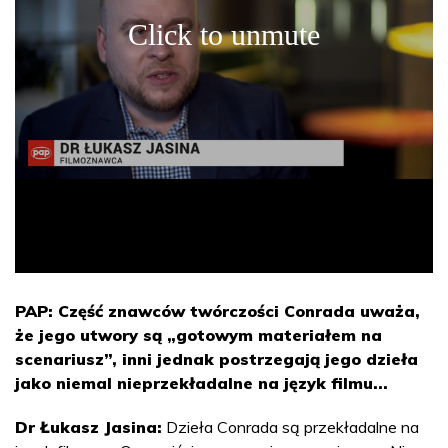
PAP: Część znawców twórczości Conrada uważa,
że jego utwory są „gotowym materiałem na
scenariusz”, inni jednak postrzegają jego dzieła
jako niemal nieprzekładalne na język filmu...
Dr Łukasz Jasina:
Dzieła Conrada są przekładalne na