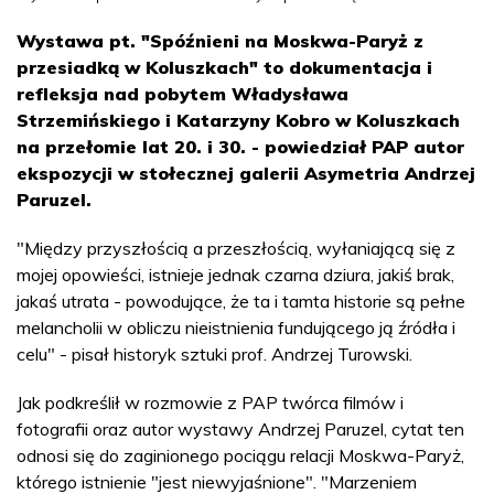
Wystawa pt. "Spóźnieni na Moskwa-Paryż z
przesiadką w Koluszkach" to dokumentacja i
refleksja nad pobytem Władysława
Strzemińskiego i Katarzyny Kobro w Koluszkach
na przełomie lat 20. i 30. - powiedział PAP autor
ekspozycji w stołecznej galerii Asymetria Andrzej
Paruzel.
"Między przyszłością a przeszłością, wyłaniającą się z
mojej opowieści, istnieje jednak czarna dziura, jakiś brak,
jakaś utrata - powodujące, że ta i tamta historie są pełne
melancholii w obliczu nieistnienia fundującego ją źródła i
celu" - pisał historyk sztuki prof. Andrzej Turowski.
Jak podkreślił w rozmowie z PAP twórca filmów i
fotografii oraz autor wystawy Andrzej Paruzel, cytat ten
odnosi się do zaginionego pociągu relacji Moskwa-Paryż,
którego istnienie "jest niewyjaśnione". "Marzeniem