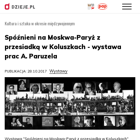
Kultura i sztuka w okresie międzywojennym
Przejdź
do
Spóźnieni na Moskwa-Paryż z
treści
przesiadką w Koluszkach - wystawa
prac A. Paruzela
Wystawy
PUBLIKACJA: 28.10.2017
Wystawa "Spóźnieni na Moskwa-Paryż z przesiadką w Koluszkach"