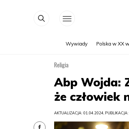
Wywiady
Polska w XX w
Search
Religia
Abp Wojda: 
że człowiek n
AKTUALIZACJA: 01.04.2024, PUBLIKACJA: