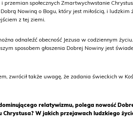
t i przemian społecznych Zmartwychwstanie Chrystu
Dobrą Nowiną o Bogu, który jest miłością, i ludzkim ż
jściem z tej ziemi.
 można odnaleźć obecność Jezusa w codziennym życiu
ejszym sposobem głoszenia Dobrej Nowiny jest świad
nem, zwrócił także uwagę, że zadania świeckich w Koś
 dominującego relatywizmu, polega nowość Dobr
Chrystusa? W jakich przejawach ludzkiego życi