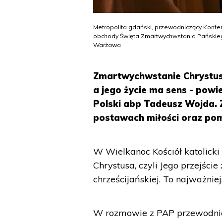
Metropolita gdański, przewodniczący Konfe
obchody Święta Zmartwychwstania Pańskiego l
Warżawa
Zmartwychwstanie Chrystusa
a jego życie ma sens - pow
Polski abp Tadeusz Wojda. 
postawach miłości oraz po
W Wielkanoc Kościół katolick
Chrystusa, czyli Jego przejście
chrześcijańskiej. To najważniej
W rozmowie z PAP przewodnic