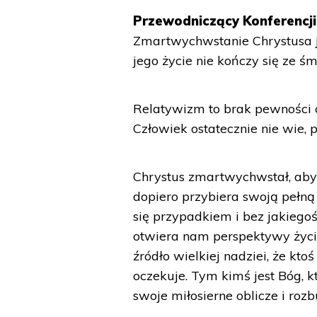
Przewodniczący Konferencji
Zmartwychwstanie Chrystusa je
jego życie nie kończy się ze śm
Relatywizm to brak pewności c
Człowiek ostatecznie nie wie, po
Chrystus zmartwychwstał, aby p
dopiero przybiera swoją pełną 
się przypadkiem i bez jakiegoś
otwiera nam perspektywy życi
źródło wielkiej nadziei, że kt
oczekuje. Tym kimś jest Bóg, 
swoje miłosierne oblicze i roz