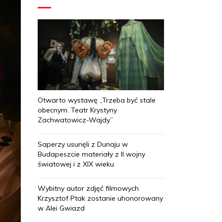
Otwarto wystawę „Trzeba być stale
obecnym. Teatr Krystyny
Zachwatowicz-Wajdy”
Saperzy usunęli z Dunaju w
Budapeszcie materiały z II wojny
światowej i z XIX wieku
Wybitny autor zdjęć filmowych
Krzysztof Ptak zostanie uhonorowany
w Alei Gwiazd