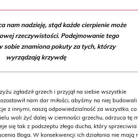
a nam nadzieję, stąd każde cierpienie może
owej rzeczywistości. Podejmowanie tego
w sobie znamiona pokuty za tych, którzy
wyrządzają krzywdę
zyżu zgładził grzech i przyjął na siebie wszystkie
pozostawił nam dar miłości, abyśmy na niej budowali
acje z innymi, naszą odpowiedzialność za wszystko, co
elu woli żyć dalej w ciemności grzechu, odrzuca tę m
eje się tak z podszeptu złego ducha, który sprzeciwia 
ucenia Boga. W konsekwencji ich działania nie mają 