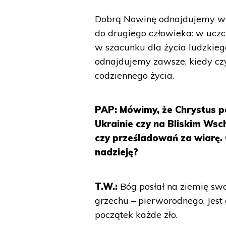
Dobrą Nowinę odnajdujemy w 
do drugiego człowieka: w uczc
w szacunku dla życia ludzkieg
odnajdujemy zawsze, kiedy cz
codziennego życia.
PAP: Mówimy, że Chrystus p
Ukrainie czy na Bliskim Wsc
czy prześladowań za wiarę. 
nadzieję?
T.W.:
Bóg posłał na ziemię swo
grzechu – pierworodnego. Jest
początek każde zło.