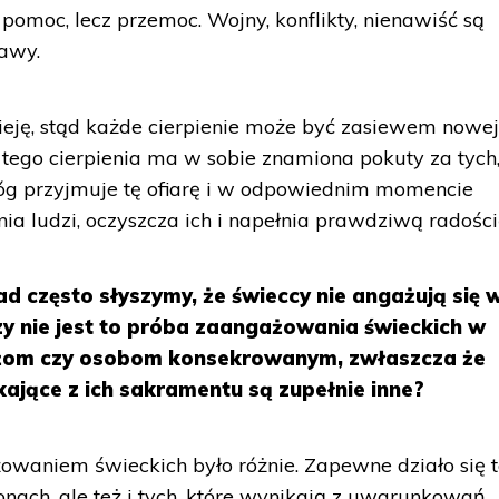
 pomoc, lecz przemoc. Wojny, konflikty, nienawiść są
tawy.
eję, stąd każde cierpienie może być zasiewem nowe
tego cierpienia ma w sobie znamiona pokuty za tych
óg przyjmuje tę ofiarę i w odpowiednim momencie
nia ludzi, oczyszcza ich i napełnia prawdziwą radości
d często słyszymy, że świeccy nie angażują się 
zy nie jest to próba zaangażowania świeckich w
ężom czy osobom konsekrowanym, zwłaszcza że
jące z ich sakramentu są zupełnie inne?
waniem świeckich było różnie. Zapewne działo się t
ronach, ale też i tych, które wynikają z uwarunkowań