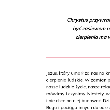
Chrystus przywrac
być zasiewem n
cierpienia ma 
Jezus, który umarł za nas na kr
cierpienia ludzkie. W zamian 
nasze ludzkie życie, nasze rel
mówimy i czynimy. Niestety, wi
i nie chce na niej budować. Dzi
Bogu i pociąga innych do odrz