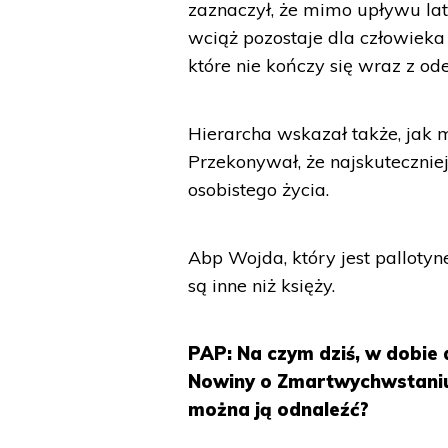
zaznaczył, że mimo upływu la
wciąż pozostaje dla człowieka 
które nie kończy się wraz z ode
Hierarcha wskazał także, jak
Przekonywał, że najskuteczni
osobistego życia.
Abp Wojda, który jest palloty
są inne niż księży.
PAP: Na czym dziś, w dobie
Nowiny o Zmartwychwstaniu 
można ją odnaleźć?