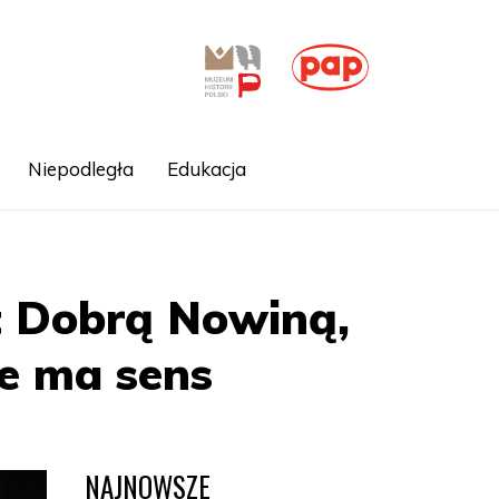
Niepodległa
Edukacja
t Dobrą Nowiną,
ie ma sens
NAJNOWSZE