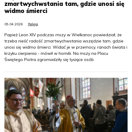
zmartwychwstania tam, gdzie unosi się
widmo śmierci
05.04.2026
Religia
Papież Leon XIV podczas mszy w Wielkanoc powiedział, że
trzeba nieść radość zmartwychwstania wszędzie tam, gdzie
unosi się widmo śmierci. Widać je w przemocy, ranach świata i
krzyku cierpienia - mówił w homilii. Na mszy na Placu
Świętego Piotra zgromadziły się tysiące osób.