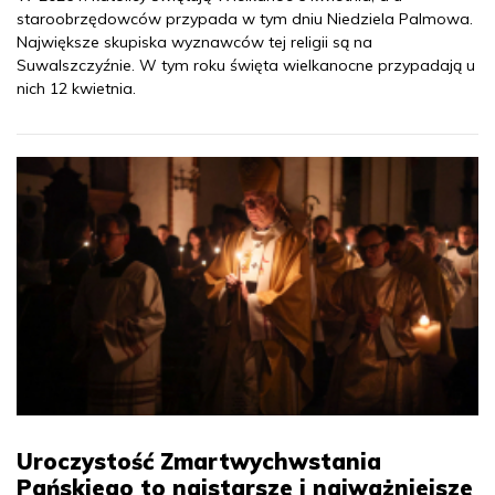
staroobrzędowców przypada w tym dniu Niedziela Palmowa.
Największe skupiska wyznawców tej religii są na
Suwalszczyźnie. W tym roku święta wielkanocne przypadają u
nich 12 kwietnia.
Uroczystość Zmartwychwstania
Pańskiego to najstarsze i najważniejsze