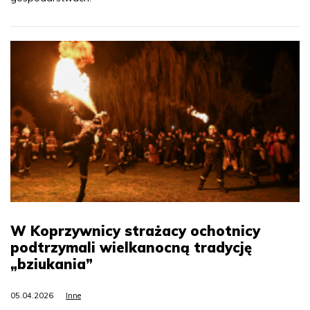
W Koprzywnicy strażacy ochotnicy
podtrzymali wielkanocną tradycję
„bziukania”
05.04.2026
Inne