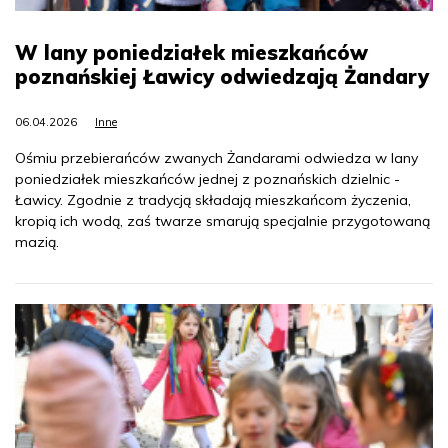
W lany poniedziałek mieszkańców
poznańskiej Ławicy odwiedzają Żandary
06.04.2026
Inne
Ośmiu przebierańców zwanych Żandarami odwiedza w lany
poniedziałek mieszkańców jednej z poznańskich dzielnic -
Ławicy. Zgodnie z tradycją składają mieszkańcom życzenia,
kropią ich wodą, zaś twarze smarują specjalnie przygotowaną
mazią.