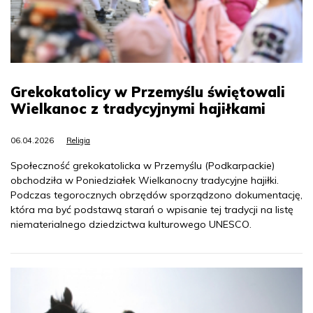
Grekokatolicy w Przemyślu świętowali
Wielkanoc z tradycyjnymi hajiłkami
06.04.2026
Religia
Społeczność grekokatolicka w Przemyślu (Podkarpackie)
obchodziła w Poniedziałek Wielkanocny tradycyjne hajiłki.
Podczas tegorocznych obrzędów sporządzono dokumentację,
która ma być podstawą starań o wpisanie tej tradycji na listę
niematerialnego dziedzictwa kulturowego UNESCO.