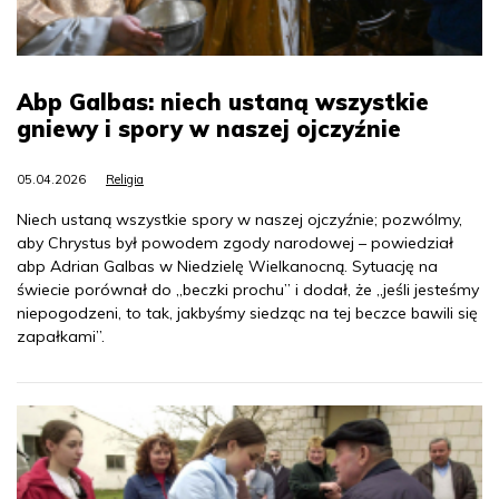
Abp Galbas: niech ustaną wszystkie
gniewy i spory w naszej ojczyźnie
05.04.2026
Religia
Niech ustaną wszystkie spory w naszej ojczyźnie; pozwólmy,
aby Chrystus był powodem zgody narodowej – powiedział
abp Adrian Galbas w Niedzielę Wielkanocną. Sytuację na
świecie porównał do „beczki prochu” i dodał, że „jeśli jesteśmy
niepogodzeni, to tak, jakbyśmy siedząc na tej beczce bawili się
zapałkami”.