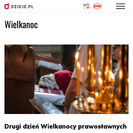
Wielkanoc
Przejdź
do
treści
Drugi dzień Wielkanocy prawosławnych