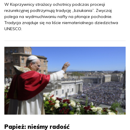
W Koprzywnicy strażacy ochotnicy podczas procesji
rezurekcyjnej podtrzymują tradycję „bziukania”. Zwyczaj
polega na wydmuchiwaniu nafty na płonące pochodnie.
Tradycja znajduje się na liście niematerialnego dziedzictwa
UNESCO.
Papież: nieśmy radość