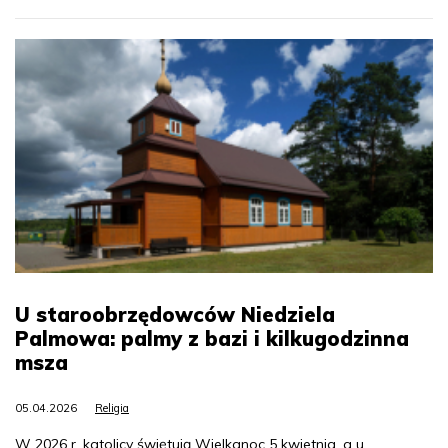
U staroobrzędowców Niedziela
Palmowa: palmy z bazi i kilkugodzinna
msza
05.04.2026
Religia
W 2026 r. katolicy świętują Wielkanoc 5 kwietnia, a u