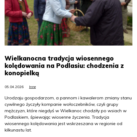
Wielkanocna tradycja wiosennego
kolędowania na Podlasiu: chodzenia z
konopielką
05.04.2026
Inne
Urodzaju gospodarzom, a pannom i kawalerom zmiany stanu
cywilnego życzyły kompanie wołoczebników, czyli grupy
mężczyzn, które niegdyś w Wielkanoc chodziły po wsiach w
Podlaskiem, śpiewając wiosenne życzenia. Tradycja
wiosennego kolędowania jest wskrzeszana w regionie od
kilkunastu lat.