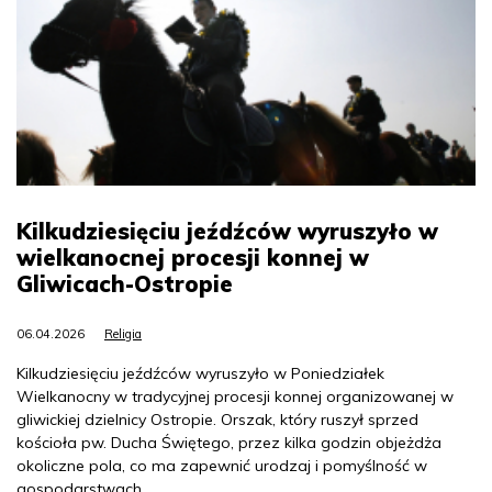
Kilkudziesięciu jeźdźców wyruszyło w
wielkanocnej procesji konnej w
Gliwicach-Ostropie
06.04.2026
Religia
Kilkudziesięciu jeźdźców wyruszyło w Poniedziałek
Wielkanocny w tradycyjnej procesji konnej organizowanej w
gliwickiej dzielnicy Ostropie. Orszak, który ruszył sprzed
kościoła pw. Ducha Świętego, przez kilka godzin objeżdża
okoliczne pola, co ma zapewnić urodzaj i pomyślność w
gospodarstwach.