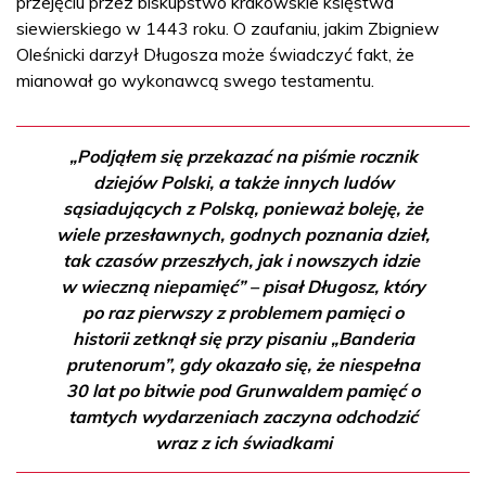
przejęciu przez biskupstwo krakowskie księstwa
siewierskiego w 1443 roku. O zaufaniu, jakim Zbigniew
Oleśnicki darzył Długosza może świadczyć fakt, że
mianował go wykonawcą swego testamentu.
„Podjąłem się przekazać na piśmie rocznik
dziejów Polski, a także innych ludów
sąsiadujących z Polską, ponieważ boleję, że
wiele przesławnych, godnych poznania dzieł,
tak czasów przeszłych, jak i nowszych idzie
w wieczną niepamięć” – pisał Długosz, który
po raz pierwszy z problemem pamięci o
historii zetknął się przy pisaniu „Banderia
prutenorum”, gdy okazało się, że niespełna
30 lat po bitwie pod Grunwaldem pamięć o
tamtych wydarzeniach zaczyna odchodzić
wraz z ich świadkami