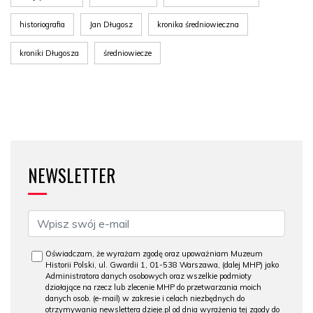
historiografia
Jan Długosz
kronika średniowieczna
kroniki Długosza
średniowiecze
NEWSLETTER
Oświadczam, że wyrażam zgodę oraz upoważniam Muzeum
Historii Polski, ul. Gwardii 1, 01-538 Warszawa, (dalej MHP) jako
Administratora danych osobowych oraz wszelkie podmioty
działające na rzecz lub zlecenie MHP do przetwarzania moich
danych osob. (e-mail) w zakresie i celach niezbędnych do
otrzymywania newslettera dzieje.pl od dnia wyrażenia tej zgody do