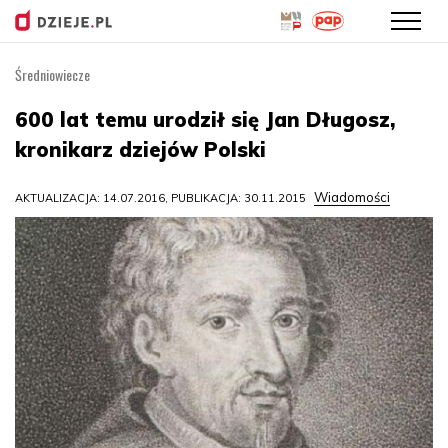
Średniowiecze
Przejdź
do
600 lat temu urodził się Jan Długosz,
treści
kronikarz dziejów Polski
Wiadomości
AKTUALIZACJA: 14.07.2016, PUBLIKACJA: 30.11.2015