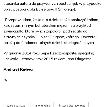
stosunku autora do pisywanych postaci (jak w przypadku
opisu postaci króla Bolesława II Śmiałego).
„Przepowiadam, że to oto dzieło może posłużyć królom,
książętom i innym bohaterskim mężom za przykład i
zwierciadło, które by ich zapalało i podniecało do
sławnych czynów” – pisał Długosz, którego „Roczniki”
należą do fundamentalnych dzieł historiograficznych.
W grudniu 2014 roku Sejm Rzeczpospolitej specjalną
uchwałą ustanowił rok 2015 rokiem Jana Długosza.
Andrzej Kałwa
ls/
dziejopisarstwo
historia Polski
historia średniowiecza