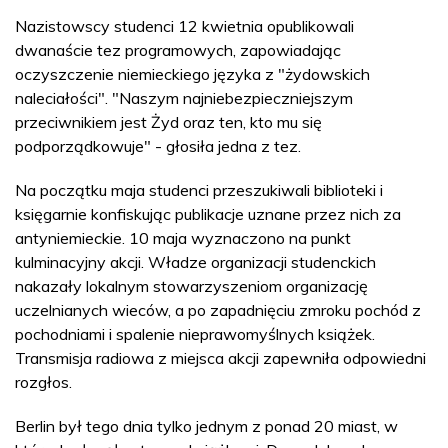
Nazistowscy studenci 12 kwietnia opublikowali
dwanaście tez programowych, zapowiadając
oczyszczenie niemieckiego języka z "żydowskich
naleciałości". "Naszym najniebezpieczniejszym
przeciwnikiem jest Żyd oraz ten, kto mu się
podporządkowuje" - głosiła jedna z tez.
Na początku maja studenci przeszukiwali biblioteki i
księgarnie konfiskując publikacje uznane przez nich za
antyniemieckie. 10 maja wyznaczono na punkt
kulminacyjny akcji. Władze organizacji studenckich
nakazały lokalnym stowarzyszeniom organizację
uczelnianych wieców, a po zapadnięciu zmroku pochód z
pochodniami i spalenie nieprawomyślnych książek.
Transmisja radiowa z miejsca akcji zapewniła odpowiedni
rozgłos.
Berlin był tego dnia tylko jednym z ponad 20 miast, w