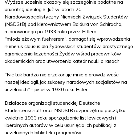
Wyższe uczelnie okazały się szczególnie podatne na
brunatną ideologię. Już w latach 20.
Narodowosocjalistyczny Niemiecki Związek Studentów
(NSDStB) pod kierownictwem Baldura von Schiracha,
mianowanego po 1933 roku przez Hitlera
"młodzieżowym fuehrerem", domagał się wprowadzenia
numerus clausus dla żydowskich studentów, drastycznego
ograniczenia liczebności Żydów wśród pracowników
akademickich oraz utworzenia katedr nauki o rasach.
"Nic tak bardzo nie przekonuje mnie o prawdziwości
naszej ideologii, jak sukcesy narodowych socjalistów na
uczelniach" - pisał w 1930 roku Hitler.
Działacze organizacji studenckiej Deutsche
Studentenschaft oraz NSDStB rozpoczęli na początku
kwietnia 1933 roku sporządzanie list lewicowych i
liberalnych autorów w celu usunięcia ich publikacji z
uczelnianych bibliotek i programów.