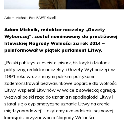
Adam Michnik. Fot. PAP/T. Gzell
Adam Michnik, redaktor naczelny „Gazety
Wyborczej", został nominowany do prestiżowej
litewskiej Nagrody Wolności za rok 2014 –
poinformował w piątek parlament Litwy.
„Polski publicysta, eseista, pisarz, historyk i działacz
polityczny, redaktor naczelny +Gazety Wyborczej+ w
1991 roku wraz z innymi polskimi politykami
zademonstrował bezwarunkowe poparcie dla wolności
Litwy, wspierał Litwinów w walce z sowiecką agresją,
wezwał polski rząd do uznania niepodległości Litwy i
starał się o dyplomatyczne uznanie Litwy na arenie
międzynarodowej“ - czytamy uzasadnieniu sejmowej
komisji ds. przyznawania Nagrody Wolności.