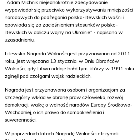
„Adam Michnik niejednokrotnie zdecydowanie
wypowiadał się przeciwko wykorzystywaniu mniejszości
narodowych do podżegania polsko-litewskich waśni i
opowiada się za zacieśnieniem stosunków polsko-
litewskich w obliczu wojny na Ukrainie“ - napisano w
uzasadnieniu.
Litewska Nagroda Wolności jest przyznawana od 2011
roku. Jest wręczana 13 stycznia, w Dniu Obrońców
Wolności, gdy Litwa oddaje hołd tym, którzy w 1991 roku
zginęli pod czołgami wojsk radzieckich.
Nagroda jest przyznawana osobom i organizacjom za
szczególny wkład w obronę praw człowieka, rozwój
demokracji, walkę o wolność narodów Europy Środkowo-
Wschodniej, o ich prawo do samookreślenia i
suwerenności.
W poprzednich latach Nagrodę Wolności otrzymali: