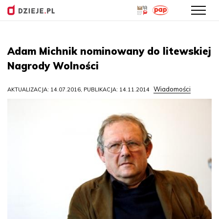
Przejdź
do
Adam Michnik nominowany do litewskiej
treści
Nagrody Wolności
Wiadomości
AKTUALIZACJA: 14.07.2016, PUBLIKACJA: 14.11.2014