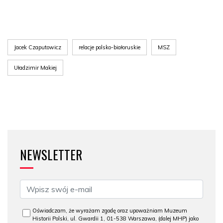
Jacek Czaputowicz
relacje polsko-białoruskie
MSZ
Uładzimir Makiej
NEWSLETTER
Oświadczam, że wyrażam zgodę oraz upoważniam Muzeum
Historii Polski, ul. Gwardii 1, 01-538 Warszawa, (dalej MHP) jako