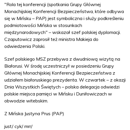
"Rola tej konferencji (spotkania Grupy Głównej
Monachijskiej Konferencji Bezpieczeństwa, które odbywa
się w Mińsku – PAP) jest symboliczna i służy podkreśleniu
podmiotowości Mińska w stosunkach
międzynarodowych" – wskazał szef polskiej dyplomacji.
Czaputowicz zaprosił też ministra Makieja do
odwiedzenia Polski.
Szef polskiego MSZ przebywa z dwudniową wizytą na
Białorusi. W środę uczestniczył w posiedzeniu Grupy
Głównej Monachijskiej Konferencji Bezpieczeństwa z
udziałem białoruskiego prezydenta. W czwartek – z okazji
Dnia Wszystkich Świętych – polska delegacja odwiedzi
polskie miejsca pamięci w Mińsku i Duniłowiczach w
obwodzie witebskim.
Z Mińska Justyna Prus (PAP)
just/ cyk/ mrr/