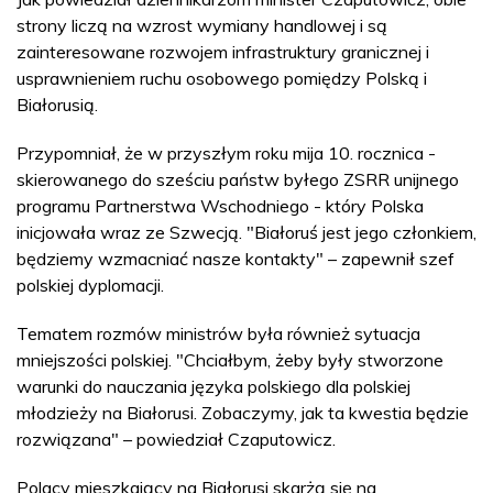
strony liczą na wzrost wymiany handlowej i są
zainteresowane rozwojem infrastruktury granicznej i
usprawnieniem ruchu osobowego pomiędzy Polską i
Białorusią.
Przypomniał, że w przyszłym roku mija 10. rocznica -
skierowanego do sześciu państw byłego ZSRR unijnego
programu Partnerstwa Wschodniego - który Polska
inicjowała wraz ze Szwecją. "Białoruś jest jego członkiem,
będziemy wzmacniać nasze kontakty" – zapewnił szef
polskiej dyplomacji.
Tematem rozmów ministrów była również sytuacja
mniejszości polskiej. "Chciałbym, żeby były stworzone
warunki do nauczania języka polskiego dla polskiej
młodzieży na Białorusi. Zobaczymy, jak ta kwestia będzie
rozwiązana" – powiedział Czaputowicz.
Polacy mieszkający na Białorusi skarżą się na