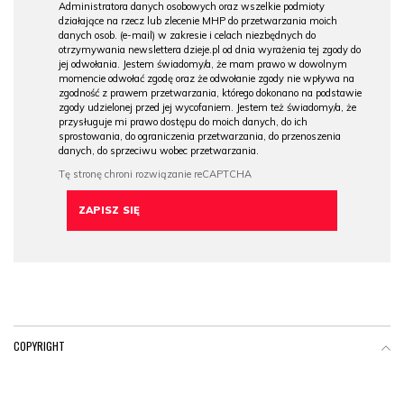
Administratora danych osobowych oraz wszelkie podmioty
działające na rzecz lub zlecenie MHP do przetwarzania moich
danych osob. (e-mail) w zakresie i celach niezbędnych do
otrzymywania newslettera dzieje.pl od dnia wyrażenia tej zgody do
jej odwołania. Jestem świadomy/a, że mam prawo w dowolnym
momencie odwołać zgodę oraz że odwołanie zgody nie wpływa na
zgodność z prawem przetwarzania, którego dokonano na podstawie
zgody udzielonej przed jej wycofaniem. Jestem też świadomy/a, że
przysługuje mi prawo dostępu do moich danych, do ich
sprostowania, do ograniczenia przetwarzania, do przenoszenia
danych, do sprzeciwu wobec przetwarzania.
COPYRIGHT