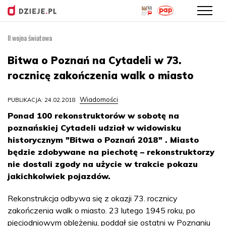
II wojna światowa
Przejdź
do
Bitwa o Poznań na Cytadeli w 73.
treści
rocznicę zakończenia walk o miasto
Wiadomości
PUBLIKACJA: 24.02.2018
Ponad 100 rekonstruktorów w sobotę na
poznańskiej Cytadeli udział w widowisku
historycznym "Bitwa o Poznań 2018" . Miasto
będzie zdobywane na piechotę – rekonstruktorzy
nie dostali zgody na użycie w trakcie pokazu
jakichkolwiek pojazdów.
Rekonstrukcja odbywa się z okazji 73. rocznicy
zakończenia walk o miasto. 23 lutego 1945 roku, po
pięciodniowym oblężeniu, poddał się ostatni w Poznaniu