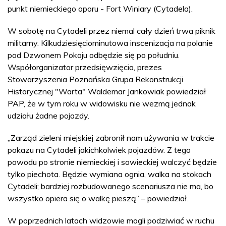
punkt niemieckiego oporu - Fort Winiary (Cytadela).
W sobotę na Cytadeli przez niemal cały dzień trwa piknik
militarny. Kilkudziesięciominutowa inscenizacja na polanie
pod Dzwonem Pokoju odbędzie się po południu.
Współorganizator przedsięwzięcia, prezes
Stowarzyszenia Poznańska Grupa Rekonstrukcji
Historycznej "Warta" Waldemar Jankowiak powiedział
PAP, że w tym roku w widowisku nie wezmą jednak
udziału żadne pojazdy.
„Zarząd zieleni miejskiej zabronił nam używania w trakcie
pokazu na Cytadeli jakichkolwiek pojazdów. Z tego
powodu po stronie niemieckiej i sowieckiej walczyć będzie
tylko piechota. Będzie wymiana ognia, walka na stokach
Cytadeli; bardziej rozbudowanego scenariusza nie ma, bo
wszystko opiera się o walkę pieszą” – powiedział.
W poprzednich latach widzowie mogli podziwiać w ruchu