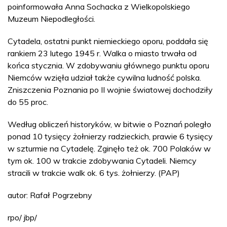
poinformowała Anna Sochacka z Wielkopolskiego
Muzeum Niepodległości.
Cytadela, ostatni punkt niemieckiego oporu, poddała się
rankiem 23 lutego 1945 r. Walka o miasto trwała od
końca stycznia. W zdobywaniu głównego punktu oporu
Niemców wzięła udział także cywilna ludność polska.
Zniszczenia Poznania po II wojnie światowej dochodziły
do 55 proc.
Według obliczeń historyków, w bitwie o Poznań poległo
ponad 10 tysięcy żołnierzy radzieckich, prawie 6 tysięcy
w szturmie na Cytadelę. Zginęło też ok. 700 Polaków w
tym ok. 100 w trakcie zdobywania Cytadeli. Niemcy
stracili w trakcie walk ok. 6 tys. żołnierzy. (PAP)
autor: Rafał Pogrzebny
rpo/ jbp/