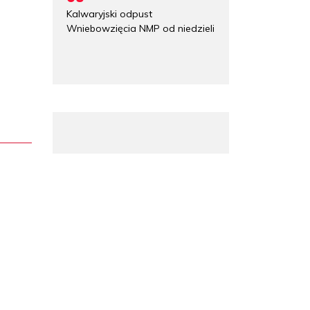
Kalwaryjski odpust
Wniebowzięcia NMP od niedzieli