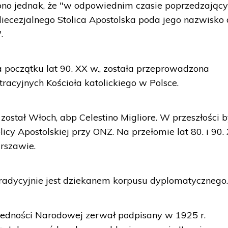
ono jednak, że "w odpowiednim czasie poprzedzając
diecezjalnego Stolica Apostolska poda jego nazwisko
.
początku lat 90. XX w., została przeprowadzona
tracyjnych Kościoła katolickiego w Polsce.
stał Włoch, abp Celestino Migliore. W przeszłości b
icy Apostolskiej przy ONZ. Na przełomie lat 80. i 90.
rszawie.
tradycyjnie jest dziekanem korpusu dyplomatycznego
edności Narodowej zerwał podpisany w 1925 r.