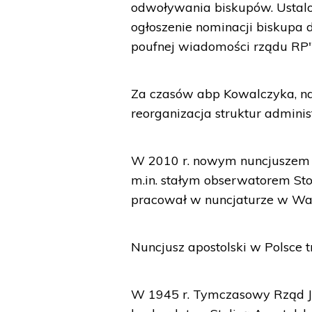
odwoływania biskupów. Ustal
ogłoszenie nominacji biskupa 
poufnej wiadomości rządu RP"
Za czasów abp Kowalczyka, na 
reorganizacja struktur adminis
W 2010 r. nowym nuncjuszem zo
m.in. stałym obserwatorem Stol
pracował w nuncjaturze w Wa
Nuncjusz apostolski w Polsce 
W 1945 r. Tymczasowy Rząd J