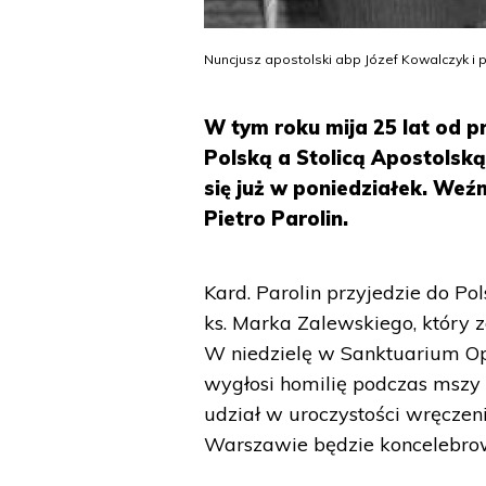
Nuncjusz apostolski abp Józef Kowalczyk i p
W tym roku mija 25 lat od 
Polską a Stolicą Apostolską
się już w poniedziałek. Weź
Pietro Parolin.
Kard. Parolin przyjedzie do P
ks. Marka Zalewskiego, który
W niedzielę w Sanktuarium Op
wygłosi homilię podczas mszy 
udział w uroczystości wręczen
Warszawie będzie koncelebrowa