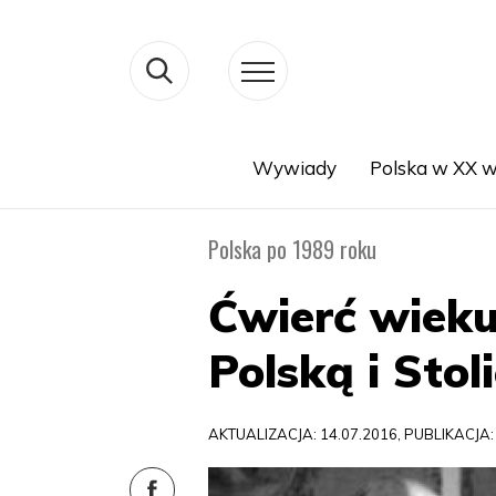
Wywiady
Polska w XX w
Search
Polska po 1989 roku
Ćwierć wiek
Polską i Stol
AKTUALIZACJA: 14.07.2016, PUBLIKACJA: