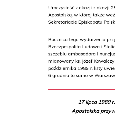
Uroczystość z okazji z okazji
Apostolską, w której także weź
Sekretariacie Episkopatu Polsk
Rocznica tego wydarzenia przy
Rzeczpospolita Ludowa i Stoli
szczeblu ambasadora i nuncjus
mianowany ks. Józef Kowalczyk
października 1989 r. listy uwi
6 grudnia to samo w Warszawi
17 lipca 1989 r
Apostolska przyw