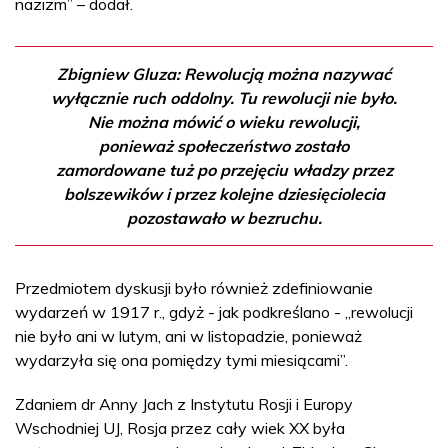
nazizm” – dodał.
Zbigniew Gluza: Rewolucją można nazywać
wyłącznie ruch oddolny. Tu rewolucji nie było.
Nie można mówić o wieku rewolucji,
ponieważ społeczeństwo zostało
zamordowane tuż po przejęciu władzy przez
bolszewików i przez kolejne dziesięciolecia
pozostawało w bezruchu.
Przedmiotem dyskusji było również zdefiniowanie
wydarzeń w 1917 r., gdyż - jak podkreślano - „rewolucji
nie było ani w lutym, ani w listopadzie, ponieważ
wydarzyła się ona pomiędzy tymi miesiącami”.
Zdaniem dr Anny Jach z Instytutu Rosji i Europy
Wschodniej UJ, Rosja przez cały wiek XX była