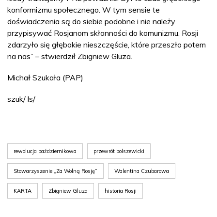
konformizmu społecznego. W tym sensie te
doświadczenia są do siebie podobne i nie należy
przypisywać Rosjanom skłonności do komunizmu. Rosji
zdarzyło się głębokie nieszczęście, które przeszło potem
na nas” – stwierdził Zbigniew Gluza.
Michał Szukała (PAP)
szuk/ ls/
rewolucja październikowa
przewrót bolszewicki
Stowarzyszenie „Za Wolną Rosję”
Walentina Czubarowa
KARTA
Zbigniew Gluza
historia Rosji