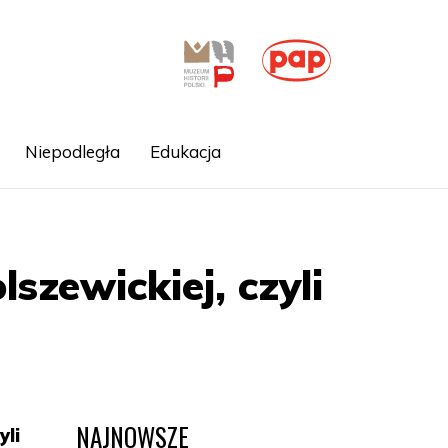
Niepodległa
Edukacja
szewickiej, czyli
NAJNOWSZE
yli