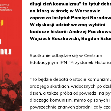
długi cień komunizmu" to tytuł deb
na którą w środę w Warszawie
zaprasza Instytut Pamięci Narodow
W dyskusji udział wezmą wybitni
badacze historii: Andrzej Paczkows
Wojciech Roszkowski, Bogdan Szla
Spotkanie odbędzie się w Centrum
Edukacyjnym IPN "Przystanek Historia
"To będzie debata o istocie komunizm
oraz jego skutkach, widocznych po dzi
dzień, a także próba odpowiedzi na py
dlaczego komunizm, mimo opisanych i
powszechnie znanych zbrodni, cały cza