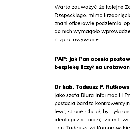
Warto zauważyć, że kolejne Z
Rzepeckiego, mimo krzepnięcia
znani oficerowie podziemia, opi
do nich wymagało wprowadzeni
rozpracowywanie.
PAP: Jak Pan ocenia postaw
bezpieką liczył na uratowa
Dr hab. Tadeusz P. Rutkowsk
jako szefa Biura Informacji i 
postacią bardzo kontrowersyjn
lewą stronę. Chciał, by była 
ideologicznie narzędziem lewi
gen. Tadeuszowi Komorowskie