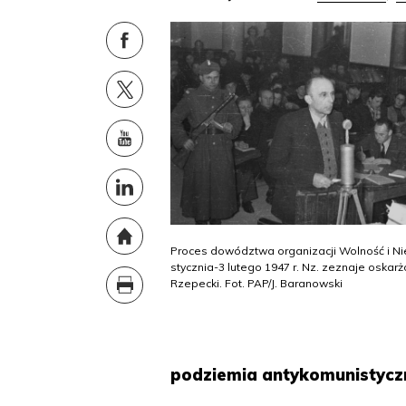
Proces dowództwa organizacji Wolność i Ni
stycznia-3 lutego 1947 r. Nz. zeznaje oskarż
Rzepecki. Fot. PAP/J. Baranowski
podziemia antykomunistyczn