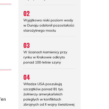
02
Wyjątkowo niski poziom wody
w Dunaju odsłonił pozostałości
starożytnego mostu
03
W ścianach kamienicy przy
rynku w Krakowie odkryto
ponad 100-letnie szyny
04
Władze USA poszukują
szczątków ponad 81 tys.
żołnierzy amerykańskich
Ten
poległych w konfliktach
zbrojnych od II wojny światowej