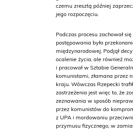
czemu zresztą później zaprzec
jego rozpoczęciu.
Podczas procesu zachował się
postępowania było przekonanie
międzynarodowej. Podjął decyz
ocalenie życia, ale również mo
i pracował w Sztabie General
komunistami, złamana przez nic
kraju. Wówczas Rzepecki trafił
zastrzeżenia jest więc to, że 
zeznawania w sposób nieprawd
przez komunistów do komprom
z UPA i mordowaniu przeciwni
przymusu fizycznego, w zamian