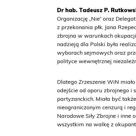
Dr hab. Tadeusz P. Rutkowsk
Organizację „Nie” oraz Delega
z przekonania płk. Jana Rzepec
zbrojna w warunkach okupacji 
nadzieją dla Polski była real
wyborach sejmowych oraz przek
polityce wewnętrznej niezależn
Dlatego Zrzeszenie WiN miało 
odejście od oporu zbrojnego i
partyzanckich. Miała być tak
nieograniczonym cenzurą i r
Narodowe Siły Zbrojne i inne 
wszystkim na walkę z okupant