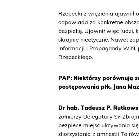
Rzepecki z więzienia ujawnił 
odpowiada za konkretne obszar
bezpiekę. Ujawnił więc ludzi, k
skrajnie nieetyczne. Nawet za
Informacji i Propagandy WiN,
Rzepeckiego.
PAP: Niektórzy porównują 
postępowania płk. Jana Ma
Dr hab. Tadeusz P. Rutkowsk
żołnierzy Delegatury Sił Zbroj
bezpiece miejsc ukrywania się 
skorzystania z amnestii To rów