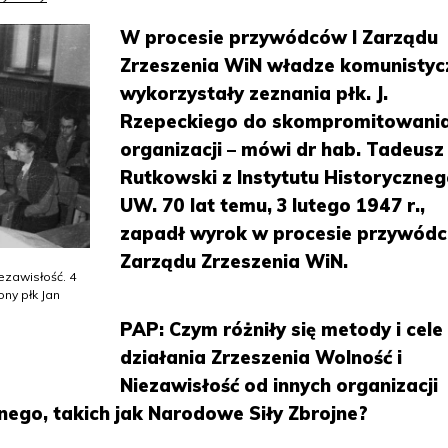
W procesie przywódców I Zarządu
Zrzeszenia WiN władze komunistyc
wykorzystały zeznania płk. J.
Rzepeckiego do skompromitowani
organizacji – mówi dr hab. Tadeusz 
Rutkowski z Instytutu Historyczne
UW. 70 lat temu, 3 lutego 1947 r.,
zapadł wyrok w procesie przywódc
Zarządu Zrzeszenia WiN.
ezawisłość. 4
ony płk Jan
PAP: Czym różniły się metody i cele
działania Zrzeszenia Wolność i
Niezawisłość od innych organizacji
ego, takich jak Narodowe Siły Zbrojne?