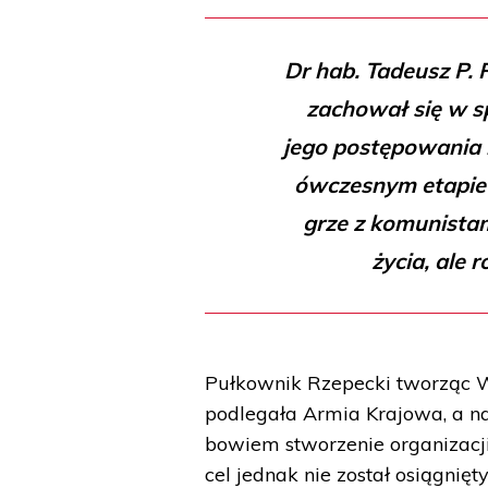
Dr hab. Tadeusz P. 
zachował się w s
jego postępowania b
ówczesnym etapie 
grze z komunistami
życia, ale 
Pułkownik Rzepecki tworząc 
podlegała Armia Krajowa, a na
bowiem stworzenie organizacji
cel jednak nie został osiągnięt