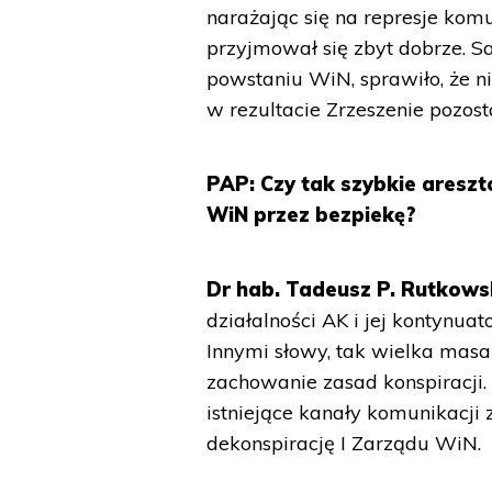
narażając się na represje komu
przyjmował się zbyt dobrze. 
powstaniu WiN, sprawiło, że n
w rezultacie Zrzeszenie pozost
PAP: Czy tak szybkie areszt
WiN przez bezpiekę?
Dr hab. Tadeusz P. Rutkows
działalności AK i jej kontynuat
Innymi słowy, tak wielka masa
zachowanie zasad konspiracji
istniejące kanały komunikacji
dekonspirację I Zarządu WiN.