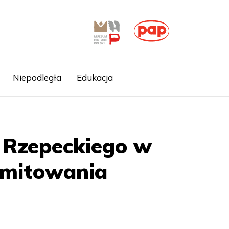
Niepodległa
Edukacja
. Rzepeckiego w
omitowania