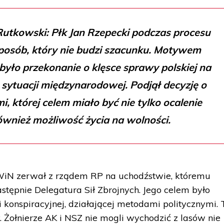
Rutkowski: Płk Jan Rzepecki podczas procesu
posób, który nie budzi szacunku. Motywem
yło przekonanie o klęsce sprawy polskiej na
sytuacji międzynarodowej. Podjął decyzję o
, której celem miało być nie tylko ocalenie
również możliwość życia na wolności.
WiN zerwał z rządem RP na uchodźstwie, któremu
stępnie Delegatura Sił Zbrojnych. Jego celem było
 konspiracyjnej, działającej metodami politycznymi. 
y. Żołnierze AK i NSZ nie mogli wychodzić z lasów nie