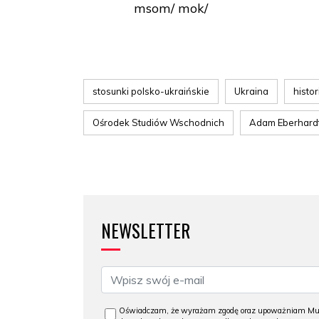
msom/ mok/
stosunki polsko-ukraińskie
Ukraina
histor
Ośrodek Studiów Wschodnich
Adam Eberhard
NEWSLETTER
Oświadczam, że wyrażam zgodę oraz upoważniam Muzeu