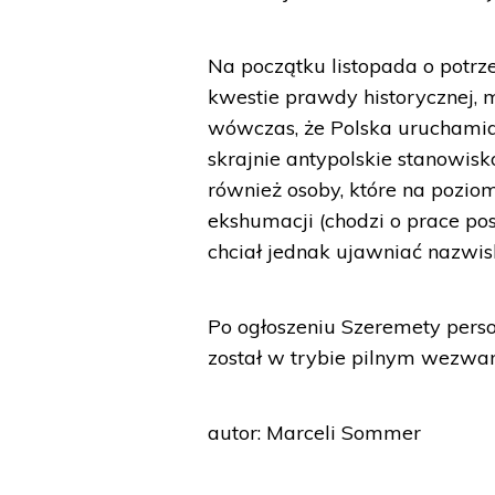
Na początku listopada o potrzeb
kwestie prawdy historycznej,
wówczas, że Polska uruchamia 
skrajnie antypolskie stanowisk
również osoby, które na pozi
ekshumacji (chodzi o prace po
chciał jednak ujawniać nazwis
Po ogłoszeniu Szeremety perso
został w trybie pilnym wezwa
autor: Marceli Sommer