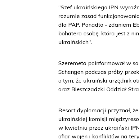
"Szef ukraińskiego IPN wyraźn
rozumie zasad funkcjonowania
dla PAP. Ponadto - zdaniem E
bohatera osobę, która jest z 
ukraińskich".
Szeremeta poinformował w sobo
Schengen podczas próby przekr
o tym, że ukraiński urzędnik 
oraz Bieszczadzki Oddział Stra
Resort dyplomacji przyznał, że
ukraińskiej komisji międzyre
w kwietniu przez ukraiński I
ofiar wojen i konfliktów na ter