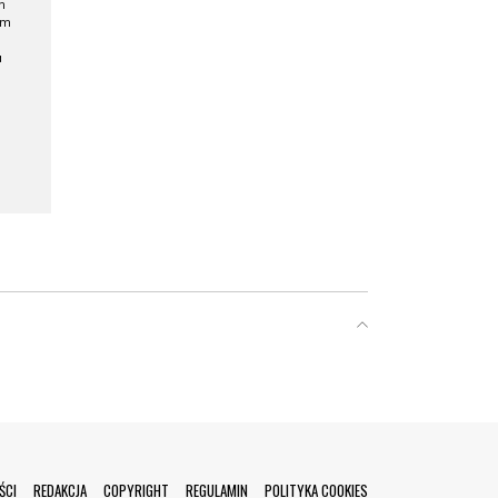
h
ym
a
ŚCI
REDAKCJA
COPYRIGHT
REGULAMIN
POLITYKA COOKIES