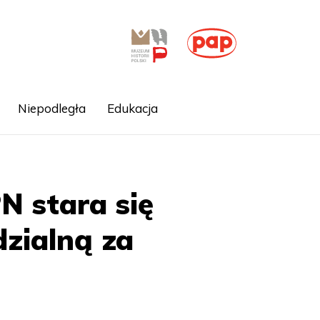
Niepodległa
Edukacja
N stara się
zialną za