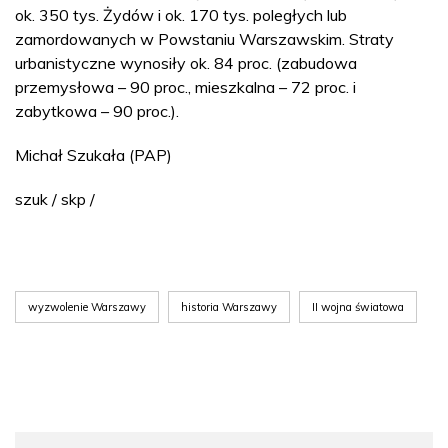
ok. 350 tys. Żydów i ok. 170 tys. poległych lub
zamordowanych w Powstaniu Warszawskim. Straty
urbanistyczne wynosiły ok. 84 proc. (zabudowa
przemysłowa – 90 proc., mieszkalna – 72 proc. i
zabytkowa – 90 proc.).
Michał Szukała (PAP)
szuk / skp /
wyzwolenie Warszawy
historia Warszawy
II wojna światowa