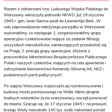
Razem z żołnierzami tzw. Ludowego Wojska Polskiego do
Warszawy wkroczyły jednostki NKWD. Już 19 stycznia
1945 r. gen. Iwan Sierow pisał do Ławrientija Berii: „W
celu zaprowadzenia należytego porządku w Warszawie
wykonaliśmy, co następuje: 1. zorganizowaliśmy grupy
operacyjno-czekistowskie mające za zadanie filtrację
wszystkich mieszkańców zamierzających przedostać się
na Pragę; 2. pracują grupy operacyjne, złożone z
pracowników Ministerstwa Bezpieczeństwa Publicznego
Polski i naszych czekistów, mających na celu ujawnienie i
zatrzymanie kierownictwa Komendy Głównej AK, NSZ i
podziemnych partii politycznych”.
Po zajęciu Warszawy rozpoczęto jej rozminowywanie i
budowę mostu pontonowego na Wiśle. Mimo skrajnie
trudnych warunków życia warszawiacy zaczęli powracać
do miasta. Szacuje się, że 17 stycznia 1945 r. na prawym
brzegu Wisły mieszkało 140 tys. osób, natomiast ponad