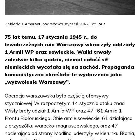
Defilada 1 Armii WP. Warszawa styczeń 1945. Fot. PAP
75 lat temu, 17 stycznia 1945 r., do
lewobrzeżnych ruin Warszawy wkroczyły oddziały
1 Armii WP oraz sowieckie. Walki trwały
zaledwie kilka godzin, niemal całość sił
niemieckich wycofała się na zachód. Propaganda
komunistyczna określała te wydarzenia jako
„wyzwolenie Warszawy”.
Operacja warszawska była częścią ofensywy
styczniowej. W rozpoczętym 14 stycznia ataku znad
Wisły brały udział 1 Armia WP oraz 47 i 61 Armia 1
Frontu Białoruskiego. Obie armie sowieckie, 61 działająca
z przyczółku warecko-magnuszewskiego, oraz 47
nacierająca od strony Modlina, uderzyły w kierunku Błonia,