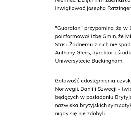
inwigilować Josepha Ratzinger
"Guardian" przypomina, że w 
poinformował Izbę Gmin, że MI
Stasi. Żadnemu z nich nie spa
Anthony Glees, dyrektor ośr
Uniwersytecie Buckingham.
Gotowość udostępnienia uzysk
Norwegii, Danii i Szwecji - tw
będących w posiadaniu Brytyj
nazwiska brytyjskich sympaty
nigdy się nie zdobyli.