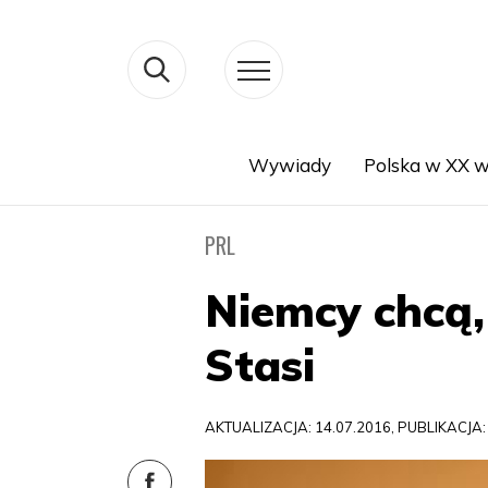
Wywiady
Polska w XX w
Search
PRL
Niemcy chcą,
Stasi
AKTUALIZACJA: 14.07.2016, PUBLIKACJA: