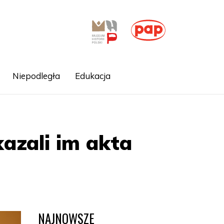
Niepodległa
Edukacja
kazali im akta
NAJNOWSZE