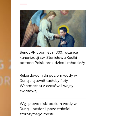
Senat RP upamiętnił 300. rocznicę
kanonizacji św. Stanisława Kostki -
patrona Polski oraz dzieci i młodzieży
Rekordowo niski poziom wody w
Dunaju ujawnił kadłuby floty
Wehrmachtu z czasów II wojny
światowej
Wyjątkowo niski poziom wody w
Dunaju odsłonił pozostałości
starożytnego mostu