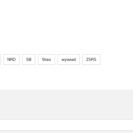
NRD
SB
Stasi
wywiad
ZSRS