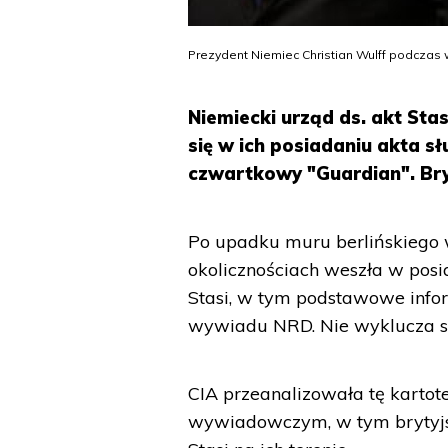
Prezydent Niemiec Christian Wulff podczas 
Niemiecki urząd ds. akt Stas
się w ich posiadaniu akta 
czwartkowy "Guardian". Bry
Po upadku muru berlińskiego 
okolicznościach weszła w posia
Stasi, w tym podstawowe inf
wywiadu NRD. Nie wyklucza się
CIA przeanalizowała tę kartot
wywiadowczym, w tym brytyjskie