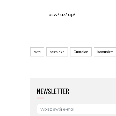
asw/ az/ ap/
akta
bezpieka
Guardian
komunizm
NEWSLETTER