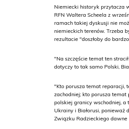
Niemiecki historyk przytacza
RFN Waltera Scheela z wrześn
ramach takiej dyskusji nie mo
niemieckich terenów. Trzeba b
rezultacie "doszłoby do bardzo 
"Na szczęście temat ten straci
dotyczy to tak samo Polski, Biał
"Kto porusza temat reparacji, 
zachodniej; kto porusza temat 
polskiej granicy wschodniej, a
Ukrainy i Białorusi, ponieważ
Związku Radzieckiego dawne p