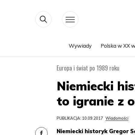
Wywiady
Polska w XX w
Search
Europa i świat po 1989 roku
Niemiecki hi
to igranie z 
PUBLIKACJA: 10.09.2017
Wiadomości
Niemiecki historyk Gregor 