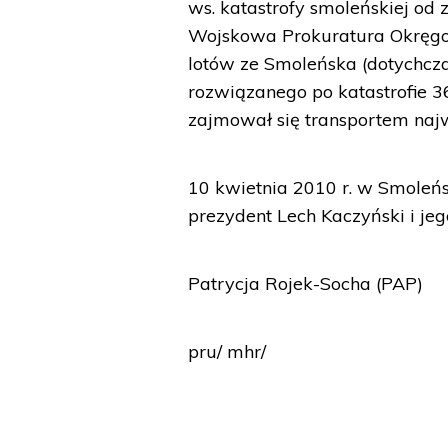
ws. katastrofy smoleńskiej od
Wojskowa Prokuratura Okręg
lotów ze Smoleńska (dotychcza
rozwiązanego po katastrofie 3
zajmował się transportem naj
10 kwietnia 2010 r. w Smoleńs
prezydent Lech Kaczyński i je
Patrycja Rojek-Socha (PAP)
pru/ mhr/