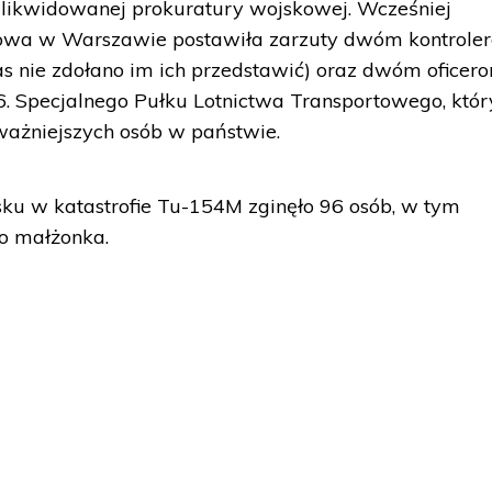
 zlikwidowanej prokuratury wojskowej. Wcześniej
owa w Warszawie postawiła zarzuty dwóm kontrole
s nie zdołano im ich przedstawić) oraz dwóm oficer
6. Specjalnego Pułku Lotnictwa Transportowego, któr
ważniejszych osób w państwie.
ku w katastrofie Tu-154M zginęło 96 osób, w tym
go małżonka.