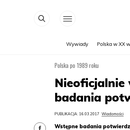
Wywiady
Polska w XX w
Search
Polska po 1989 roku
Nieoficjalni
badania pot
PUBLIKACJA: 16.03.2017
Wiadomości
Wstępne badania potwierdz