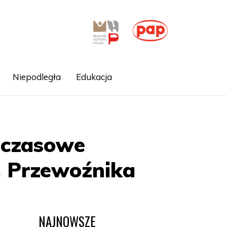
Niepodległa
Edukacja
chczasowe
. Przewoźnika
NAJNOWSZE