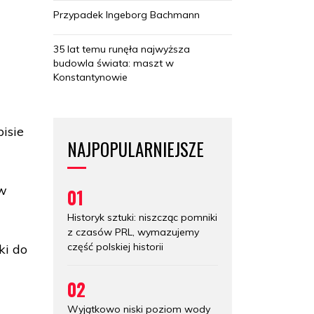
Przypadek Ingeborg Bachmann
35 lat temu runęła najwyższa
budowla świata: maszt w
Konstantynowie
pisie
NAJPOPULARNIEJSZE
 w
01
Historyk sztuki: niszcząc pomniki
z czasów PRL, wymazujemy
część polskiej historii
ki do
02
Wyjątkowo niski poziom wody