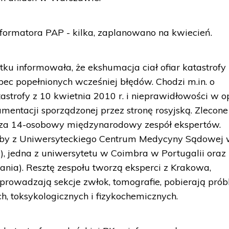
formatora PAP - kilka, zaplanowano na kwiecień.
ku informowała, że ekshumacja ciał ofiar katastrofy
bec popełnionych wcześniej błędów. Chodzi m.in. o
astrofy z 10 kwietnia 2010 r. i nieprawidłowości w o
entacji sporządzonej przez stronę rosyjską. Zlecone
za 14-osobowy międzynarodowy zespół ekspertów.
osoby z Uniwersyteckiego Centrum Medycyny Sądowej
, jedna z uniwersytetu w Coimbra w Portugalii oraz
nia). Resztę zespołu tworzą eksperci z Krakowa,
eprowadzają sekcje zwłok, tomografie, pobierają prób
h, toksykologicznych i fizykochemicznych.