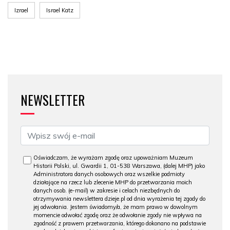
Izrael
Israel Katz
NEWSLETTER
Oświadczam, że wyrażam zgodę oraz upoważniam Muzeum
Historii Polski, ul. Gwardii 1, 01-538 Warszawa, (dalej MHP) jako
Administratora danych osobowych oraz wszelkie podmioty
działające na rzecz lub zlecenie MHP do przetwarzania moich
danych osob. (e-mail) w zakresie i celach niezbędnych do
otrzymywania newslettera dzieje.pl od dnia wyrażenia tej zgody do
jej odwołania. Jestem świadomy/a, że mam prawo w dowolnym
momencie odwołać zgodę oraz że odwołanie zgody nie wpływa na
zgodność z prawem przetwarzania, którego dokonano na podstawie