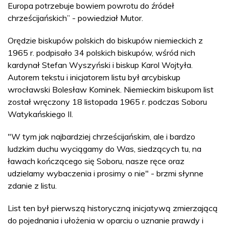
Europa potrzebuje bowiem powrotu do źródeł
chrześcijańskich” - powiedział Mutor.
Orędzie biskupów polskich do biskupów niemieckich z
1965 r. podpisało 34 polskich biskupów, wśród nich
kardynał Stefan Wyszyński i biskup Karol Wojtyła.
Autorem tekstu i inicjatorem listu był arcybiskup
wrocławski Bolesław Kominek. Niemieckim biskupom list
został wręczony 18 listopada 1965 r. podczas Soboru
Watykańskiego II.
"W tym jak najbardziej chrześcijańskim, ale i bardzo
ludzkim duchu wyciągamy do Was, siedzących tu, na
ławach kończącego się Soboru, nasze ręce oraz
udzielamy wybaczenia i prosimy o nie" - brzmi słynne
zdanie z listu.
List ten był pierwszą historyczną inicjatywą zmierzającą
do pojednania i ułożenia w oparciu o uznanie prawdy i