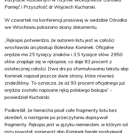
Pamięć i Przyszłość dr Wojciech Kucharski.
W czwartek na konferencji prasowej w siedzibie Ośrodka
we Wrocławiu pokazano skany dokumentu.
„Rękopis potwierdza, że autorem listu jest w całości
wrocławski arcybiskup Bolesław Kominek. Oficjalne
orędzie ma 25 tysięcy znaków i 3,5 tysiące słów. 2950
słów znajduje się w rękopisie, co daje 83 procent z
ostatecznej całości. Dwa dni po sformułowaniu tekstu abp
Kominek napisał jeszcze dwie strony, które również
znaleźliśmy. To oznacza, że aż 93 procent oficjalnego już
orędzia zostało napisane ręką polskiego biskupa” -
powiedział Kucharski.
Podkreślił, że hierarcha pisał całe fragmenty listu bez
skreśleń, a następnie po przeczytaniu dopisywał
fragmenty. Rękopis jest w języku niemieckim, w którym od
razu powstał, ponieważ abp Kominek biegle posługiwał