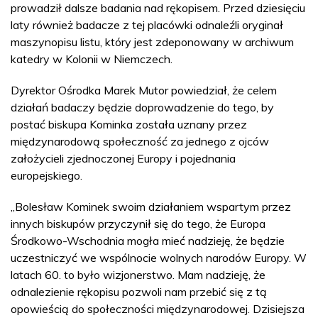
prowadził dalsze badania nad rękopisem. Przed dziesięciu
laty również badacze z tej placówki odnaleźli oryginał
maszynopisu listu, który jest zdeponowany w archiwum
katedry w Kolonii w Niemczech.
Dyrektor Ośrodka Marek Mutor powiedział, że celem
działań badaczy będzie doprowadzenie do tego, by
postać biskupa Kominka została uznany przez
międzynarodową społeczność za jednego z ojców
założycieli zjednoczonej Europy i pojednania
europejskiego.
„Bolesław Kominek swoim działaniem wspartym przez
innych biskupów przyczynił się do tego, że Europa
Środkowo-Wschodnia mogła mieć nadzieję, że będzie
uczestniczyć we wspólnocie wolnych narodów Europy. W
latach 60. to było wizjonerstwo. Mam nadzieję, że
odnalezienie rękopisu pozwoli nam przebić się z tą
opowieścią do społeczności międzynarodowej. Dzisiejsza