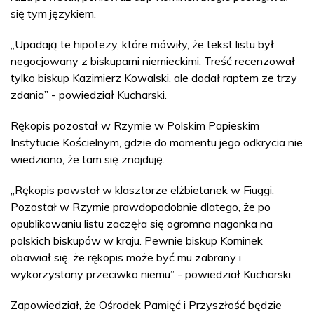
się tym językiem.
„Upadają te hipotezy, które mówiły, że tekst listu był
negocjowany z biskupami niemieckimi. Treść recenzował
tylko biskup Kazimierz Kowalski, ale dodał raptem ze trzy
zdania” - powiedział Kucharski.
Rękopis pozostał w Rzymie w Polskim Papieskim
Instytucie Kościelnym, gdzie do momentu jego odkrycia nie
wiedziano, że tam się znajduję.
„Rękopis powstał w klasztorze elżbietanek w Fiuggi.
Pozostał w Rzymie prawdopodobnie dlatego, że po
opublikowaniu listu zaczęła się ogromna nagonka na
polskich biskupów w kraju. Pewnie biskup Kominek
obawiał się, że rękopis może być mu zabrany i
wykorzystany przeciwko niemu” - powiedział Kucharski.
Zapowiedział, że Ośrodek Pamięć i Przyszłość będzie