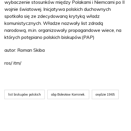
wybaczenie stosunków między Polakami i Niemcami po II
wojnie światowej. Inicjatywa polskich duchownych
spotkała się ze zdecydowaną krytyką władz
komunistycznych. Władze nazwały list zdradą
narodową, m.in. organizowały propagandowe wiece, na
których potępiano polskich biskupów.(PAP)
autor: Roman Skiba
ros/ itm/
list biskupów polskich
abp Bolesław Kominek.
orędzie 1965