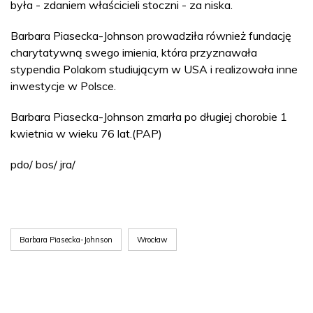
była - zdaniem właścicieli stoczni - za niska.
Barbara Piasecka-Johnson prowadziła również fundację
charytatywną swego imienia, która przyznawała
stypendia Polakom studiującym w USA i realizowała inne
inwestycje w Polsce.
Barbara Piasecka-Johnson zmarła po długiej chorobie 1
kwietnia w wieku 76 lat.(PAP)
pdo/ bos/ jra/
Barbara Piasecka-Johnson
Wrocław