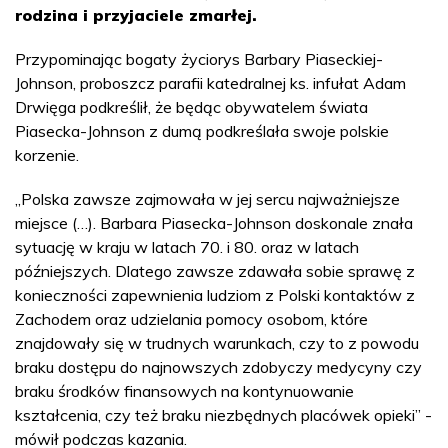
rodzina i przyjaciele zmarłej.
Przypominając bogaty życiorys Barbary Piaseckiej-
Johnson, proboszcz parafii katedralnej ks. infułat Adam
Drwięga podkreślił, że będąc obywatelem świata
Piasecka-Johnson z dumą podkreślała swoje polskie
korzenie.
„Polska zawsze zajmowała w jej sercu najważniejsze
miejsce (…). Barbara Piasecka-Johnson doskonale znała
sytuację w kraju w latach 70. i 80. oraz w latach
późniejszych. Dlatego zawsze zdawała sobie sprawę z
konieczności zapewnienia ludziom z Polski kontaktów z
Zachodem oraz udzielania pomocy osobom, które
znajdowały się w trudnych warunkach, czy to z powodu
braku dostępu do najnowszych zdobyczy medycyny czy
braku środków finansowych na kontynuowanie
kształcenia, czy też braku niezbędnych placówek opieki” -
mówił podczas kazania.