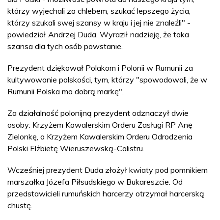
którzy wyjechali za chlebem, szukać lepszego życia,
którzy szukali swej szansy w kraju i jej nie znaleźli" -
powiedział Andrzej Duda. Wyraził nadzieję, że taka
szansa dla tych osób powstanie.
Prezydent dziękował Polakom i Polonii w Rumunii za
kultywowanie polskości, tym, którzy "spowodowali, że w
Rumunii Polska ma dobrą markę".
Za działalność polonijną prezydent odznaczył dwie
osoby: Krzyżem Kawalerskim Orderu Zasługi RP Anę
Zielonkę, a Krzyżem Kawalerskim Orderu Odrodzenia
Polski Elżbietę Wieruszewską-Calistru.
Wcześniej prezydent Duda złożył kwiaty pod pomnikiem
marszałka Józefa Piłsudskiego w Bukareszcie. Od
przedstawicieli rumuńskich harcerzy otrzymał harcerską
chustę.