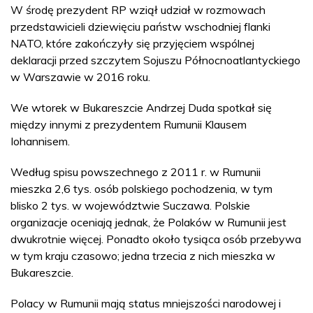
W środę prezydent RP wziął udział w rozmowach
przedstawicieli dziewięciu państw wschodniej flanki
NATO, które zakończyły się przyjęciem wspólnej
deklaracji przed szczytem Sojuszu Północnoatlantyckiego
w Warszawie w 2016 roku.
We wtorek w Bukareszcie Andrzej Duda spotkał się
między innymi z prezydentem Rumunii Klausem
Iohannisem.
Według spisu powszechnego z 2011 r. w Rumunii
mieszka 2,6 tys. osób polskiego pochodzenia, w tym
blisko 2 tys. w województwie Suczawa. Polskie
organizacje oceniają jednak, że Polaków w Rumunii jest
dwukrotnie więcej. Ponadto około tysiąca osób przebywa
w tym kraju czasowo; jedna trzecia z nich mieszka w
Bukareszcie.
Polacy w Rumunii mają status mniejszości narodowej i