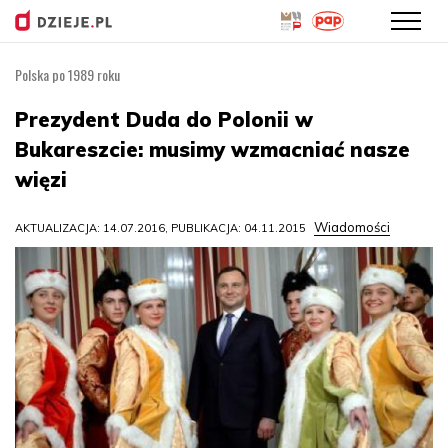
Polska po 1989 roku
Przejdź
do
Prezydent Duda do Polonii w
treści
Bukareszcie: musimy wzmacniać nasze
więzi
Wiadomości
AKTUALIZACJA: 14.07.2016, PUBLIKACJA: 04.11.2015