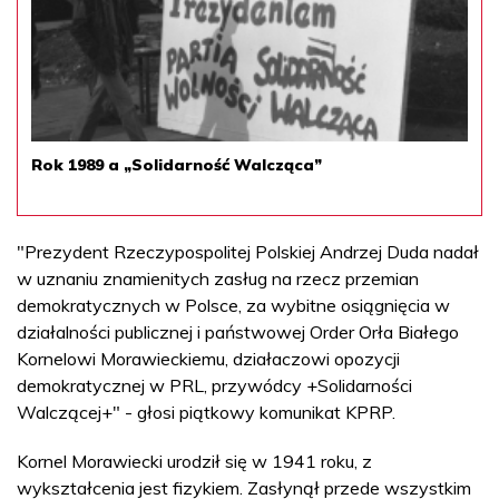
Rok 1989 a „Solidarność Walcząca”
"Prezydent Rzeczypospolitej Polskiej Andrzej Duda nadał
w uznaniu znamienitych zasług na rzecz przemian
demokratycznych w Polsce, za wybitne osiągnięcia w
działalności publicznej i państwowej Order Orła Białego
Kornelowi Morawieckiemu, działaczowi opozycji
demokratycznej w PRL, przywódcy +Solidarności
Walczącej+" - głosi piątkowy komunikat KPRP.
Kornel Morawiecki urodził się w 1941 roku, z
wykształcenia jest fizykiem. Zasłynął przede wszystkim