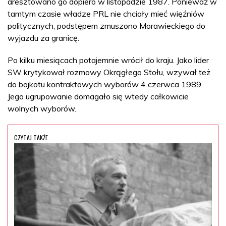
aresztowano go dopiero w listopadzie 1987. Ponieważ w
tamtym czasie władze PRL nie chciały mieć więźniów
politycznych, podstępem zmuszono Morawieckiego do
wyjazdu za granicę.
Po kilku miesiącach potajemnie wrócił do kraju. Jako lider
SW krytykował rozmowy Okrągłego Stołu, wzywał też
do bojkotu kontraktowych wyborów 4 czerwca 1989.
Jego ugrupowanie domagało się wtedy całkowicie
wolnych wyborów.
CZYTAJ TAKŻE