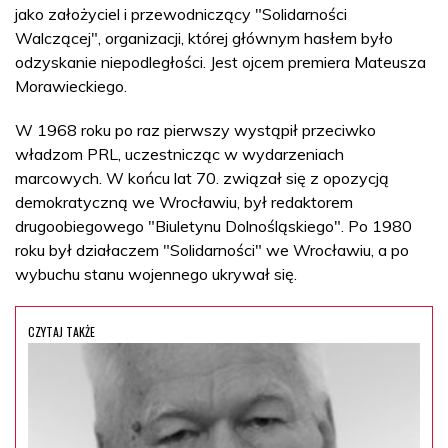
jako założyciel i przewodniczący "Solidarności
Walczącej", organizacji, której głównym hasłem było
odzyskanie niepodległości. Jest ojcem premiera Mateusza
Morawieckiego.
W 1968 roku po raz pierwszy wystąpił przeciwko
władzom PRL, uczestnicząc w wydarzeniach
marcowych. W końcu lat 70. związał się z opozycją
demokratyczną we Wrocławiu, był redaktorem
drugoobiegowego "Biuletynu Dolnośląskiego". Po 1980
roku był działaczem "Solidarności" we Wrocławiu, a po
wybuchu stanu wojennego ukrywał się.
CZYTAJ TAKŻE