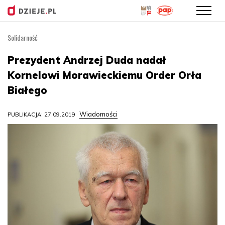
Solidarność
Przejdź
do
Prezydent Andrzej Duda nadał
treści
Kornelowi Morawieckiemu Order Orła
Białego
Wiadomości
PUBLIKACJA: 27.09.2019