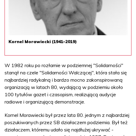
Kornel Morawiecki (1941–2019)
W 1982 roku po rozłamie w podziemnej "Solidarności"
stanął na czele "Solidarności Walczącej", która stała się
najbardziej radykalną i bardzo mocno zakonspirowaną
organizacją w latach 80, wydającą w podziemiu około
100 tytułów gazet i czasopism, realizującą audycje
radiowe i organizującą demonstracje.
Kornel Morawiecki był przez lata 80. jednym z najbardziej
poszukiwanych przez SB działaczem podziemia. Był też
działaczem, któremu udało się najdłużej ukrywać -