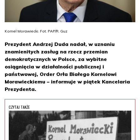
Kornel Morawiecki. Fot. PAP/R. Guz
Prezydent Andrzej Duda nadał, w uznaniu
znamienitych zasług na rzecz przemian
demokratycznych w Polsce, za wybitne
osiągnięcia w działalności publicznej i
państwowej, Order Orła Białego Kornelowi
Morawieckiemu – informuje w piątek Kancelaria
Prezydenta.
CZYTAJ TAKŻE