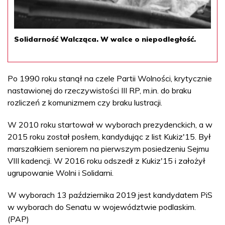
Solidarność Walcząca. W walce o niepodległość.
Po 1990 roku stanął na czele Partii Wolności, krytycznie
nastawionej do rzeczywistości III RP, m.in. do braku
rozliczeń z komunizmem czy braku lustracji.
W 2010 roku startował w wyborach prezydenckich, a w
2015 roku został posłem, kandydując z list Kukiz'15. Był
marszałkiem seniorem na pierwszym posiedzeniu Sejmu
VIII kadencji. W 2016 roku odszedł z Kukiz'15 i założył
ugrupowanie Wolni i Solidarni.
W wyborach 13 października 2019 jest kandydatem PiS
w wyborach do Senatu w województwie podlaskim.
(PAP)