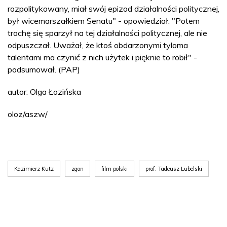
rozpolitykowany, miał swój epizod działalności politycznej,
był wicemarszałkiem Senatu" - opowiedział. "Potem
trochę się sparzył na tej działalności politycznej, ale nie
odpuszczał. Uważał, że ktoś obdarzonymi tyloma
talentami ma czynić z nich użytek i pięknie to robił" -
podsumował. (PAP)
autor: Olga Łozińska
oloz/aszw/
Kazimierz Kutz
zgon
film polski
prof. Tadeusz Lubelski