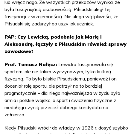
lub wręcz nago. Ze wszystkich przekazów wynika, że
była fascynującą osobowością. Piłsudski uległ tej
fascynacji z wzajemnością. Nie ulega wątpliwości, że
Piłsudski się zadurzył po uszy jak uczniak.
PAP: Czy Lewicką, podobnie jak Marię i
Aleksandrę, łączyły z Piłsudskim również sprawy
zawodowe?
Prof. Tomasz Nałęcz:
Lewicka fascynowała się
sportem, ale nie takim wyczynowym, tylko kulturą
fizyczną. To było bliskie Piłsudskiemu, ponieważ i on
doceniał rolę sportu, ale patrzył na to bardziej
pragmatycznie – dla niego najważniejsza w życiu była
armia i polskie wojsko, a sport i ćwiczenia fizyczne z
niedołęgi czynią przecież dobrego kandydata na
żołnierza.
Kiedy Piłsudski wrócił do władzy w 1926 r. dosyć szybko