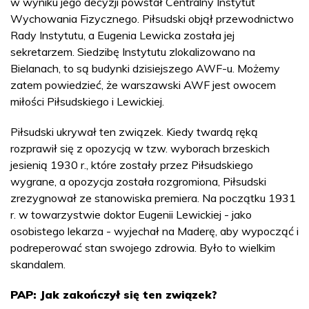
w wyniku jego decyzji powstał Centralny Instytut
Wychowania Fizycznego. Piłsudski objął przewodnictwo
Rady Instytutu, a Eugenia Lewicka została jej
sekretarzem. Siedzibę Instytutu zlokalizowano na
Bielanach, to są budynki dzisiejszego AWF-u. Możemy
zatem powiedzieć, że warszawski AWF jest owocem
miłości Piłsudskiego i Lewickiej.
Piłsudski ukrywał ten związek. Kiedy twardą ręką
rozprawił się z opozycją w tzw. wyborach brzeskich
jesienią 1930 r., które zostały przez Piłsudskiego
wygrane, a opozycja została rozgromiona, Piłsudski
zrezygnował ze stanowiska premiera. Na początku 1931
r. w towarzystwie doktor Eugenii Lewickiej - jako
osobistego lekarza - wyjechał na Maderę, aby wypocząć i
podreperować stan swojego zdrowia. Było to wielkim
skandalem.
PAP: Jak zakończył się ten związek?