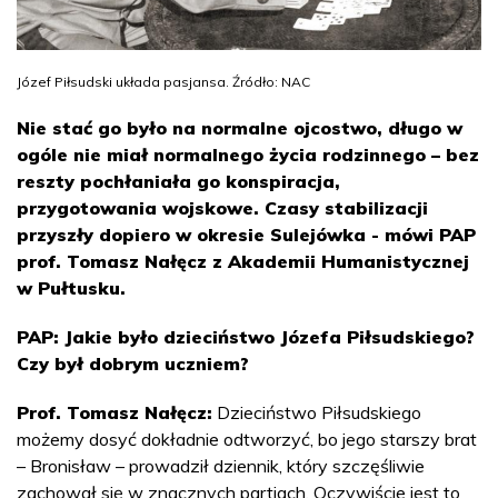
Józef Piłsudski układa pasjansa. Źródło: NAC
Nie stać go było na normalne ojcostwo, długo w
ogóle nie miał normalnego życia rodzinnego – bez
reszty pochłaniała go konspiracja,
przygotowania wojskowe. Czasy stabilizacji
przyszły dopiero w okresie Sulejówka - mówi PAP
prof. Tomasz Nałęcz z Akademii Humanistycznej
w Pułtusku.
PAP: Jakie było dzieciństwo Józefa Piłsudskiego?
Czy był dobrym uczniem?
Prof. Tomasz Nałęcz:
Dzieciństwo Piłsudskiego
możemy dosyć dokładnie odtworzyć, bo jego starszy brat
– Bronisław – prowadził dziennik, który szczęśliwie
zachował się w znacznych partiach. Oczywiście jest to