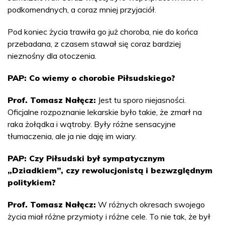
podkomendnych, a coraz mniej przyjaciół.
Pod koniec życia trawiła go już choroba, nie do końca
przebadana, z czasem stawał się coraz bardziej
nieznośny dla otoczenia.
PAP: Co wiemy o chorobie Piłsudskiego?
Prof. Tomasz Nałęcz:
Jest tu sporo niejasności.
Oficjalne rozpoznanie lekarskie było takie, że zmarł na
raka żołądka i wątroby. Były różne sensacyjne
tłumaczenia, ale ja nie daję im wiary.
PAP: Czy Piłsudski był sympatycznym
„Dziadkiem”, czy rewolucjonistą i bezwzględnym
politykiem?
Prof. Tomasz Nałęcz:
W różnych okresach swojego
życia miał różne przymioty i różne cele. To nie tak, że był