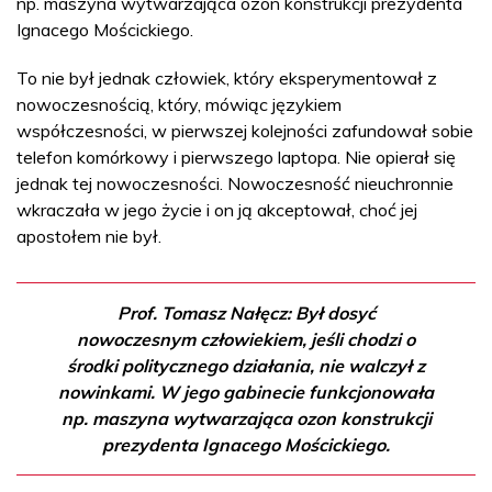
np. maszyna wytwarzająca ozon konstrukcji prezydenta
Ignacego Mościckiego.
To nie był jednak człowiek, który eksperymentował z
nowoczesnością, który, mówiąc językiem
współczesności, w pierwszej kolejności zafundował sobie
telefon komórkowy i pierwszego laptopa. Nie opierał się
jednak tej nowoczesności. Nowoczesność nieuchronnie
wkraczała w jego życie i on ją akceptował, choć jej
apostołem nie był.
Prof. Tomasz Nałęcz: Był dosyć
nowoczesnym człowiekiem, jeśli chodzi o
środki politycznego działania, nie walczył z
nowinkami. W jego gabinecie funkcjonowała
np. maszyna wytwarzająca ozon konstrukcji
prezydenta Ignacego Mościckiego.