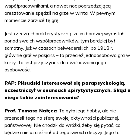
współpracownikami, a nawet noc poprzedzającą
aresztowanie spędził na grze w winta. W pewnym
momencie zarzucił tę grę.
Jest rzeczą charakterystyczną, że im bardziej wyrastał
ponad swoich współpracowników, tym bardziej był
samotny. Już w czasach belwederskich, po 1918 r.
głównie grał w pasjans – to przecież jednoosobowa gra w
karty. To jest przyczynek do ewoluowania jego
osobowości.
PAP: Piłsudski interesował się parapsychologią,
uczestniczył w seansach spirytystycznych. Skąd u
niego takie zainteresowania?
Prof. Tomasz Nałęcz:
To było jego hobby, ale nie
przenosił tego na sferę swojej aktywności publicznej,
państwowej. Nie chodził do wróżki, żeby się pytać, co
będzie i nie uzależniał od tego swoich decyzji. Jego to