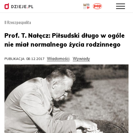
II Rzeczpospolita
Przejdź
do
Prof. T. Nałęcz: Piłsudski długo w ogóle
treści
nie miał normalnego życia rodzinnego
Wiadomości
Wywiady
PUBLIKACJA: 08.12.2017
,