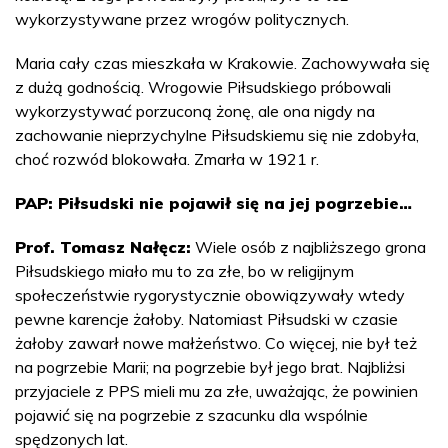
wykorzystywane przez wrogów politycznych.
Maria cały czas mieszkała w Krakowie. Zachowywała się
z dużą godnością. Wrogowie Piłsudskiego próbowali
wykorzystywać porzuconą żonę, ale ona nigdy na
zachowanie nieprzychylne Piłsudskiemu się nie zdobyła,
choć rozwód blokowała. Zmarła w 1921 r.
PAP: Piłsudski nie pojawił się na jej pogrzebie…
Prof. Tomasz Nałęcz:
Wiele osób z najbliższego grona
Piłsudskiego miało mu to za złe, bo w religijnym
społeczeństwie rygorystycznie obowiązywały wtedy
pewne karencje żałoby. Natomiast Piłsudski w czasie
żałoby zawarł nowe małżeństwo. Co więcej, nie był też
na pogrzebie Marii; na pogrzebie był jego brat. Najbliżsi
przyjaciele z PPS mieli mu za złe, uważając, że powinien
pojawić się na pogrzebie z szacunku dla wspólnie
spędzonych lat.