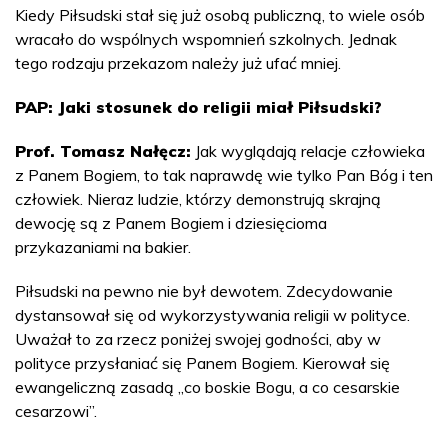
Kiedy Piłsudski stał się już osobą publiczną, to wiele osób
wracało do wspólnych wspomnień szkolnych. Jednak
tego rodzaju przekazom należy już ufać mniej.
PAP: Jaki stosunek do religii miał Piłsudski?
Prof. Tomasz Nałęcz:
Jak wyglądają relacje człowieka
z Panem Bogiem, to tak naprawdę wie tylko Pan Bóg i ten
człowiek. Nieraz ludzie, którzy demonstrują skrajną
dewocję są z Panem Bogiem i dziesięcioma
przykazaniami na bakier.
Piłsudski na pewno nie był dewotem. Zdecydowanie
dystansował się od wykorzystywania religii w polityce.
Uważał to za rzecz poniżej swojej godności, aby w
polityce przysłaniać się Panem Bogiem. Kierował się
ewangeliczną zasadą „co boskie Bogu, a co cesarskie
cesarzowi”.