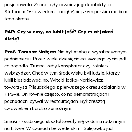
pasjonowało. Znane były również jego kontakty ze
Stefanem Ossowieckim – najgłośniejszym polskim medium
tego okresu.
PAP: Czy wiemy, co lubił jeść? Czy miał jakąś
dietę?
Prof. Tomasz Nałęcz:
Nie był osobą o wyrafinowanym
podniebieniu. Przez wiele dziesięcioleci swojego życia jadł
co popadło. Trudno, żeby konspirator czy żołnierz
wybrzydzał. Choć w tym środowisku byli ludzie, którzy
lubili biesiadować, np. Witold Jodko-Narkiewicz,
towarzysz Piłsudskiego z pierwszego okresu działania w
PPS-ie. On równie często, co na demonstracjach i
pochodach, bywał w restauracjach. Był zresztą
człowiekiem bardzo zamożnym.
Smaki Piłsudskiego ukształtowały się w domu rodzinnym
na Litwie. W czasach belwederskim i Sulejówka jadł