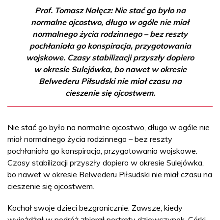
Prof. Tomasz Nałęcz: Nie stać go było na
normalne ojcostwo, długo w ogóle nie miał
normalnego życia rodzinnego – bez reszty
pochłaniała go konspiracja, przygotowania
wojskowe. Czasy stabilizacji przyszły dopiero
w okresie Sulejówka, bo nawet w okresie
Belwederu Piłsudski nie miał czasu na
cieszenie się ojcostwem.
Nie stać go było na normalne ojcostwo, długo w ogóle nie
miał normalnego życia rodzinnego – bez reszty
pochłaniała go konspiracja, przygotowania wojskowe.
Czasy stabilizacji przyszły dopiero w okresie Sulejówka,
bo nawet w okresie Belwederu Piłsudski nie miał czasu na
cieszenie się ojcostwem.
Kochał swoje dzieci bezgranicznie. Zawsze, kiedy
wyjeżdżał w podróż zbierał portrety dziewczynek. Córki