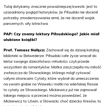
Tutaj dotykamy znacznie poważniejszej kwestii. Jest to
uzasadniony pogląd historyków, że Piłsudski nie docenił
potrzeby zmodernizowania armii, że nie docenił wojsk
pancernych, siły lotnictwa.
PAP: Czy znamy lektury Piłsudskiego? Jakie miał
ulubione książki?
Prof. Tomasz Nałęcz:
Zachował się do dzisiaj katalog
biblioteki w Belwederze. Piłsudski całe życie wracał do
lektur swojego dzieciństwa i młodości, czyli przede
wszystkim do romantyków. Matka zaszczepiła mu miłość
zwłaszcza do Słowackiego, którego mógł cytować
całymi stronicami. Cytaty, które wybrał do umieszczenia
na swoim grobie na Wawelu i matki na wileńskiej Rossie
to cytaty ze Słowackiego. Mickiewicz już nie zajmował
takiego miejsca, a przecież można powiedzieć, że
Mickiewicz to Litwin, a Słowacki, choć dziecko Kresów, to