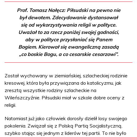
Prof. Tomasz Nałęcz:
Piłsudski na pewno nie
był dewotem. Zdecydowanie dystansował
się od wykorzystywania religii w polityce.
Uważał to za rzecz poniżej swojej godności,
aby w polityce przysłaniać się Panem
Bogiem. Kierował się ewangeliczną zasadą
„co boskie Bogu, a co cesarskie cesarzowi”.
Został wychowany w ziemiańskiej, szlacheckiej rodzinie
kresowej, która była przywiązana do katolicyzmu, jak
zresztą wszystkie rodziny szlacheckie na
Wileńszczyźnie. Piłsudski miał w szkole dobre oceny z
religii.
Natomiast już jako człowiek dorosły dzielił losy swojego
pokolenia. Związał się z Polską Partią Socjalistyczną,
szybko stając się jednym z liderów tej partii. To nie było