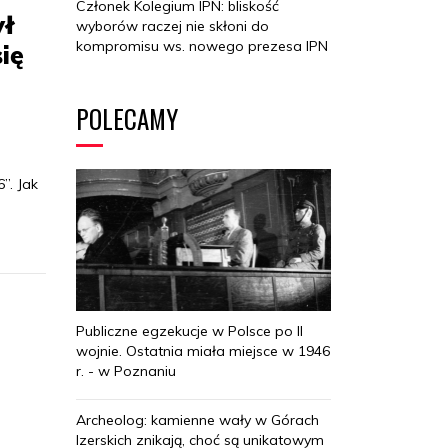
Członek Kolegium IPN: bliskość
ył
wyborów raczej nie skłoni do
kompromisu ws. nowego prezesa IPN
ię
POLECAMY
”. Jak
Publiczne egzekucje w Polsce po II
wojnie. Ostatnia miała miejsce w 1946
r. - w Poznaniu
Archeolog: kamienne wały w Górach
Izerskich znikają, choć są unikatowym