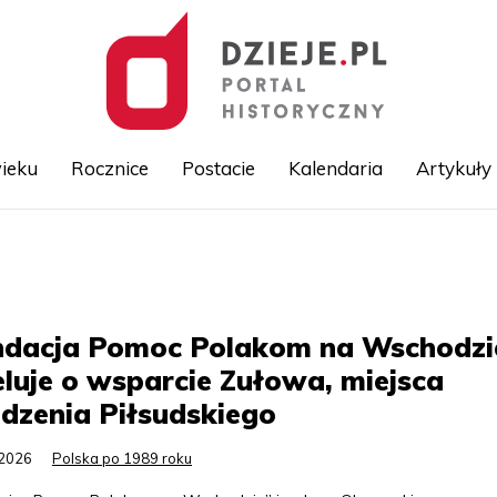
ieku
Rocznice
Postacie
Kalendaria
Artykuły
Przejdź
do
treści
ndacja Pomoc Polakom na Wschodzi
luje o wsparcie Zułowa, miejsca
dzenia Piłsudskiego
.2026
Polska po 1989 roku