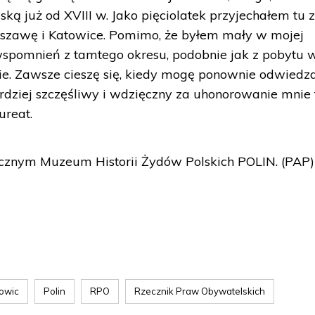
lską już od XVIII w. Jako pięciolatek przyjechałem tu 
szawę i Katowice. Pomimo, że byłem mały w mojej
wspomnień z tamtego okresu, podobnie jak z pobytu 
ie. Zawsze cieszę się, kiedy mogę ponownie odwiedz
bardziej szczęśliwy i wdzięczny za uhonorowanie mnie
ureat.
ecznym Muzeum Historii Żydów Polskich POLIN. (PAP)
owic
Polin
RPO
Rzecznik Praw Obywatelskich