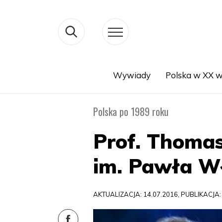
Wywiady
Polska w XX w
Search
Polska po 1989 roku
Prof. Thoma
im. Pawła W
AKTUALIZACJA: 14.07.2016, PUBLIKACJA: