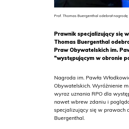
Prof. Thomas Buergenthal odebrał nagrodę i
Prawnik specjalizujący się
Thomas Buergenthal odebra
Praw Obywatelskich im. Pa
"występującym w obronie p
Nagroda im. Pawła Włodkowic
Obywatelskich. Wyróżnienie ma
wyraz uznania RPO dla wystę
nawet wbrew zdaniu i pogląd
specjalizujący się w prawach
Buergenthal.