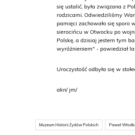
się ustalić, była związana z Po
rodzicami. Odwiedziliśmy War
pamięci zachowało się sporo 
sierocińcu w Otwocku po wojn
Polskę, a dzisiaj jestem tym 
wyróżnieniem" - powiedział la
Uroczystość odbyła się w stoł
akn/ jm/
Muzeum Historii Żydów Polskich
Paweł Włodk