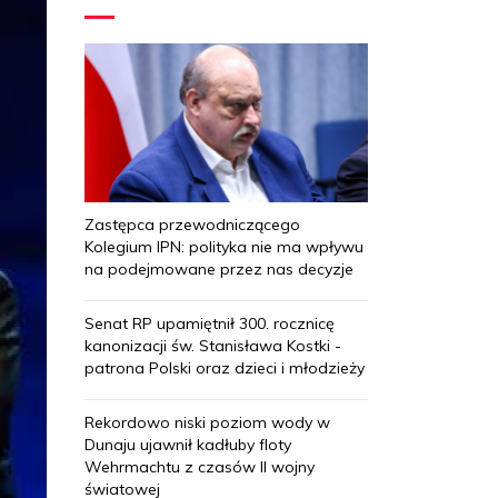
Zastępca przewodniczącego
Kolegium IPN: polityka nie ma wpływu
na podejmowane przez nas decyzje
Senat RP upamiętnił 300. rocznicę
kanonizacji św. Stanisława Kostki -
patrona Polski oraz dzieci i młodzieży
Rekordowo niski poziom wody w
Dunaju ujawnił kadłuby floty
Wehrmachtu z czasów II wojny
światowej