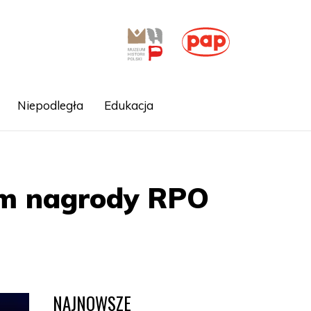
Niepodległa
Edukacja
em nagrody RPO
NAJNOWSZE