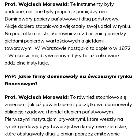
Prof. Wojciech Morawski:
Te instrumenty były
podobne, ale inne były proporcje pomiędzy nimi.
Dominowały papiery państwowe i dług państwowy.
Akcje dopiero stopniowo zwiększały swój udział w rynku.
Na początku nie istniało również rozdzielenie pomiędzy
giełdami papierów wartościowych a giełdami
towarowymi. W Warszawie nastąpiło to dopiero w 1872
r. W okresie międzywojennym były to już całkowicie
oddzielne instytucje.
PAP: Jakie firmy dominowały na ówczesnym rynku
finansowym?
Prof. Wojciech Morawski:
To również stopniowo się
zmieniało. Jak już powiedziałem, początkowo dominowały
obligacje rządowe i handel długiem państwowym.
Pierwszymi instytucjami prywatnymi, które weszły na
rynek giełdowy były towarzystwa kredytowe ziemskie,
które obsługiwały długi ziemian poprzez emitowanie