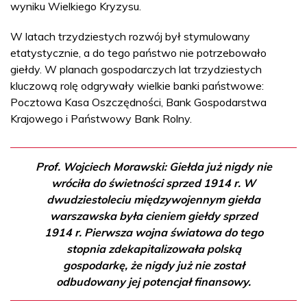
wyniku Wielkiego Kryzysu.
W latach trzydziestych rozwój był stymulowany
etatystycznie, a do tego państwo nie potrzebowało
giełdy. W planach gospodarczych lat trzydziestych
kluczową rolę odgrywały wielkie banki państwowe:
Pocztowa Kasa Oszczędności, Bank Gospodarstwa
Krajowego i Państwowy Bank Rolny.
Prof. Wojciech Morawski: Giełda już nigdy nie
wróciła do świetności sprzed 1914 r. W
dwudziestoleciu międzywojennym giełda
warszawska była cieniem giełdy sprzed
1914 r. Pierwsza wojna światowa do tego
stopnia zdekapitalizowała polską
gospodarkę, że nigdy już nie został
odbudowany jej potencjał finansowy.