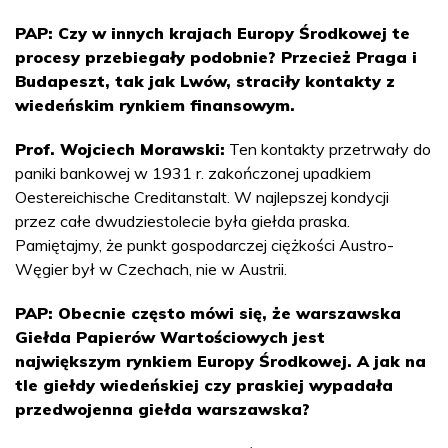
PAP: Czy w innych krajach Europy Środkowej te
procesy przebiegały podobnie? Przecież Praga i
Budapeszt, tak jak Lwów, straciły kontakty z
wiedeńskim rynkiem finansowym.
Prof. Wojciech Morawski:
Ten kontakty przetrwały do
paniki bankowej w 1931 r. zakończonej upadkiem
Oestereichische Creditanstalt. W najlepszej kondycji
przez całe dwudziestolecie była giełda praska.
Pamiętajmy, że punkt gospodarczej ciężkości Austro-
Węgier był w Czechach, nie w Austrii.
PAP: Obecnie często mówi się, że warszawska
Giełda Papierów Wartościowych jest
największym rynkiem Europy Środkowej. A jak na
tle giełdy wiedeńskiej czy praskiej wypadała
przedwojenna giełda warszawska?