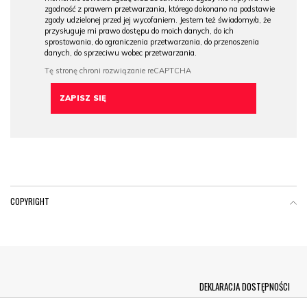
zgodność z prawem przetwarzania, którego dokonano na podstawie
zgody udzielonej przed jej wycofaniem. Jestem też świadomy/a, że
przysługuje mi prawo dostępu do moich danych, do ich
sprostowania, do ograniczenia przetwarzania, do przenoszenia
danych, do sprzeciwu wobec przetwarzania.
COPYRIGHT
Menu Footer
DEKLARACJA DOSTĘPNOŚCI