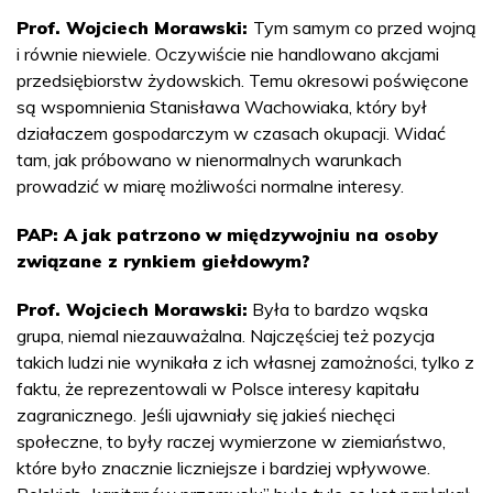
Prof. Wojciech Morawski:
Tym samym co przed wojną
i równie niewiele. Oczywiście nie handlowano akcjami
przedsiębiorstw żydowskich. Temu okresowi poświęcone
są wspomnienia Stanisława Wachowiaka, który był
działaczem gospodarczym w czasach okupacji. Widać
tam, jak próbowano w nienormalnych warunkach
prowadzić w miarę możliwości normalne interesy.
PAP: A jak patrzono w międzywojniu na osoby
związane z rynkiem giełdowym?
Prof. Wojciech Morawski:
Była to bardzo wąska
grupa, niemal niezauważalna. Najczęściej też pozycja
takich ludzi nie wynikała z ich własnej zamożności, tylko z
faktu, że reprezentowali w Polsce interesy kapitału
zagranicznego. Jeśli ujawniały się jakieś niechęci
społeczne, to były raczej wymierzone w ziemiaństwo,
które było znacznie liczniejsze i bardziej wpływowe.