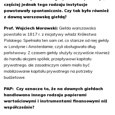
częściej jednak tego rodzaju instytucje
powstawały spontanicznie. Czy tak było również
z dawną warszawską giełdą?
Prof. Wojciech Morawski:
Giełda warszawska
powstała w 1817 r. z inicjatywy władz Królestwa
Polskiego. Spełniała ten sam cel, co starsze od niej giełdy
w Londynie i Amsterdamie, czyli obsługiwała dług
państwowy. Z czasem giełdy służyły oczywiście również
do handlu akcjami spółek, przepływowi kapitału
prywatnego, ale zasadniczym celem miało być
mobilizowanie kapitału prywatnego na potrzeby
budżetowe.
PAP: Czy oznacza to, że na dawnych giełdach
handlowano innego rodzaju papierami
wartościowymi i instrumentami finansowymi niż
współcześnie?