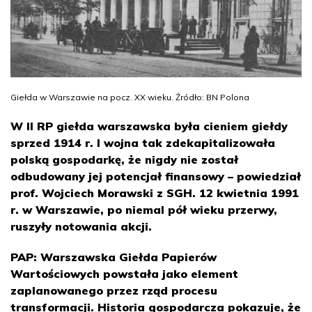
Giełda w Warszawie na pocz. XX wieku. Źródło: BN Polona
W II RP giełda warszawska była cieniem giełdy
sprzed 1914 r. I wojna tak zdekapitalizowała
polską gospodarkę, że nigdy nie został
odbudowany jej potencjał finansowy – powiedział
prof. Wojciech Morawski z SGH. 12 kwietnia 1991
r. w Warszawie, po niemal pół wieku przerwy,
ruszyły notowania akcji.
PAP: Warszawska Giełda Papierów
Wartościowych powstała jako element
zaplanowanego przez rząd procesu
transformacji. Historia gospodarcza pokazuje, że