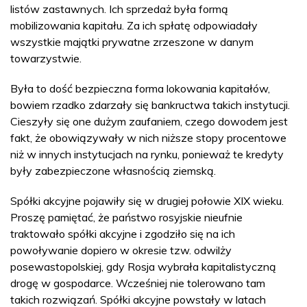
listów zastawnych. Ich sprzedaż była formą
mobilizowania kapitału. Za ich spłatę odpowiadały
wszystkie majątki prywatne zrzeszone w danym
towarzystwie.
Była to dość bezpieczna forma lokowania kapitałów,
bowiem rzadko zdarzały się bankructwa takich instytucji.
Cieszyły się one dużym zaufaniem, czego dowodem jest
fakt, że obowiązywały w nich niższe stopy procentowe
niż w innych instytucjach na rynku, ponieważ te kredyty
były zabezpieczone własnością ziemską.
Spółki akcyjne pojawiły się w drugiej połowie XIX wieku.
Proszę pamiętać, że państwo rosyjskie nieufnie
traktowało spółki akcyjne i zgodziło się na ich
powoływanie dopiero w okresie tzw. odwilży
posewastopolskiej, gdy Rosja wybrała kapitalistyczną
drogę w gospodarce. Wcześniej nie tolerowano tam
takich rozwiązań. Spółki akcyjne powstały w latach