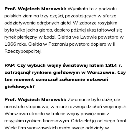
Prof. Wojciech Morawski:
Wynikało to z podziału
polskich ziem na trzy części, pozostających w sferze
oddziaływania odrębnych giełd. W zaborze rosyjskim
była tylko jedna giełda, dopiero później ukształtował się
rynek pieniężny w Łodzi. Giełda we Lwowie powstała w
1866 roku. Giełda w Poznaniu powstała dopiero w II
Rzeczypospolitej.
PAP: Czy wybuch wojny światowej latem 1914 r.
zatrząsnął rynkiem giełdowym w Warszawie. Czy
ten moment oznaczał załamanie notowań
giełdowych?
Prof. Wojciech Morawski:
Załamanie było duże, ale
narastało stopniowo, w miarę rozwoju działań wojennych.
Warszawa utraciła w trakcie wojny powiązania z
rosyjskim rynkiem finansowym. Oddzielał ją od niego front.
Wiele firm warszawskich miało swoje oddziały w