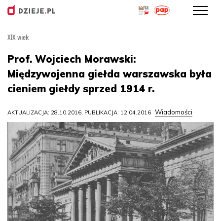
XIX wiek
Przejdź
do
Prof. Wojciech Morawski:
treści
Międzywojenna giełda warszawska była
cieniem giełdy sprzed 1914 r.
Wiadomości
AKTUALIZACJA: 28.10.2016, PUBLIKACJA: 12.04.2016