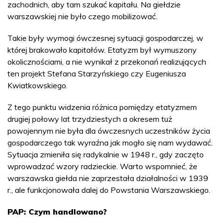
zachodnich, aby tam szukać kapitału. Na giełdzie
warszawskiej nie było czego mobilizować.
Takie były wymogi ówczesnej sytuacji gospodarczej, w
której brakowało kapitałów. Etatyzm był wymuszony
okolicznościami, a nie wynikał z przekonań realizujących
ten projekt Stefana Starzyńskiego czy Eugeniusza
Kwiatkowskiego.
Z tego punktu widzenia różnica pomiędzy etatyzmem
drugiej połowy lat trzydziestych a okresem tuż
powojennym nie była dla ówczesnych uczestników życia
gospodarczego tak wyraźna jak mogło się nam wydawać.
Sytuacja zmieniła się radykalnie w 1948 r., gdy zaczęto
wprowadzać wzory radzieckie. Warto wspomnieć, że
warszawska giełda nie zaprzestała działalności w 1939
r., ale funkcjonowała dalej do Powstania Warszawskiego.
PAP: Czym handlowano?