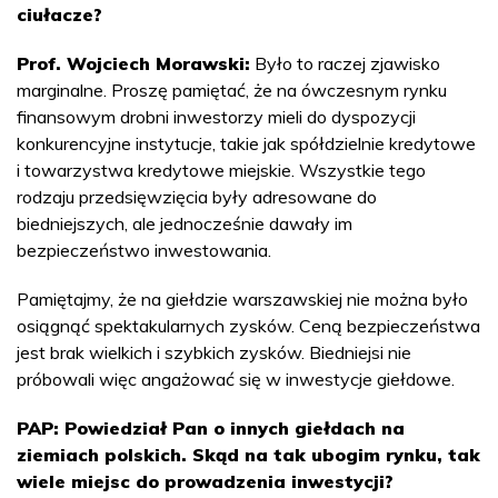
ciułacze?
Prof. Wojciech Morawski:
Było to raczej zjawisko
marginalne. Proszę pamiętać, że na ówczesnym rynku
finansowym drobni inwestorzy mieli do dyspozycji
konkurencyjne instytucje, takie jak spółdzielnie kredytowe
i towarzystwa kredytowe miejskie. Wszystkie tego
rodzaju przedsięwzięcia były adresowane do
biedniejszych, ale jednocześnie dawały im
bezpieczeństwo inwestowania.
Pamiętajmy, że na giełdzie warszawskiej nie można było
osiągnąć spektakularnych zysków. Ceną bezpieczeństwa
jest brak wielkich i szybkich zysków. Biedniejsi nie
próbowali więc angażować się w inwestycje giełdowe.
PAP: Powiedział Pan o innych giełdach na
ziemiach polskich. Skąd na tak ubogim rynku, tak
wiele miejsc do prowadzenia inwestycji?