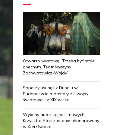
Otwarto wystawę „Trzeba być stale
obecnym. Teatr Krystyny
Zachwatowicz-Wajdy”
Saperzy usunęli z Dunaju w
Budapeszcie materiały z II wojny
światowej i z XIX wieku
Wybitny autor zdjęć filmowych
Krzysztof Ptak zostanie uhonorowany
w Alei Gwiazd