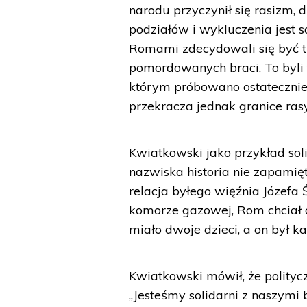
narodu przyczynił się rasizm, 
podziałów i wykluczenia jest s
Romami zdecydowali się być t
pomordowanych braci. To byli t
którym próbowano ostatecznie 
przekracza jednak granice rasy,
Kwiatkowski jako przykład sol
nazwiska historia nie zapami
relacja byłego więźnia Józefa 
komorze gazowej, Rom chciał o
miało dwoje dzieci, a on był k
Kwiatkowski mówił, że polity
„Jesteśmy solidarni z naszymi