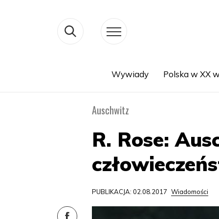
Wywiady
Polska w XX w
Search
Auschwitz
R. Rose: Aus
człowieczeńst
PUBLIKACJA: 02.08.2017
Wiadomości