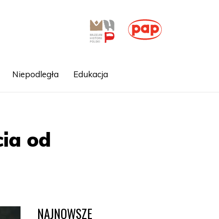
Niepodległa
Edukacja
cia od
NAJNOWSZE