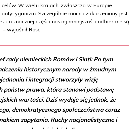
h celów. W wielu krajach, zwłaszcza w Europie
 antycyganizm. Szczególnie mocno zakorzeniony jest
z co znacznej części naszej mniejszości odbierane s
” – wyjaśnił Rose.
f rady niemieckich Romów i Sinti: Po tym
adczeniu historycznym narody w żmudnym
jednania i integracji stworzyły wizję
 państw prawa, która stanowi podstawę
skich wartości. Dziś wydaje się jednak, że
tego, demokratycznego społeczeństwa coraz
znakiem zapytania. Ruchy nacjonalistyczne i