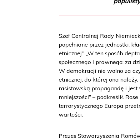
populisty
Szef Centralnej Rady Niemieck
popełniane przez jednostki, kł
etnicznej”. „W ten sposób dep
społecznego i prawnego: za dz
W demokracji nie wolno za czy
etnicznej, do której ona należy
rasistowską propagandę i jes
mniejszości” – podkreślił. Ros
terrorystycznego Europa przet
wartości.
Prezes Stowarzyszenia Romów