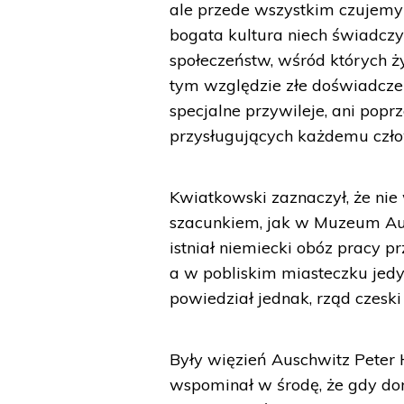
ale przede wszystkim czujemy 
bogata kultura niech świadczy 
społeczeństw, wśród których 
tym względzie złe doświadczen
specjalne przywileje, ani pop
przysługujących każdemu czł
Kwiatkowski zaznaczył, że nie
szacunkiem, jak w Muzeum Aus
istniał niemiecki obóz pracy 
a w pobliskim miasteczku jedy
powiedział jednak, rząd czeski
Były więzień Auschwitz Peter Ho
wspominał w środę, że gdy do