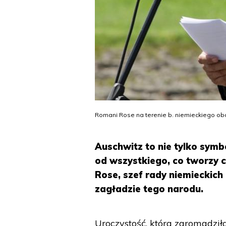
Romani Rose na terenie b. niemieckiego oboz
Auschwitz to nie tylko symbo
od wszystkiego, co tworzy c
Rose, szef rady niemieckic
zagładzie tego narodu.
Uroczystość, która zgromadził