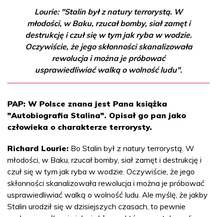
Lourie: "Stalin był z natury terrorystą. W
młodości, w Baku, rzucał bomby, siał zamęt i
destrukcję i czuł się w tym jak ryba w wodzie.
Oczywiście, że jego skłonności skanalizowała
rewolucja i można je próbować
usprawiedliwiać walką o wolność ludu".
PAP: W Polsce znana jest Pana książka
"Autobiografia Stalina". Opisał go pan jako
człowieka o charakterze terrorysty.
Richard Lourie:
Bo Stalin był z natury terrorystą. W
młodości, w Baku, rzucał bomby, siał zamęt i destrukcję i
czuł się w tym jak ryba w wodzie. Oczywiście, że jego
skłonności skanalizowała rewolucja i można je próbować
usprawiedliwiać walką o wolność ludu. Ale myślę, że jakby
Stalin urodził się w dzisiejszych czasach, to pewnie