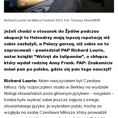
Richard Lourie na Miłosz Festival 2013. Fot. Tomasz Wiech/KBF
Jeżeli chodzi o stosunek do Żydów podczas
okupacji to Holendrzy mają lepszą reputację niż
sobie zasłużyli, a Polacy gorszą, niż sobie na to
zapracowali - powiedział PAP Richard Lourie,
autor książki "Wstręt do tulipanów", o chłopcu
który wydał rodzinę Anny Frank. PAP: Znakomicie
mówi pan po polsku, gdzie się pan tego nauczył?
Richard Lourie:
Moim nauczycielem był Czesław
Miłosz. Gdy rozpocząłem studia w Berkley na wydziale
filologii słowiańskich poza głównym językiem - rosyjskim -
trzeba było wybrać sobie jeszcze zajęcia z innego
słowiańskiego języka. Ja wybrałem polski, trochę ze
względu na osobę Czesława Miłosza, który prowadził