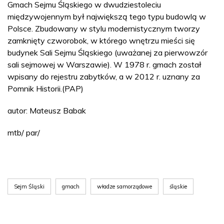
Gmach Sejmu Śląskiego w dwudziestoleciu
międzywojennym był największą tego typu budowlą w
Polsce. Zbudowany w stylu modernistycznym tworzy
zamknięty czworobok, w którego wnętrzu mieści się
budynek Sali Sejmu Śląskiego (uważanej za pierwowzór
sali sejmowej w Warszawie). W 1978 r. gmach został
wpisany do rejestru zabytków, a w 2012 r. uznany za
Pomnik Historii.(PAP)
autor: Mateusz Babak
mtb/ par/
Sejm Śląski
gmach
władze samorządowe
śląskie