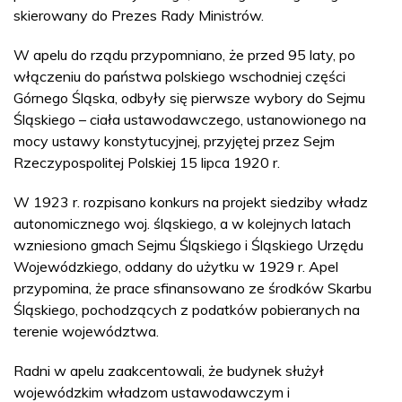
skierowany do Prezes Rady Ministrów.
W apelu do rządu przypomniano, że przed 95 laty, po
włączeniu do państwa polskiego wschodniej części
Górnego Śląska, odbyły się pierwsze wybory do Sejmu
Śląskiego – ciała ustawodawczego, ustanowionego na
mocy ustawy konstytucyjnej, przyjętej przez Sejm
Rzeczypospolitej Polskiej 15 lipca 1920 r.
W 1923 r. rozpisano konkurs na projekt siedziby władz
autonomicznego woj. śląskiego, a w kolejnych latach
wzniesiono gmach Sejmu Śląskiego i Śląskiego Urzędu
Wojewódzkiego, oddany do użytku w 1929 r. Apel
przypomina, że prace sfinansowano ze środków Skarbu
Śląskiego, pochodzących z podatków pobieranych na
terenie województwa.
Radni w apelu zaakcentowali, że budynek służył
wojewódzkim władzom ustawodawczym i