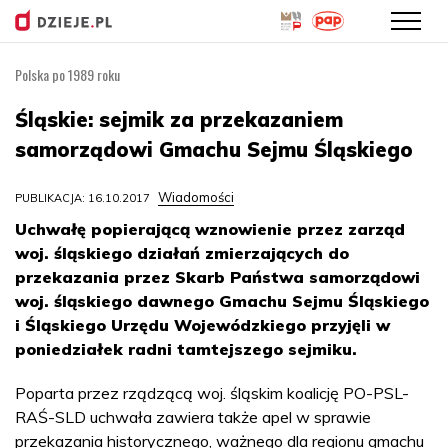
Polska po 1989 roku
Przejdź
do
Śląskie: sejmik za przekazaniem
treści
samorządowi Gmachu Sejmu Śląskiego
Wiadomości
PUBLIKACJA: 16.10.2017
Uchwałę popierającą wznowienie przez zarząd
woj. śląskiego działań zmierzających do
przekazania przez Skarb Państwa samorządowi
woj. śląskiego dawnego Gmachu Sejmu Śląskiego
i Śląskiego Urzędu Wojewódzkiego przyjęli w
poniedziałek radni tamtejszego sejmiku.
Poparta przez rządzącą woj. śląskim koalicję PO-PSL-
RAŚ-SLD uchwała zawiera także apel w sprawie
przekazania historycznego, ważnego dla regionu gmachu