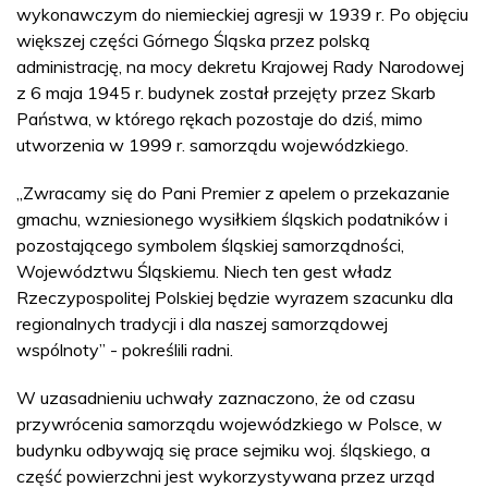
wykonawczym do niemieckiej agresji w 1939 r. Po objęciu
większej części Górnego Śląska przez polską
administrację, na mocy dekretu Krajowej Rady Narodowej
z 6 maja 1945 r. budynek został przejęty przez Skarb
Państwa, w którego rękach pozostaje do dziś, mimo
utworzenia w 1999 r. samorządu wojewódzkiego.
„Zwracamy się do Pani Premier z apelem o przekazanie
gmachu, wzniesionego wysiłkiem śląskich podatników i
pozostającego symbolem śląskiej samorządności,
Województwu Śląskiemu. Niech ten gest władz
Rzeczypospolitej Polskiej będzie wyrazem szacunku dla
regionalnych tradycji i dla naszej samorządowej
wspólnoty” - pokreślili radni.
W uzasadnieniu uchwały zaznaczono, że od czasu
przywrócenia samorządu wojewódzkiego w Polsce, w
budynku odbywają się prace sejmiku woj. śląskiego, a
część powierzchni jest wykorzystywana przez urząd