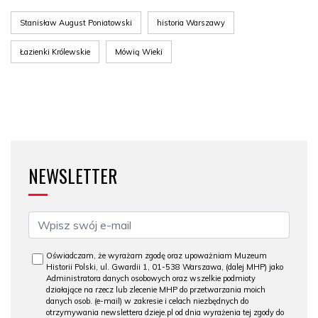
Stanisław August Poniatowski
historia Warszawy
Łazienki Królewskie
Mówią Wieki
NEWSLETTER
Oświadczam, że wyrażam zgodę oraz upoważniam Muzeum
Historii Polski, ul. Gwardii 1, 01-538 Warszawa, (dalej MHP) jako
Administratora danych osobowych oraz wszelkie podmioty
działające na rzecz lub zlecenie MHP do przetwarzania moich
danych osob. (e-mail) w zakresie i celach niezbędnych do
otrzymywania newslettera dzieje.pl od dnia wyrażenia tej zgody do