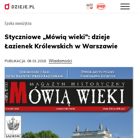
Epoka nowożytna
Przejdź
do
Styczniowe „Mówią wieki”: dzieje
treści
Łazienek Królewskich w Warszawie
Wiadomości
PUBLIKACJA: 09.01.2018