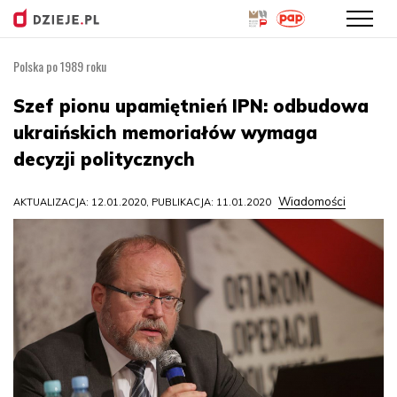
Polska po 1989 roku
Przejdź
do
Szef pionu upamiętnień IPN: odbudowa
treści
ukraińskich memoriałów wymaga
decyzji politycznych
Wiadomości
AKTUALIZACJA: 12.01.2020, PUBLIKACJA: 11.01.2020