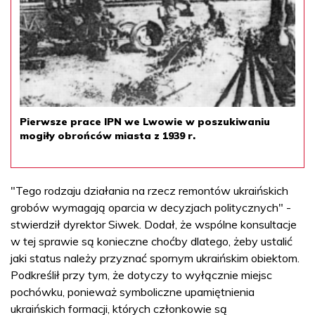
Pierwsze prace IPN we Lwowie w poszukiwaniu
mogiły obrońców miasta z 1939 r.
"Tego rodzaju działania na rzecz remontów ukraińskich
grobów wymagają oparcia w decyzjach politycznych" -
stwierdził dyrektor Siwek. Dodał, że wspólne konsultacje
w tej sprawie są konieczne choćby dlatego, żeby ustalić
jaki status należy przyznać spornym ukraińskim obiektom.
Podkreślił przy tym, że dotyczy to wyłącznie miejsc
pochówku, ponieważ symboliczne upamiętnienia
ukraińskich formacji, których członkowie są