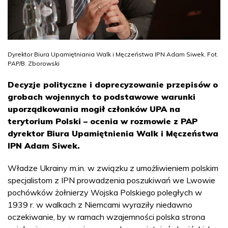
Dyrektor Biura Upamiętniania Walk i Męczeństwa IPN Adam Siwek. Fot.
PAP/B. Zborowski
Decyzje polityczne i doprecyzowanie przepisów o
grobach wojennych to podstawowe warunki
uporządkowania mogił członków UPA na
terytorium Polski – ocenia w rozmowie z PAP
dyrektor Biura Upamiętnienia Walk i Męczeństwa
IPN Adam Siwek.
Władze Ukrainy m.in. w związku z umożliwieniem polskim
specjalistom z IPN prowadzenia poszukiwań we Lwowie
pochówków żołnierzy Wojska Polskiego poległych w
1939 r. w walkach z Niemcami wyraziły niedawno
oczekiwanie, by w ramach wzajemności polska strona