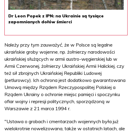
Dr Leon Popek z IPN: na Ukrainie są tysiące
zapomnianych dołów śmierci
Należy przy tym zauważyć, że w Polsce są legalne
ukraińskie groby wojenne, np. żołnierzy narodowości
ukraińskiej służących w armii austro-węgierskiej lub w
Armii Czerwonej, żołnierzy Ukraińskiej Armii Halickiej, czy
też sił zbrojnych Ukraińskiej Republiki Ludowej
(petlurowcy). Ich ochrona jest dodatkowo gwarantowana
Umową między Rządem Rzeczypospolitej Polskiej a
Rządem Ukrainy o ochronie miejsc pamięci i spoczynku
ofiar wojny i represji politycznych, sporządzoną w
Warszawie z 21 marca 1994 r.
"Ustawa o grobach i cmentarzach wojennych była już
wielokrotnie nowelizowana, także w ostatnich latach, ale