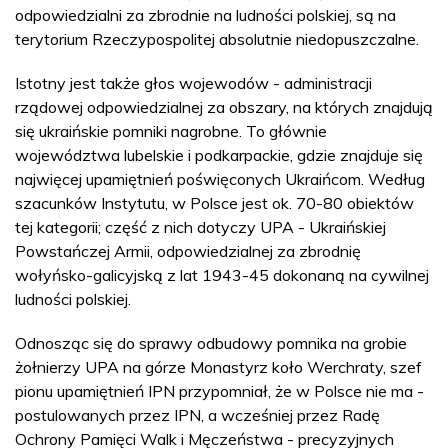
odpowiedzialni za zbrodnie na ludności polskiej, są na
terytorium Rzeczypospolitej absolutnie niedopuszczalne.
Istotny jest także głos wojewodów - administracji
rządowej odpowiedzialnej za obszary, na których znajdują
się ukraińskie pomniki nagrobne. To głównie
województwa lubelskie i podkarpackie, gdzie znajduje się
najwięcej upamiętnień poświęconych Ukraińcom. Według
szacunków Instytutu, w Polsce jest ok. 70-80 obiektów
tej kategorii; część z nich dotyczy UPA - Ukraińskiej
Powstańczej Armii, odpowiedzialnej za zbrodnię
wołyńsko-galicyjską z lat 1943-45 dokonaną na cywilnej
ludności polskiej.
Odnosząc się do sprawy odbudowy pomnika na grobie
żołnierzy UPA na górze Monastyrz koło Werchraty, szef
pionu upamiętnień IPN przypomniał, że w Polsce nie ma -
postulowanych przez IPN, a wcześniej przez Radę
Ochrony Pamięci Walk i Męczeństwa - precyzyjnych