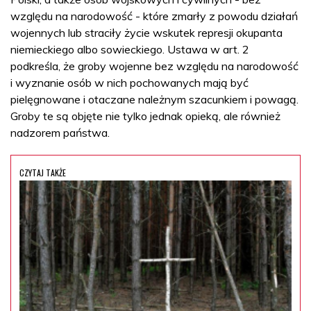
względu na narodowość - które zmarły z powodu działań
wojennych lub straciły życie wskutek represji okupanta
niemieckiego albo sowieckiego. Ustawa w art. 2
podkreśla, że groby wojenne bez względu na narodowość
i wyznanie osób w nich pochowanych mają być
pielęgnowane i otaczane należnym szacunkiem i powagą.
Groby te są objęte nie tylko jednak opieką, ale również
nadzorem państwa.
CZYTAJ TAKŻE