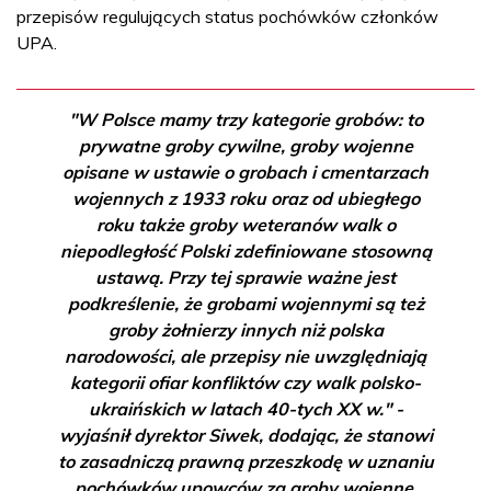
przepisów regulujących status pochówków członków
UPA.
"W Polsce mamy trzy kategorie grobów: to
prywatne groby cywilne, groby wojenne
opisane w ustawie o grobach i cmentarzach
wojennych z 1933 roku oraz od ubiegłego
roku także groby weteranów walk o
niepodległość Polski zdefiniowane stosowną
ustawą. Przy tej sprawie ważne jest
podkreślenie, że grobami wojennymi są też
groby żołnierzy innych niż polska
narodowości, ale przepisy nie uwzględniają
kategorii ofiar konfliktów czy walk polsko-
ukraińskich w latach 40-tych XX w." -
wyjaśnił dyrektor Siwek, dodając, że stanowi
to zasadniczą prawną przeszkodę w uznaniu
pochówków upowców za groby wojenne.