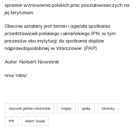
sprawie wznowienia polskich prac poszukiwawczych na
jej terytorium.
Obecnie ustalany jest termin i agenda spotkania
przedstawicieli polskiego i ukraińskiego IPN, w tym
prezesów obu instytucji; do spotkania dojdzie
najprawdopodobniej w Warszawie. (PAP)
Autor: Norbert Nowotnik
nno/ robs/
stosunki polsko-ukraińskie
mogiły
groby
Ukraińcy
IPN
Adam Siwek