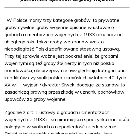
"W Polsce mamy trzy kategorie grobów: to prywatne
groby cywilne, groby wojenne opisane w ustawie o
grobach i cmentarzach wojennych z 1933 roku oraz od
ubiegłego roku także groby weteranów walk o
niepodległość Polski zdefiniowane stosowną ustawą.
Przy tej sprawie ważne jest podkreślenie, że grobami
wojennymi są też groby żołnierzy innych niż polska
narodowości, ale przepisy nie uwzględniają kategorii ofiar
konfliktów czy walk polsko-ukraińskich w latach 40-tych
XX w." - wyjaśnił dyrektor Siwek, dodając, że stanowi to
zasadniczą prawną przeszkodę w uznaniu pochówków
upowców za groby wojenne.
Zgodnie z art. 1 ustawy o grobach i cmentarzach
wojennych z 1933 r., są nimi miejsca spoczynku m.in. osób
poległych w walkach o niepodległość i zjednoczenie
Polski, a także osób wojskowych i cywilnych - bez