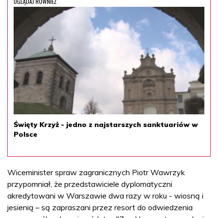
OGLĄDAJ RÓWNIEŻ
Święty Krzyż - jedno z najstarszych sanktuariów w
Polsce
Wiceminister spraw zagranicznych Piotr Wawrzyk
przypomniał, że przedstawiciele dyplomatyczni
akredytowani w Warszawie dwa razy w roku - wiosną i
jesienią – są zapraszani przez resort do odwiedzenia