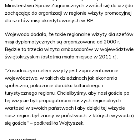
Ministerstwa Spraw Zagranicznych zwrócił się do urzędu
zachęcając do organizacji w regionie wizyty promocyjnej
dla szefów misji akredytowanych w RP.
Wojewoda dodała, że takie regionalne wizyty dla szefów
misji dyplomatycznych są organizowane od 2000 r.
Będzie to trzecia wizyta ambasadorów w województwie
świętokrzyskim (ostatnia miała miejsce w 2011 r.).
"Zasadniczym celem wizyty jest zaprezentowanie
województwa, w takich dziedzinach jak ekonomia
społeczna, pokazanie dorobku kulturalnego i
turystycznego regionu. Chcielibyśmy, aby nasi goście po
tej wizycie byli propagatorami naszych regionalnych
wartości w swoich państwach i aby dzięki tej wizycie
nasz region był znany w państwach, z których wywodzą
się goście" – podkreśliła Wojtyszek.