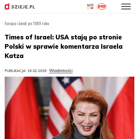
Europa i świat po 1989 roku
Przejdź
do
Times of Israel: USA stają po stronie
treści
Polski w sprawie komentarza Israela
Katza
Wiadomości
PUBLIKACJA: 19.02.2019