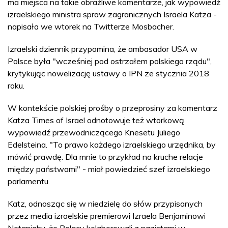
ma miejsca na takie obraźliwe komentarze, jak wypowiedź
izraelskiego ministra spraw zagranicznych Israela Katza -
napisała we wtorek na Twitterze Mosbacher.
Izraelski dziennik przypomina, że ambasador USA w
Polsce była "wcześniej pod ostrzałem polskiego rządu",
krytykując nowelizację ustawy o IPN ze stycznia 2018
roku.
W kontekście polskiej prośby o przeprosiny za komentarz
Katza Times of Israel odnotowuje też wtorkową
wypowiedź przewodniczącego Knesetu Juliego
Edelsteina. "To prawo każdego izraelskiego urzędnika, by
mówić prawdę. Dla mnie to przykład na kruche relacje
między państwami" - miał powiedzieć szef izraelskiego
parlamentu.
Katz, odnosząc się w niedzielę do słów przypisanych
przez media izraelskie premierowi Izraela Benjaminowi