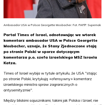
Ambasador USA w Polsce Georgette Mosbacher. Fot. PAP/P. Supernak
Portal Times of Israel, odnotowując we wtorek
komentarz ambasador USA w Polsce Georgette
Mosbacher, uznaje, że Stany Zjednoczone stają
po stronie Polski w sporze dotyczącym
komentarza p.o. szefa izraelskiego MSZ Israela
Katza.
Times of Israel wybija w tytule artykułu, że USA "stając
po stronie Polski, krytykują +ofensywny+ komentarz
izraelskiego ministra spraw zagranicznych o
antysemityzmie".
Między bliskimi sojusznikami, takimi jak Polska i Izrael, nie