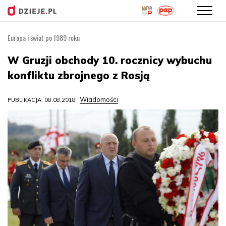
Europa i świat po 1989 roku
Przejdź
do
W Gruzji obchody 10. rocznicy wybuchu
treści
konfliktu zbrojnego z Rosją
Wiadomości
PUBLIKACJA: 08.08.2018