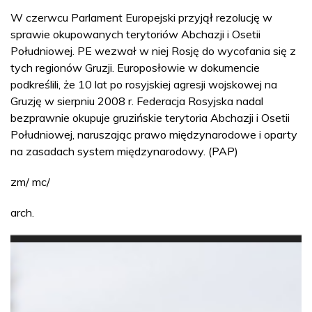
W czerwcu Parlament Europejski przyjął rezolucję w
sprawie okupowanych terytoriów Abchazji i Osetii
Południowej. PE wezwał w niej Rosję do wycofania się z
tych regionów Gruzji. Europosłowie w dokumencie
podkreślili, że 10 lat po rosyjskiej agresji wojskowej na
Gruzję w sierpniu 2008 r. Federacja Rosyjska nadal
bezprawnie okupuje gruzińskie terytoria Abchazji i Osetii
Południowej, naruszając prawo międzynarodowe i oparty
na zasadach system międzynarodowy. (PAP)
zm/ mc/
arch.