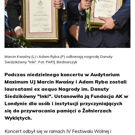
Marcin Kwaśny (L) i Adam Ryba (P) odbierają nagrodę Danuty
Siedzikówny "Inki". Fot. PAP/J. Bednarczyk
Podczas niedzielnego koncertu w Audytorium
Maximum UJ Marcin Kwaśny i Adam Ryba zostali
laureatami ex aequo Nagrody im. Danuty
Siedzikówny "Inki". Ustanowiła ją Fundacja AK w
Londynie dla osób i instytucji przyczyniających
się do przywracania pamięci o Żołnierzach
Wyklętych.
Koncert odbył się w ramach IV Festiwalu Wolnej i