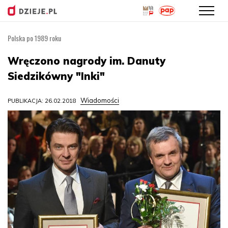
Polska po 1989 roku
Przejdź
do
Wręczono nagrody im. Danuty
treści
Siedzikówny "Inki"
Wiadomości
PUBLIKACJA: 26.02.2018