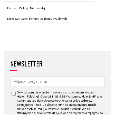
Festiwal Wolnej i Niezawisłej
Narodowy Dzień Pamięci Żołnierzy Wyklętych
NEWSLETTER
Oświadczam, że wyrażam zgodę oraz upoważniam Muzeum
Historii Polski, ul. Gwardii 1, 01-538 Warszawa, (dalej MHP) jako
Administratora danych osobowych oraz wszelkie podmioty
działające na rzecz lub zlecenie MHP do przetwarzania moich
danych osob. (e-mail) w zakresie i celach niezbędnych do
otrzymywania newslettera dzieje.pl od dnia wyrażenia tej zgody do