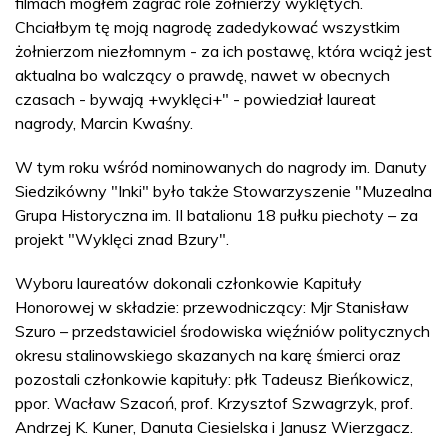
filmach mogłem zagrać role żołnierzy wyklętych.
Chciałbym tę moją nagrodę zadedykować wszystkim
żołnierzom niezłomnym - za ich postawę, która wciąż jest
aktualna bo walczący o prawdę, nawet w obecnych
czasach - bywają +wyklęci+" - powiedział laureat
nagrody, Marcin Kwaśny.
W tym roku wśród nominowanych do nagrody im. Danuty
Siedzikówny "Inki" było także Stowarzyszenie "Muzealna
Grupa Historyczna im. II batalionu 18 pułku piechoty – za
projekt "Wyklęci znad Bzury".
Wyboru laureatów dokonali członkowie Kapituły
Honorowej w składzie: przewodniczący: Mjr Stanisław
Szuro – przedstawiciel środowiska więźniów politycznych
okresu stalinowskiego skazanych na karę śmierci oraz
pozostali członkowie kapituły: płk Tadeusz Bieńkowicz,
ppor. Wacław Szacoń, prof. Krzysztof Szwagrzyk, prof.
Andrzej K. Kuner, Danuta Ciesielska i Janusz Wierzgacz.