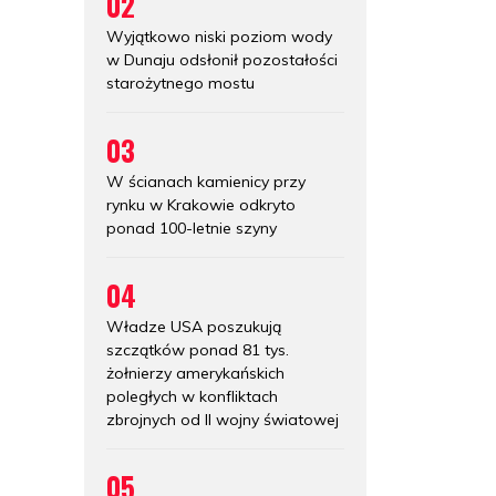
02
Wyjątkowo niski poziom wody
w Dunaju odsłonił pozostałości
starożytnego mostu
03
W ścianach kamienicy przy
rynku w Krakowie odkryto
ponad 100-letnie szyny
04
Władze USA poszukują
szczątków ponad 81 tys.
żołnierzy amerykańskich
poległych w konfliktach
zbrojnych od II wojny światowej
05