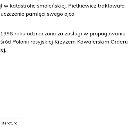
 w katastrofie smoleńskiej. Pietkiewicz traktowała
 uczczenie pamięci swego ojca.
 1998 roku odznaczona za zasługi w propagowaniu
 wśród Polonii rosyjskiej Krzyżem Kawalerskim Orderu
ej.
literatura