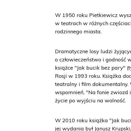
W 1950 roku Pietkiewicz wysz
w teatrach w różnych częściac
rodzinnego miasta.
Dramatyczne losy ludzi żyjący
o człowieczeństwo i godność w
książce "Jak bucik bez pary" (t
Rosji w 1993 roku. Książka doc
teatralny i film dokumentalny
wspomnień, "Na fonie zwiozd i 
życie po wyjściu na wolność.
W 2010 roku książka "Jak buci
jej wydania był Janusz Krupsk