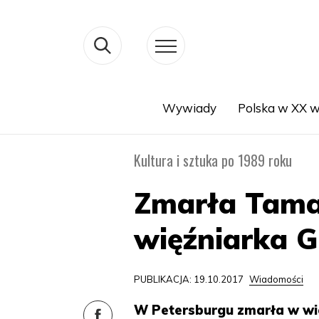
Wywiady
Polska w XX w
Search
Kultura i sztuka po 1989 roku
Zmarła Tamar
więźniarka 
PUBLIKACJA: 19.10.2017
Wiadomości
W Petersburgu zmarła w wie