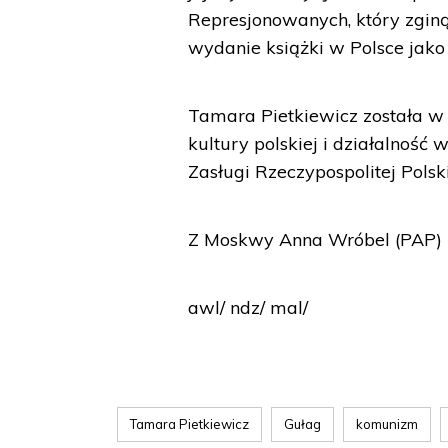
Represjonowanych, który zginął
wydanie książki w Polsce jako
Tamara Pietkiewicz została w
kultury polskiej i działalność
Zasługi Rzeczypospolitej Polski
Z Moskwy Anna Wróbel (PAP)
awl/ ndz/ mal/
Tamara Pietkiewicz
Gułag
komunizm