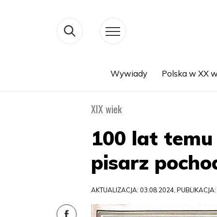
Wywiady
Polska w XX w
Search
XIX wiek
100 lat temu
pisarz pocho
AKTUALIZACJA: 03.08.2024, PUBLIKACJA: