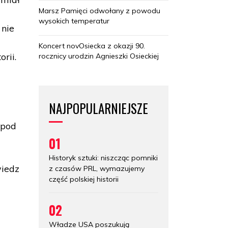
Marsz Pamięci odwołany z powodu
wysokich temperatur
 nie
Koncert novOsiecka z okazji 90.
rii.
rocznicy urodzin Agnieszki Osieckiej
NAJPOPULARNIEJSZE
 pod
01
Historyk sztuki: niszcząc pomniki
wiedz
z czasów PRL, wymazujemy
część polskiej historii
02
Władze USA poszukują